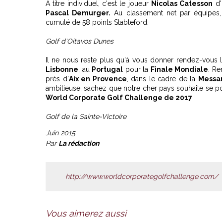
A titre individuel, c'est le joueur
Nicolas Catesson
d'
Pascal Demurger.
Au classement net par équipes, 
cumulé de 58 points Stableford.
Golf d'Oitavos Dunes
Il ne nous reste plus qu'à vous donner rendez-vous le
Lisbonne
, au
Portugal
pour la
Finale Mondiale
. R
près d'
Aix en Provence
, dans le cadre de la
Messar
ambitieuse, sachez que notre cher pays souhaite se p
World Corporate Golf Challenge de 2017
!
Golf de la Sainte-Victoire
Juin 2015
Par
La rédaction
http://www.worldcorporategolfchallenge.com/
Vous aimerez aussi