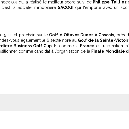
index 0,4 qui a réalisé le meilleur score suivi de
Philippe Tailliez
c'est la Société immobilière
SACOGI
qui l'emporte avec un sco
 5 juillet prochain sur le
Golf d'Oitavos Dunes à Cascais
, près 
endez-vous également le 6 septembre au
Golf de la Sainte-Victoi
diere Business Golf Cup
. Et comme la
France
est une nation tr
ositionner comme candidat à l'organisation de la
Finale Mondiale 