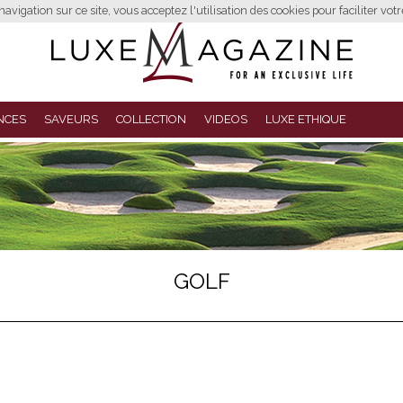
avigation sur ce site, vous acceptez l'utilisation des cookies pour faciliter vot
NCES
SAVEURS
COLLECTION
VIDEOS
LUXE ETHIQUE
GOLF