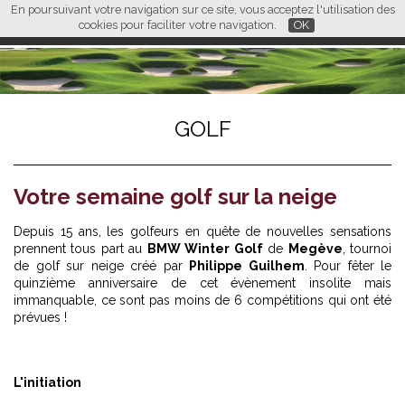
En poursuivant votre navigation sur ce site, vous acceptez l'utilisation des
L M
FR
EN
CN
cookies pour faciliter votre navigation.
OK
GOLF
Votre semaine golf sur la neige
Depuis 15 ans, les golfeurs en quête de nouvelles sensations
prennent tous part au
BMW Winter Golf
de
Megève
, tournoi
de golf sur neige créé par
Philippe Guilhem
. Pour fêter le
quinzième anniversaire de cet évènement insolite mais
immanquable, ce sont pas moins de 6 compétitions qui ont été
prévues !
L'initiation