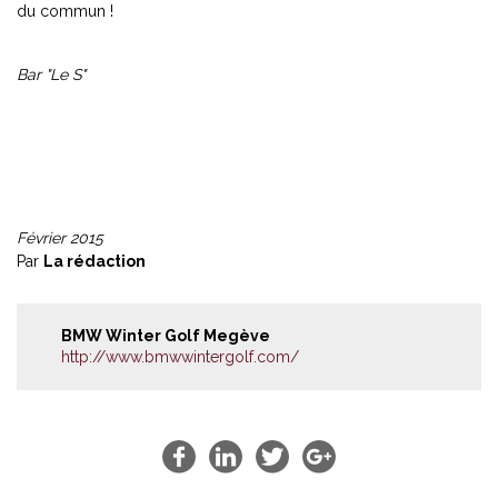
du commun !
Bar "Le S"
Février 2015
Par
La rédaction
BMW Winter Golf Megève
http://www.bmwwintergolf.com/