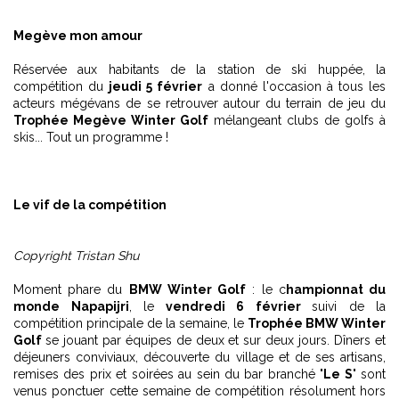
Megève mon amour
Réservée aux habitants de la station de ski huppée, la
compétition du
jeudi 5 février
a donné l'occasion à tous les
acteurs mégévans de se retrouver autour du terrain de jeu du
Trophée Megève Winter Golf
mélangeant clubs de golfs à
skis... Tout un programme !
Le vif de la compétition
Copyright Tristan Shu
Moment phare du
BMW Winter Golf
: le c
hampionnat du
monde Napapijri
, le
vendredi 6 février
suivi de la
compétition principale de la semaine, le
Trophée BMW Winter
Golf
se jouant par équipes de deux et sur deux jours. Dîners et
déjeuners conviviaux, découverte du village et de ses artisans,
remises des prix et soirées au sein du bar branché "
Le S
" sont
venus ponctuer cette semaine de compétition résolument hors