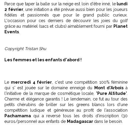
Parce que taper la balle sur la neige est loin d'être inné, le
lundi
2 février
, une initiation a été prévue aussi bien pour les joueurs
fidèles et passionnés que pour le grand public curieux.
L'occasion pour ces derniers de découvrir les joies du golf
grâce au matériel (sacs et clubs) aimablement fourni par
Planet
Events
.
Copyright Tristan Shu
Les femmes et les enfants d'abord !
Le
mercredi 4 février
, c'est une compétition 100% féminine
qui s' est jouée sur le domaine enneigé du
Mont d'Arbois
à
l'initiative de la marque de cosmétique locale, "
Pure Altitude
".
Charme et élégance garantis ! Le lendemain, ce fut au tour des
petits chérubins de briller sur les greens blancs lors d'une
compétition ludique et généreuse au profit de l'association
Pachamama
qui a reversé tous les droits d'inscription (30
euros/personne) aux enfants de
Madagascar
dans le besoin.