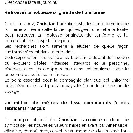
C'est chose faite aujourd'hui.
Retrouver la noblesse originelle de l'uniforme
Choisi en 2002,
Christian Lacroix
s'est attelé en décembre de
la même année à cette tâche, qui exigeait une refonte totale,
pour retrouver la noblesse originelle de l'uniforme et lui
conférer allure et esprit intemporel.
Ses recherches l'ont l'amené à étudier de quelle façon
l'uniforme s'inscrit dans le quotidien.
Cette exploration l'a entraîné aussi bien sur le devant de la scène
où évoluent pilotes, hôtesses, stewards et le personnel
d'accueil dans les aéroports que dans les coulisses avec le
personnel au sol et sur le tarmac.
Le point essentiel pour la compagnie était que cet uniforme
devait évoluer et s'adapter aux pays, le fil conducteur restant le
voyage.
Un million de mètres de tissu commandés à des
fabricants français
Le principal objectif de
Christian Lacroix
était donc de
symboliser les nouvelles valeurs mises en avant par
Air France
,
efficacité, compétence, ouverture au monde et dynamisme, tout