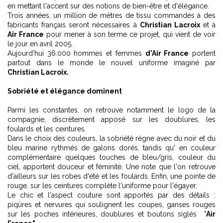
en mettant l'accent sur des notions de bien-être et d'élégance.
Trois années, un million de mètres de tissu commandés à des
fabricants français seront nécessaires à
Christian Lacroix
et à
Air France
pour mener à son terme ce projet, qui vient de voir
le jour en avril 2005.
Aujourd'hui 36.000 hommes et femmes
d'Air France
portent
partout dans le monde le nouvel uniforme imaginé par
Christian Lacroix.
Sobriété et élégance dominent
Parmi les constantes, on retrouve notamment le logo de la
compagnie, discrètement apposé sur les doublures, les
foulards et les ceintures.
Dans le choix des couleurs, la sobriété règne avec du noir et du
bleu marine rythmés de galons dorés, tandis qu' en couleur
complémentaire quelques touches de bleu/gris, couleur du
ciel, apportent douceur et féminité. Une note que l'on retrouve
d'ailleurs sur les robes d'été et les foulards. Enfin, une pointe de
rouge, sur les ceintures complète l'uniforme pour l'égayer.
Le chic et l'aspect couture sont apportés par des détails :
piqûres et nervures qui soulignent les coupes, ganses rouges
sur les poches intérieures, doublures et boutons siglés "
Air