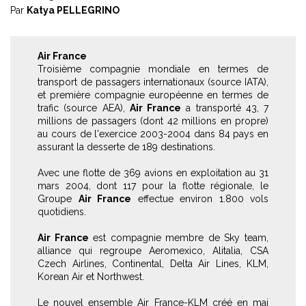
Par
Katya PELLEGRINO
Air France
Troisième compagnie mondiale en termes de
transport de passagers internationaux (source IATA),
et première compagnie européenne en termes de
trafic (source AEA),
Air France
a transporté 43, 7
millions de passagers (dont 42 millions en propre)
au cours de l'exercice 2003-2004 dans 84 pays en
assurant la desserte de 189 destinations.
Avec une flotte de 369 avions en exploitation au 31
mars 2004, dont 117 pour la flotte régionale, le
Groupe
Air France
effectue environ 1.800 vols
quotidiens.
Air France
est compagnie membre de Sky team,
alliance qui regroupe Aeromexico, Alitalia, CSA
Czech Airlines, Continental, Delta Air Lines, KLM,
Korean Air et Northwest.
Le nouvel ensemble Air France-KLM créé en mai