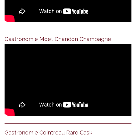
Gastronomie Moet Chandon Champagne
Gastronomie Cointreau Rare Cask