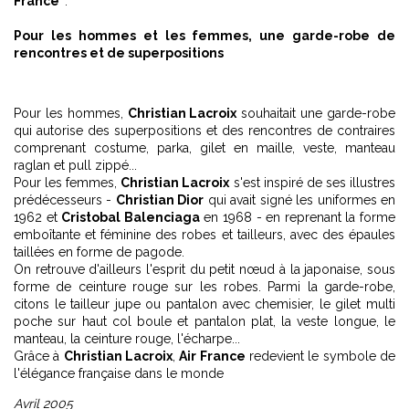
France"
.
Pour les hommes et les femmes, une garde-robe de
rencontres et de superpositions
Pour les hommes,
Christian Lacroix
souhaitait une garde-robe
qui autorise des superpositions et des rencontres de contraires
comprenant costume, parka, gilet en maille, veste, manteau
raglan et pull zippé...
Pour les femmes,
Christian Lacroix
s'est inspiré de ses illustres
prédécesseurs -
Christian Dior
qui avait signé les uniformes en
1962 et
Cristobal Balenciaga
en 1968 - en reprenant la forme
emboîtante et féminine des robes et tailleurs, avec des épaules
taillées en forme de pagode.
On retrouve d'ailleurs l'esprit du petit nœud à la japonaise, sous
forme de ceinture rouge sur les robes. Parmi la garde-robe,
citons le tailleur jupe ou pantalon avec chemisier, le gilet multi
poche sur haut col boule et pantalon plat, la veste longue, le
manteau, la ceinture rouge, l'écharpe...
Grâce à
Christian Lacroix
,
Air France
redevient le symbole de
l'élégance française dans le monde
Avril 2005