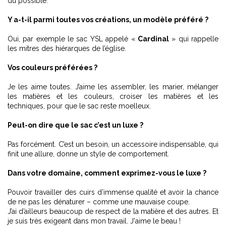
du possible.
Y a-t-il parmi toutes vos créations, un modèle préféré ?
Oui, par exemple le sac YSL appelé «
Cardinal
» qui rappelle
les mitres des hiérarques de l’église.
Vos couleurs préférées ?
Je les aime toutes. J’aime les assembler, les marier, mélanger
les matières et les couleurs, croiser les matières et les
techniques, pour que le sac reste moelleux.
Peut-on dire que le sac c’est un luxe ?
Pas forcément. C’est un besoin, un accessoire indispensable, qui
finit une allure, donne un style de comportement.
Dans votre domaine, comment exprimez-vous le luxe ?
Pouvoir travailler des cuirs d’immense qualité et avoir la chance
de ne pas les dénaturer – comme une mauvaise coupe.
J’ai d’ailleurs beaucoup de respect de la matière et des autres. Et
je suis très exigeant dans mon travail. J'aime le beau !