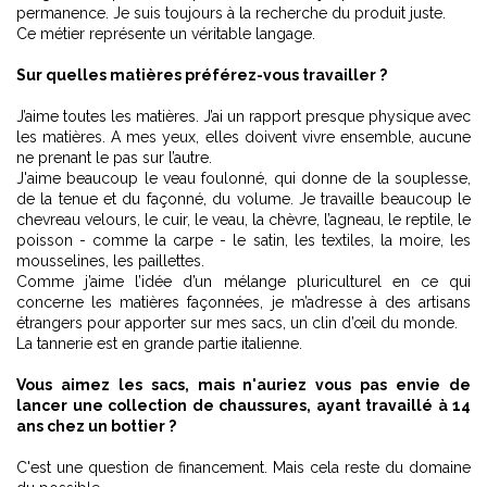
permanence. Je suis toujours à la recherche du produit juste.
Ce métier représente un véritable langage.
Sur quelles matières préférez-vous travailler ?
J’aime toutes les matières. J’ai un rapport presque physique avec
les matières. A mes yeux, elles doivent vivre ensemble, aucune
ne prenant le pas sur l’autre.
J'aime beaucoup le veau foulonné, qui donne de la souplesse,
de la tenue et du façonné, du volume. Je travaille beaucoup le
chevreau velours, le cuir, le veau, la chèvre, l’agneau, le reptile, le
poisson - comme la carpe - le satin, les textiles, la moire, les
mousselines, les paillettes.
Comme j’aime l’idée d’un mélange pluriculturel en ce qui
concerne les matières façonnées, je m’adresse à des artisans
étrangers pour apporter sur mes sacs, un clin d’œil du monde.
La tannerie est en grande partie italienne.
Vous aimez les sacs, mais n'auriez vous pas envie de
lancer une collection de chaussures, ayant travaillé à 14
ans chez un bottier ?
C'est une question de financement. Mais cela reste du domaine