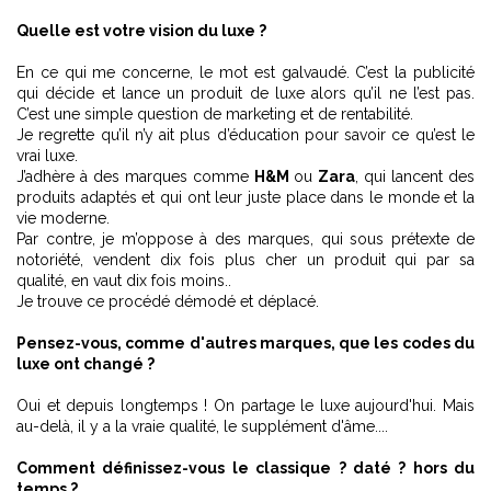
Quelle est votre vision du luxe ?
En ce qui me concerne, le mot est galvaudé. C’est la publicité
qui décide et lance un produit de luxe alors qu’il ne l’est pas.
C’est une simple question de marketing et de rentabilité.
Je regrette qu’il n’y ait plus d’éducation pour savoir ce qu’est le
vrai luxe.
J’adhère à des marques comme
H&M
ou
Zara
, qui lancent des
produits adaptés et qui ont leur juste place dans le monde et la
vie moderne.
Par contre, je m’oppose à des marques, qui sous prétexte de
notoriété, vendent dix fois plus cher un produit qui par sa
qualité, en vaut dix fois moins..
Je trouve ce procédé démodé et déplacé.
Pensez-vous, comme d'autres marques, que les codes du
luxe ont changé ?
Oui et depuis longtemps ! On partage le luxe aujourd'hui. Mais
au-delà, il y a la vraie qualité, le supplément d'âme....
Comment définissez-vous le classique ? daté ? hors du
temps ?