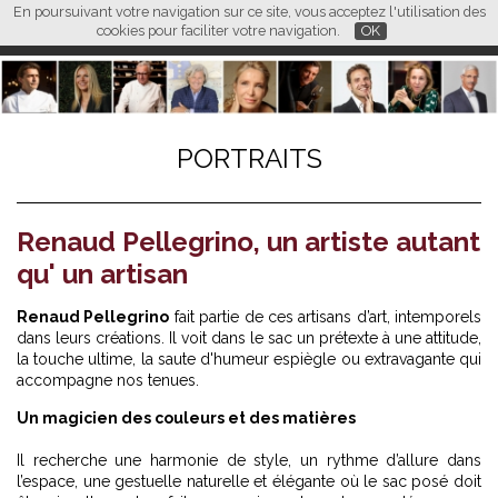
En poursuivant votre navigation sur ce site, vous acceptez l'utilisation des
L M
FR
EN
CN
cookies pour faciliter votre navigation.
OK
PORTRAITS
Renaud Pellegrino, un artiste autant
qu' un artisan
Renaud Pellegrino
fait partie de ces artisans d’art, intemporels
dans leurs créations. Il voit dans le sac un prétexte à une attitude,
la touche ultime, la saute d'humeur espiègle ou extravagante qui
accompagne nos tenues.
Un magicien des couleurs et des matières
Il recherche une harmonie de style, un rythme d’allure dans
l’espace, une gestuelle naturelle et élégante où le sac posé doit