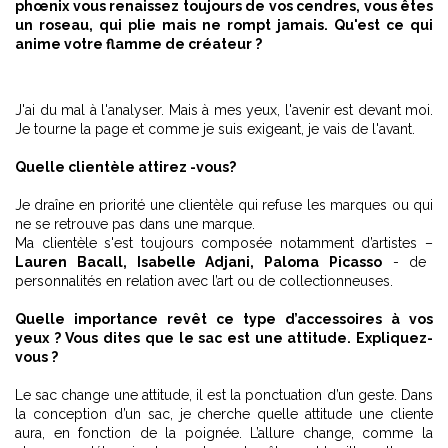
phœnix vous renaissez toujours de vos cendres, vous êtes
un roseau, qui plie mais ne rompt jamais. Qu'est ce qui
anime votre flamme de créateur ?
J'ai du mal à l'analyser. Mais à mes yeux, l'avenir est devant moi.
Je tourne la page et comme je suis exigeant, je vais de l'avant.
Quelle clientèle attirez -vous?
Je draîne en priorité une clientèle qui refuse les marques ou qui
ne se retrouve pas dans une marque.
Ma clientèle s'est toujours composée notamment d’artistes –
Lauren Bacall, Isabelle Adjani, Paloma Picasso
- de
personnalités en relation avec l’art ou de collectionneuses.
Quelle importance revêt ce type d’accessoires à vos
yeux ? Vous dites que le sac est une attitude. Expliquez-
vous ?
Le sac change une attitude, il est la ponctuation d’un geste. Dans
la conception d’un sac, je cherche quelle attitude une cliente
aura, en fonction de la poignée. L’allure change, comme la