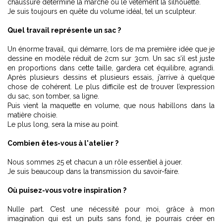
chaussure détermine la marche ou le vêtement la silhouette.
Je suis toujours en quête du volume idéal, tel un sculpteur.
Quel travail représente un sac ?
Un énorme travail, qui démarre, lors de ma première idée que je
dessine en modèle réduit de 2cm sur 3cm. Un sac s’il est juste
en proportions dans cette taille, gardera cet équilibre, agrandi.
Après plusieurs dessins et plusieurs essais, j’arrive à quelque
chose de cohérent. Le plus difficile est de trouver l’expression
du sac, son tomber, sa ligne.
Puis vient la maquette en volume, que nous habillons dans la
matière choisie.
Le plus long, sera la mise au point.
Combien êtes-vous à l'atelier ?
Nous sommes 25 et chacun a un rôle essentiel à jouer.
Je suis beaucoup dans la transmission du savoir-faire.
Où puisez-vous votre inspiration ?
Nulle part. C’est une nécessité pour moi, grâce à mon
imagination qui est un puits sans fond, je pourrais créer en