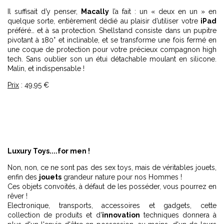
Il suffisait d’y penser,
Macally
l’a fait : un « deux en un » en
quelque sorte, entièrement dédié au plaisir d’utiliser votre
iPad
préféré… et à sa protection. Shellstand consiste dans un pupitre
pivotant à 180° et inclinable, et se transforme une fois fermé en
une coque de protection pour votre précieux compagnon high
tech. Sans oublier son un étui détachable moulant en silicone.
Malin, et indispensable !
Prix
: 49,95 €
Luxury Toys....for men !
Non, non, ce ne sont pas des sex toys, mais de véritables jouets,
enfin des
jouets
grandeur nature pour nos Hommes !
Ces objets convoités, à défaut de les posséder, vous pourrez en
rêver !
Electronique, transports, accessoires et gadgets, cette
collection de produits et d'
innovation
techniques donnera à