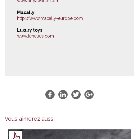
www.artyawatch.com
Macally
http://www.macally-europe.com
Luxury toys
www.teneues.com
Vous aimerez aussi