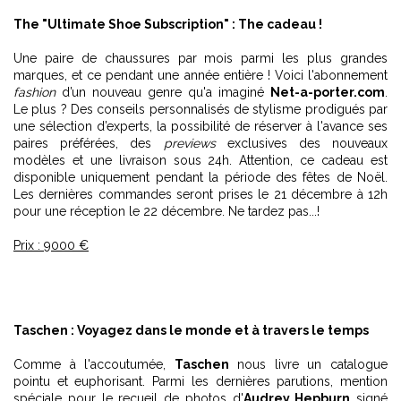
The "Ultimate Shoe Subscription" : The cadeau !
Une paire de chaussures par mois parmi les plus grandes
marques, et ce pendant une année entière ! Voici l'abonnement
fashion
d’un nouveau genre qu'a imaginé
Net-a-porter.com
.
Le plus ? Des conseils personnalisés de stylisme prodigués par
une sélection d’experts, la possibilité de réserver à l'avance ses
paires préférées, des
previews
exclusives des nouveaux
modèles et une livraison sous 24h. Attention, ce cadeau est
disponible uniquement pendant la période des fêtes de Noël.
Les dernières commandes seront prises le 21 décembre à 12h
pour une réception le 22 décembre. Ne tardez pas...!
Prix : 9000 €
Taschen : Voyagez dans le monde et à travers le temps
Comme à l'accoutumée,
Taschen
nous livre un catalogue
pointu et euphorisant. Parmi les dernières parutions, mention
spéciale pour le recueil de photos d'
Audrey Hepburn
signé