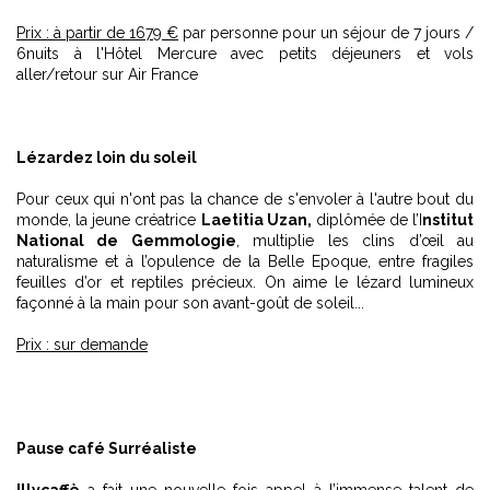
Prix : à partir de 1679 €
par personne pour un séjour de 7 jours /
6nuits à l'Hôtel Mercure avec petits déjeuners et vols
aller/retour sur Air France
Lézardez loin du soleil
Pour ceux qui n'ont pas la chance de s'envoler à l'autre bout du
monde, la jeune créatrice
Laetitia Uzan,
diplômée de l’I
nstitut
National de Gemmologie
, multiplie les clins d’œil au
naturalisme et à l’opulence de la Belle Epoque, entre fragiles
feuilles d’or et reptiles précieux. On aime le lézard lumineux
façonné à la main pour son avant-goût de soleil...
Prix : sur demande
Pause café Surréaliste