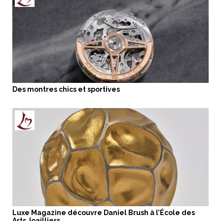
Des montres chics et sportives
Luxe Magazine découvre Daniel Brush à l’École des
Arts Joailliers