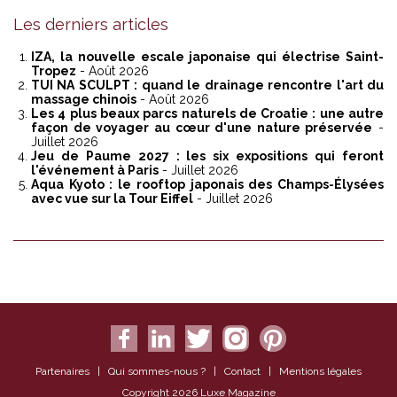
Les derniers articles
IZA, la nouvelle escale japonaise qui électrise Saint-
Tropez
- Août 2026
TUI NA SCULPT : quand le drainage rencontre l'art du
massage chinois
- Août 2026
Les 4 plus beaux parcs naturels de Croatie : une autre
façon de voyager au cœur d'une nature préservée
-
Juillet 2026
Jeu de Paume 2027 : les six expositions qui feront
l'événement à Paris
- Juillet 2026
Aqua Kyoto : le rooftop japonais des Champs-Élysées
avec vue sur la Tour Eiffel
- Juillet 2026
Partenaires
|
Qui sommes-nous ?
|
Contact
|
Mentions légales
Copyright 2026 Luxe Magazine