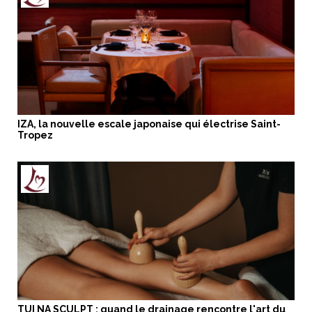
IZA, la nouvelle escale japonaise qui électrise Saint-
Tropez
TUI NA SCULPT : quand le drainage rencontre l'art du