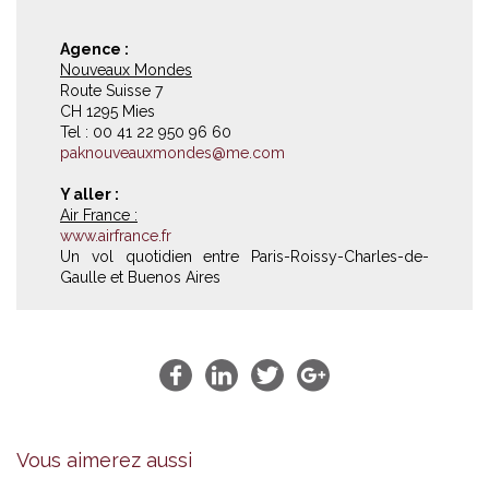
Agence :
Nouveaux Mondes
Route Suisse 7
CH 1295 Mies
Tel : 00 41 22 950 96 60
paknouveauxmondes@me.com
Y aller :
Air France :
www.airfrance.fr
Un vol quotidien entre Paris-Roissy-Charles-de-
Gaulle et Buenos Aires
Vous aimerez aussi