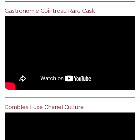
Gastronomie Cointreau Rare Cask
Combles Luxe Chanel Culture