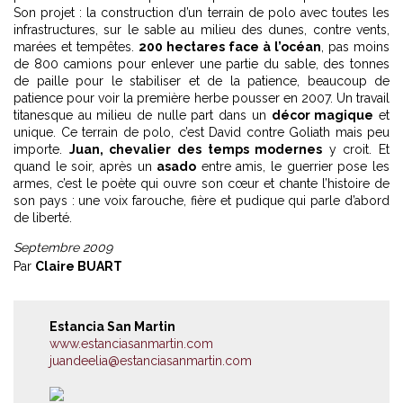
Son projet : la construction d’un terrain de polo avec toutes les
infrastructures, sur le sable au milieu des dunes, contre vents,
marées et tempêtes.
200 hectares face à l’océan
, pas moins
de 800 camions pour enlever une partie du sable, des tonnes
de paille pour le stabiliser et de la patience, beaucoup de
patience pour voir la première herbe pousser en 2007. Un travail
titanesque au milieu de nulle part dans un
décor magique
et
unique. Ce terrain de polo, c’est David contre Goliath mais peu
importe.
Juan, chevalier des temps modernes
y croit. Et
quand le soir, après un
asado
entre amis, le guerrier pose les
armes, c’est le poète qui ouvre son cœur et chante l’histoire de
son pays : une voix farouche, fière et pudique qui parle d’abord
de liberté.
Septembre 2009
Par
Claire BUART
Estancia San Martin
www.estanciasanmartin.com
juandeelia@estanciasanmartin.com