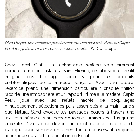
Diva Utopia, une enceinte pensée comme une œuvre à vivre, où Capiz
Pearl magnifie la matière par ses reflets nacrés. -
© Diva Utopia
Chez Focal Crafts, la technologie s’efface volontairement
derrière l’émotion. Installé à Saint-Étienne, ce laboratoire créatif
imagine des habillages exclusifs pour les produits
emblématiques de la marque française. Avec Diva Utopia,
l’exercice prend une dimension particulière : chaque finition
raconte une atmosphère et un rapport intime à la matière. Capiz
Pearl joue avec les reflets nacrés de coquillages
minutieusement sélectionnés puis assemblés à la main, tandis
que Natural Sand évoque les paysages côtiers à travers une
texture minérale aux nuances douces et lumineuses. Plus qu’une
enceinte, Diva Utopia devient un objet décoratif capable de
dialoguer avec son environnement tout en conservant l’exigence
acoustique qui a fait la réputation de Focal.