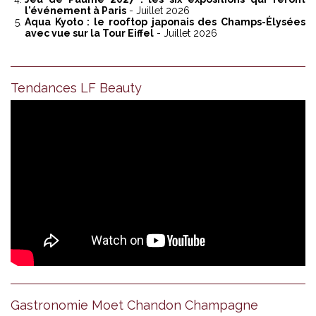
l'événement à Paris
- Juillet 2026
Aqua Kyoto : le rooftop japonais des Champs-Élysées
avec vue sur la Tour Eiffel
- Juillet 2026
Tendances LF Beauty
Gastronomie Moet Chandon Champagne