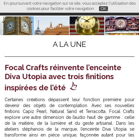
En poursuivant votre navigation sur ce site, vous acceptez l'utilisation des
L M
FR
EN
CN
cookies pour faciliter votre navigation.
OK
A LA UNE
Focal Crafts réinvente l’enceinte
Diva Utopia avec trois finitions
inspirées de l’été
Certaines créations dépassent leur fonction première pour
devenir des objets de contemplation. Avec ses nouvelles
finitions Capiz Pearl, Natural Sand et Terracotta, Focal Crafts
explore une autre dimension de l’audio haut de gamme : celle
de la matière, de la lumière et du geste artisanal. Dans les
ateliers stéphanois de la marque, l’enceinte Diva Utopia se
transforme ainsi en pièce unique, façonnée autant pour les