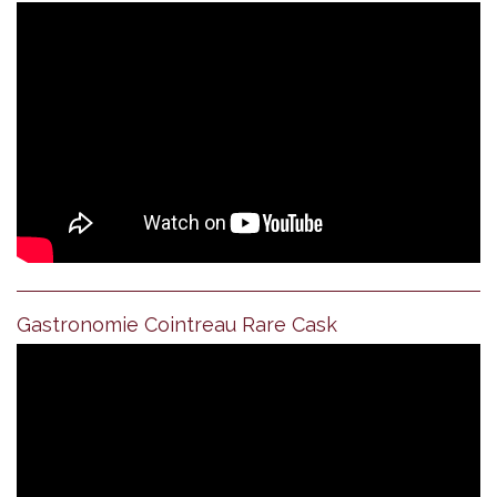
Gastronomie Cointreau Rare Cask