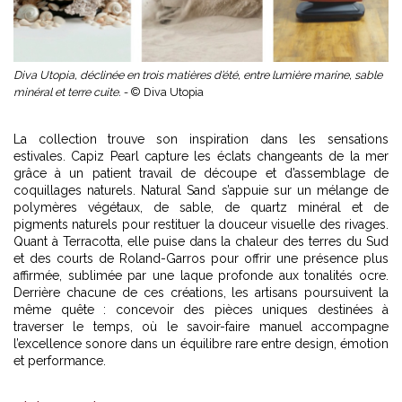
Diva Utopia, déclinée en trois matières d’été, entre lumière marine, sable
minéral et terre cuite. -
© Diva Utopia
La collection trouve son inspiration dans les sensations
estivales. Capiz Pearl capture les éclats changeants de la mer
grâce à un patient travail de découpe et d’assemblage de
coquillages naturels. Natural Sand s’appuie sur un mélange de
polymères végétaux, de sable, de quartz minéral et de
pigments naturels pour restituer la douceur visuelle des rivages.
Quant à Terracotta, elle puise dans la chaleur des terres du Sud
et des courts de Roland-Garros pour offrir une présence plus
affirmée, sublimée par une laque profonde aux tonalités ocre.
Derrière chacune de ces créations, les artisans poursuivent la
même quête : concevoir des pièces uniques destinées à
traverser le temps, où le savoir-faire manuel accompagne
l’excellence sonore dans un équilibre rare entre design, émotion
et performance.