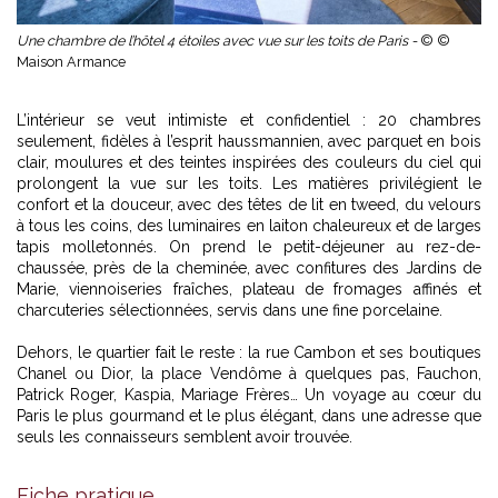
Une chambre de l’hôtel 4 étoiles avec vue sur les toits de Paris -
© ©
Maison Armance
L’intérieur se veut intimiste et confidentiel : 20 chambres
seulement, fidèles à l’esprit haussmannien, avec parquet en bois
clair, moulures et des teintes inspirées des couleurs du ciel qui
prolongent la vue sur les toits. Les matières privilégient le
confort et la douceur, avec des têtes de lit en tweed, du velours
à tous les coins, des luminaires en laiton chaleureux et de larges
tapis molletonnés. On prend le petit-déjeuner au rez-de-
chaussée, près de la cheminée, avec confitures des Jardins de
Marie, viennoiseries fraîches, plateau de fromages affinés et
charcuteries sélectionnées, servis dans une fine porcelaine.
Dehors, le quartier fait le reste : la rue Cambon et ses boutiques
Chanel ou Dior, la place Vendôme à quelques pas, Fauchon,
Patrick Roger, Kaspia, Mariage Frères… Un voyage au cœur du
Paris le plus gourmand et le plus élégant, dans une adresse que
seuls les connaisseurs semblent avoir trouvée.
Fiche pratique