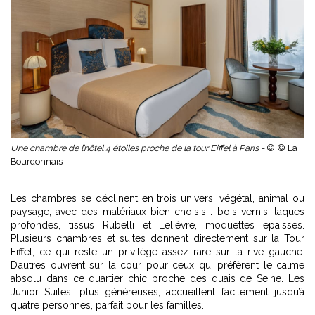
Une chambre de l’hôtel 4 étoiles proche de la tour Eiffel à Paris -
© © La
Bourdonnais
Les chambres se déclinent en trois univers, végétal, animal ou
paysage, avec des matériaux bien choisis : bois vernis, laques
profondes, tissus Rubelli et Lelièvre, moquettes épaisses.
Plusieurs chambres et suites donnent directement sur la Tour
Eiffel, ce qui reste un privilège assez rare sur la rive gauche.
D’autres ouvrent sur la cour pour ceux qui préfèrent le calme
absolu dans ce quartier chic proche des quais de Seine. Les
Junior Suites, plus généreuses, accueillent facilement jusqu’à
quatre personnes, parfait pour les familles.