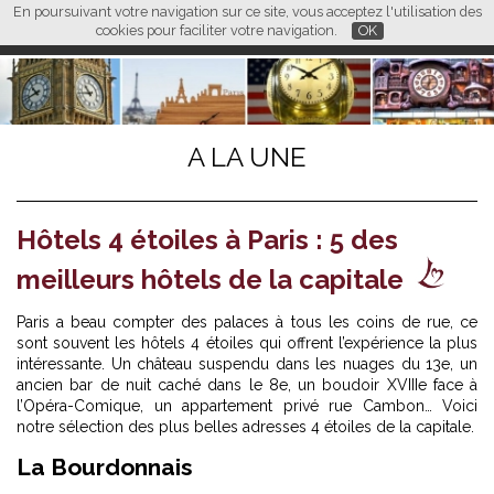
En poursuivant votre navigation sur ce site, vous acceptez l'utilisation des
L M
FR
EN
CN
cookies pour faciliter votre navigation.
OK
A LA UNE
Hôtels 4 étoiles à Paris : 5 des
meilleurs hôtels de la capitale
Paris a beau compter des palaces à tous les coins de rue, ce
sont souvent les hôtels 4 étoiles qui offrent l’expérience la plus
intéressante. Un château suspendu dans les nuages du 13e, un
ancien bar de nuit caché dans le 8e, un boudoir XVIIIe face à
l’Opéra-Comique, un appartement privé rue Cambon… Voici
notre sélection des plus belles adresses 4 étoiles de la capitale.
La Bourdonnais