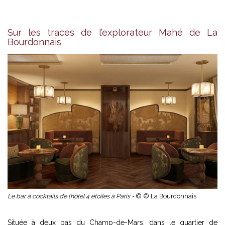
Sur les traces de l’explorateur Mahé de La
Bourdonnais
Le bar à cocktails de l’hôtel 4 étoiles à Paris -
© © La Bourdonnais
Située à deux pas du Champ-de-Mars, dans le quartier de