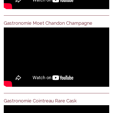
Gastronomie Moet Chandon Champagne
Gastronomie Cointreau Rare Cask