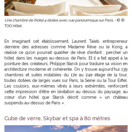
Une chambre de l’hôtel 4 étoiles avec vue panoramique sur Paris. -
© ©
TOO Hôtel
En imaginant cet établissement, Laurent Taïeb, entrepreneur
derrière des adresses comme Madame Rêve ou le Kong, a
réalisé ce qu’on pourrait qualifier de rêve d’enfant : percher un
hôtel dans les nuages au-dessus de Paris. Et il a fait appel à la
pointure des créateurs, Philippe Starck pour traduire sa vision en
architecture moderne et cohérente. On y trouve aujourd’hui 139
chambres et suites installées du 17e au 24e étage de la tour,
toutes dotées de larges vues sur Paris, la Seine ou la Tour Eiffel.
Les couloirs, eux-mêmes vitrés à leurs extrémités, renforcent
cette impression d’être en lévitation au dessus du paysage, au
cœur d’un hôtel que Starck décrit comme « un château
suspendu au-dessus de Paris ».
Cube de verre, Skybar et spa à 80 mètres