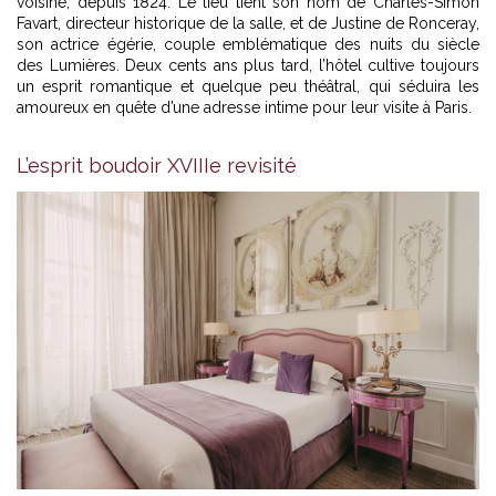
voisine, depuis 1824. Le lieu tient son nom de Charles-Simon
Favart, directeur historique de la salle, et de Justine de Ronceray,
son actrice égérie, couple emblématique des nuits du siècle
des Lumières. Deux cents ans plus tard, l’hôtel cultive toujours
un esprit romantique et quelque peu théâtral, qui séduira les
amoureux en quête d’une adresse intime pour leur visite à Paris.
L’esprit boudoir XVIIIe revisité