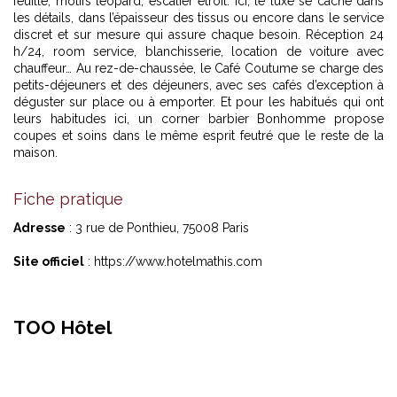
feuille, motifs léopard, escalier étroit. Ici, le luxe se cache dans
les détails, dans l’épaisseur des tissus ou encore dans le service
discret et sur mesure qui assure chaque besoin. Réception 24
h/24, room service, blanchisserie, location de voiture avec
chauffeur… Au rez-de-chaussée, le Café Coutume se charge des
petits-déjeuners et des déjeuners, avec ses cafés d’exception à
déguster sur place ou à emporter. Et pour les habitués qui ont
leurs habitudes ici, un corner barbier Bonhomme propose
coupes et soins dans le même esprit feutré que le reste de la
maison.
Fiche pratique
Adresse
: 3 rue de Ponthieu, 75008 Paris
Site officiel
:
https://www.hotelmathis.com
TOO Hôtel