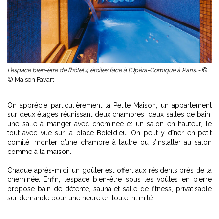
L’espace bien-être de l’hôtel 4 étoiles face à l’Opéra-Comique à Paris. -
©
© Maison Favart
On apprécie particulièrement la Petite Maison, un appartement
sur deux étages réunissant deux chambres, deux salles de bain,
une salle à manger avec cheminée et un salon en hauteur, le
tout avec vue sur la place Boieldieu. On peut y dîner en petit
comité, monter d’une chambre à l’autre ou s’installer au salon
comme à la maison.
Chaque après-midi, un goûter est offert aux résidents près de la
cheminée. Enfin, l’espace bien-être sous les voûtes en pierre
propose bain de détente, sauna et salle de fitness, privatisable
sur demande pour une heure en toute intimité.