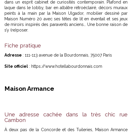
dans un esprit cabinet de curiosités contemporain. Plafond en
laque dans le lobby, bar en albâtre rétroéclairé, décors muraux
peints à la main par la Maison Ulgador, mobilier dessiné par
Maison Numéro 20 avec ses têtes de lit en éventail et ses jeux
de miroirs inspirés des paravents anciens… Une bonne raison de
s’y (re)poser.
Fiche pratique
Adresse
: 111-113 avenue de la Bourdonnais, 75007 Paris
Site officiel
:
https://www.hotellabourdonnais.com
Maison Armance
Une adresse cachée dans la très chic rue
Cambon
À deux pas de la Concorde et des Tuileries, Maison Armance