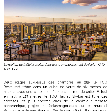
Le rooftop de l’hôtel 4 étoiles dans le 13e arrondissement de Paris. -
© ©
TOO Hôtel
Deux étages au-dessus des chambres, au 25e, le TOO
Restaurant trône dans un cube de verre de six mètres de
hauteur, avec une carte aux influences du monde entier. Et tout
en haut, à 127 mètres, le TOO TacTac Skybar est l’une des
adresses les plus spectaculaires de la capitale : terrasse
panoramique, projections fantasmagoriques sur les murs et
Paris à perte de vue. Pour souffler, le spa TOO Chill propose un