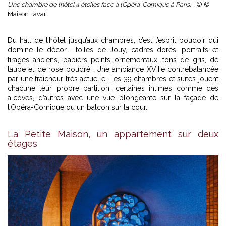
Une chambre de l’hôtel 4 étoiles face à l’Opéra-Comique à Paris. -
© ©
Maison Favart
Du hall de l’hôtel jusqu’aux chambres, c’est l’esprit boudoir qui
domine le décor : toiles de Jouy, cadres dorés, portraits et
tirages anciens, papiers peints ornementaux, tons de gris, de
taupe et de rose poudré… Une ambiance XVIIIe contrebalancée
par une fraîcheur très actuelle. Les 39 chambres et suites jouent
chacune leur propre partition, certaines intimes comme des
alcôves, d’autres avec une vue plongeante sur la façade de
l’Opéra-Comique ou un balcon sur la cour.
La Petite Maison, un appartement sur deux
étages