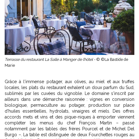
Terrasse du restaurant La Salle à Manger de l’hôtel -
© ©La Bastide de
Marie
Grâce à l'immense potager, aux olives, au miel et aux truffes
locales, les plats du restaurant exhalent un doux parfum du Sud,
sublimés par les cuvées du vignoble. Le domaine s'inscrit par
ailleurs dans une démarche raisonnée : vignes en conversion
biologique, permaculture au potager, production sur place
d'huiles essentielles, hydrolats, vinaigres et miels. Des offres
accords mets et vins et des pique-niques à emporter viennent
compléter les menus du chef François Martin – passé
notamment par les tables des frères Pourcel et de Michel Del
Burgo –. La table est distinguée de deux Fourchettes rouges au