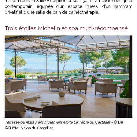
maison reste la Suite Exception et ses 150 m² au cadre design et
contemporain, équipée d'un espace fitness, d'un hammam
privatif et d'une salle de bain de balnéothérapie.
Trois étoiles Michelin et spa multi-récompensé
Terrasse du restaurant triplement étoilé La Table du Castellet -
© De
©l’Hôtel & Spa du Castellet