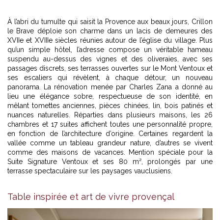
À l’abri du tumulte qui saisit la Provence aux beaux jours, Crillon
le Brave déploie son charme dans un lacis de demeures des
XVIIe et XVIIIe siècles réunies autour de l’église du village. Plus
qu’un simple hôtel, l’adresse compose un véritable hameau
suspendu au-dessus des vignes et des oliveraies, avec ses
passages discrets, ses terrasses ouvertes sur le Mont Ventoux et
ses escaliers qui révèlent, à chaque détour, un nouveau
panorama. La rénovation menée par Charles Zana a donné au
lieu une élégance sobre, respectueuse de son identité, en
mêlant tomettes anciennes, pièces chinées, lin, bois patinés et
nuances naturelles. Réparties dans plusieurs maisons, les 26
chambres et 17 suites affichent toutes une personnalité propre,
en fonction de l’architecture d’origine. Certaines regardent la
vallée comme un tableau grandeur nature, d’autres se vivent
comme des maisons de vacances. Mention spéciale pour la
Suite Signature Ventoux et ses 80 m², prolongés par une
terrasse spectaculaire sur les paysages vauclusiens.
Table inspirée et art de vivre provençal