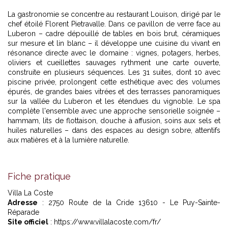
La gastronomie se concentre au restaurant Louison, dirigé par le
chef étoilé Florent Pietravalle. Dans ce pavillon de verre face au
Luberon – cadre dépouillé de tables en bois brut, céramiques
sur mesure et lin blanc – il développe une cuisine du vivant en
résonance directe avec le domaine : vignes, potagers, herbes,
oliviers et cueillettes sauvages rythment une carte ouverte,
construite en plusieurs séquences. Les 31 suites, dont 10 avec
piscine privée, prolongent cette esthétique avec des volumes
épurés, de grandes baies vitrées et des terrasses panoramiques
sur la vallée du Luberon et les étendues du vignoble. Le spa
complète l'ensemble avec une approche sensorielle soignée –
hammam, lits de flottaison, douche à affusion, soins aux sels et
huiles naturelles – dans des espaces au design sobre, attentifs
aux matières et à la lumière naturelle.
Fiche pratique
Villa La Coste
Adresse
: 2750 Route de la Cride 13610 - Le Puy-Sainte-
Réparade
Site officiel
: https://www.villalacoste.com/fr/