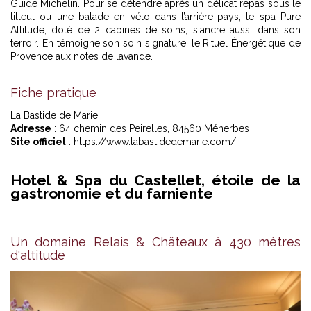
Guide Michelin. Pour se détendre après un délicat repas sous le
tilleul ou une balade en vélo dans l’arrière-pays, le spa Pure
Altitude, doté de 2 cabines de soins, s'ancre aussi dans son
terroir. En témoigne son soin signature, le Rituel Énergétique de
Provence aux notes de lavande.
Fiche pratique
La Bastide de Marie
Adresse
: 64 chemin des Peirelles, 84560 Ménerbes
Site officiel
: https://www.labastidedemarie.com/
Hotel & Spa du Castellet, étoile de la
gastronomie et du farniente
Un domaine Relais & Châteaux à 430 mètres
d'altitude