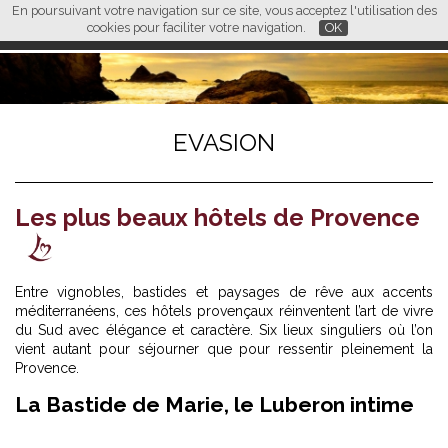
En poursuivant votre navigation sur ce site, vous acceptez l'utilisation des
L M
FR
EN
CN
cookies pour faciliter votre navigation.
OK
EVASION
Les plus beaux hôtels de Provence
Entre vignobles, bastides et paysages de rêve aux accents
méditerranéens, ces hôtels provençaux réinventent l’art de vivre
du Sud avec élégance et caractère. Six lieux singuliers où l’on
vient autant pour séjourner que pour ressentir pleinement la
Provence.
La Bastide de Marie, le Luberon intime