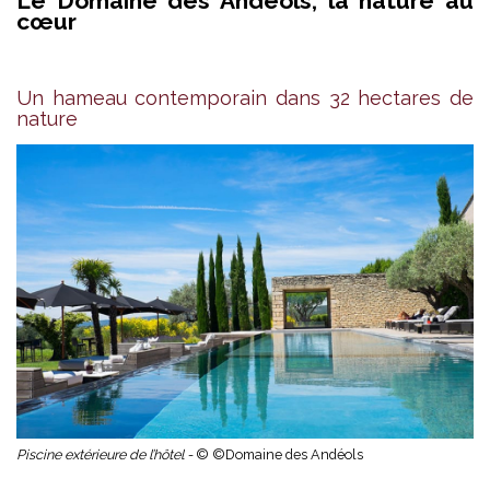
Le Domaine des Andéols, la nature au
cœur
Un hameau contemporain dans 32 hectares de
nature
Piscine extérieure de l’hôtel -
© ©Domaine des Andéols