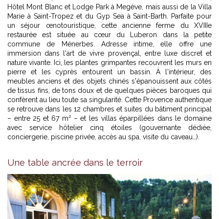
Hôtel Mont Blanc et Lodge Park à Megève, mais aussi de la Villa
Marie à Saint-Tropez et du Gyp Sea à Saint-Barth. Parfaite pour
un séjour œnotouristique, cette ancienne ferme du XVIIIe
restaurée est située au cœur du Luberon dans la petite
commune de Ménerbes. Adresse intime, elle offre une
immersion dans l'art de vivre provençal, entre luxe discret et
nature vivante. Ici, les plantes grimpantes recouvrent les murs en
pierre et les cyprès entourent un bassin. À l'intérieur, des
meubles anciens et des objets chinés s'épanouissent aux côtés
de tissus fins, de tons doux et de quelques pièces baroques qui
confèrent au lieu toute sa singularité. Cette Provence authentique
se retrouve dans les 12 chambres et suites du bâtiment principal
– entre 25 et 67 m² – et les villas éparpillées dans le domaine
avec service hôtelier cinq étoiles (gouvernante dédiée,
conciergerie, piscine privée, accès au spa, visite du caveau…).
Une table ancrée dans le terroir