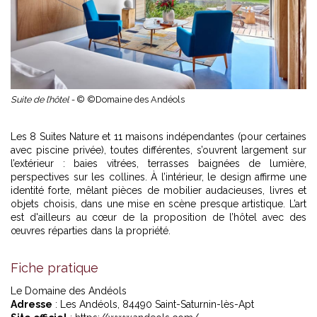
Suite de l’hôtel -
© ©Domaine des Andéols
Les 8 Suites Nature et 11 maisons indépendantes (pour certaines
avec piscine privée), toutes différentes, s’ouvrent largement sur
l’extérieur : baies vitrées, terrasses baignées de lumière,
perspectives sur les collines. À l’intérieur, le design affirme une
identité forte, mêlant pièces de mobilier audacieuses, livres et
objets choisis, dans une mise en scène presque artistique. L’art
est d'ailleurs au cœur de la proposition de l’hôtel avec des
œuvres réparties dans la propriété.
Fiche pratique
Le Domaine des Andéols
Adresse
: Les Andéols, 84490 Saint-Saturnin-lès-Apt