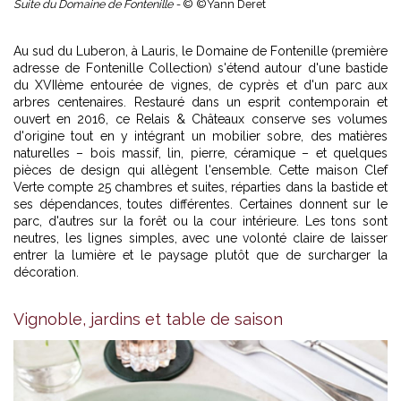
Suite du Domaine de Fontenille -
© ©Yann Deret
Au sud du Luberon, à Lauris, le Domaine de Fontenille (première
adresse de Fontenille Collection) s'étend autour d'une bastide
du XVIIème entourée de vignes, de cyprès et d'un parc aux
arbres centenaires. Restauré dans un esprit contemporain et
ouvert en 2016, ce Relais & Châteaux conserve ses volumes
d'origine tout en y intégrant un mobilier sobre, des matières
naturelles – bois massif, lin, pierre, céramique – et quelques
pièces de design qui allègent l'ensemble. Cette maison Clef
Verte compte 25 chambres et suites, réparties dans la bastide et
ses dépendances, toutes différentes. Certaines donnent sur le
parc, d'autres sur la forêt ou la cour intérieure. Les tons sont
neutres, les lignes simples, avec une volonté claire de laisser
entrer la lumière et le paysage plutôt que de surcharger la
décoration.
Vignoble, jardins et table de saison