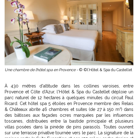
Une chambre de l’hôtel spa en Provence -
© ©l’Hôtel & Spa du Castellet
À 430 mètres d'altitude dans les collines varoises, entre
Provence et Côte d'Azur, l'Hôtel & Spa du Castellet déploie un
parc naturel de 12 hectares à quelques minutes du circuit Paul
Ricard. Cet hôtel spa 5 étoiles en Provence membre des Relais
& Châteaux abrite 46 chambres et suites (de 27 à 150 m²) dans
des bâtisses aux façades ocres marquées par les influences
toscanes, distribuées entre la bastide principale et plusieurs
villas posées dans la pinède de pins parasols. Toutes ouvrent
sur une terrasse privative tournée vers le parc. La signature de la