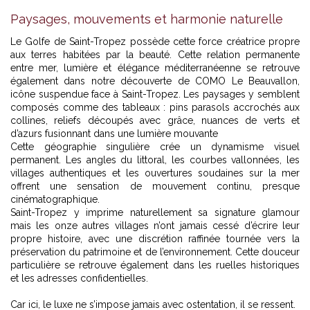
Paysages, mouvements et harmonie naturelle
Le Golfe de Saint-Tropez possède cette force créatrice propre
aux terres habitées par la beauté. Cette relation permanente
entre mer, lumière et élégance méditerranéenne se retrouve
également dans notre découverte de
COMO Le Beauvallon,
icône suspendue face à Saint-Tropez
. Les paysages y semblent
composés comme des tableaux : pins parasols accrochés aux
collines, reliefs découpés avec grâce, nuances de verts et
d’azurs fusionnant dans une lumière mouvante
Cette géographie singulière crée un dynamisme visuel
permanent. Les angles du littoral, les courbes vallonnées, les
villages authentiques et les ouvertures soudaines sur la mer
offrent une sensation de mouvement continu, presque
cinématographique.
Saint-Tropez y imprime naturellement sa signature glamour
mais les onze autres villages n’ont jamais cessé d’écrire leur
propre histoire, avec une discrétion raffinée tournée vers la
préservation du patrimoine et de l’environnement. Cette douceur
particulière se retrouve également dans les ruelles historiques
et les adresses confidentielles.
Car ici, le luxe ne s’impose jamais avec ostentation, il se ressent.