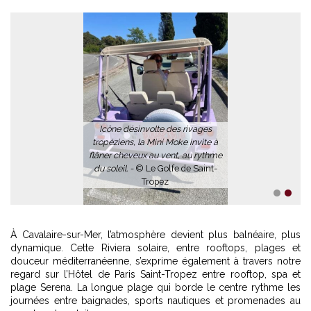
Icône désinvolte des rivages
tropéziens, la Mini Moke invite à
flâner cheveux au vent, au rythme
du soleil. -
© Le Golfe de Saint-
Tropez
1
2
À Cavalaire-sur-Mer, l’atmosphère devient plus balnéaire, plus
dynamique. Cette Riviera solaire, entre rooftops, plages et
douceur méditerranéenne, s’exprime également à travers notre
regard sur
l’Hôtel de Paris Saint-Tropez entre rooftop, spa et
plage Serena
. La longue plage qui borde le centre rythme les
journées entre baignades, sports nautiques et promenades au