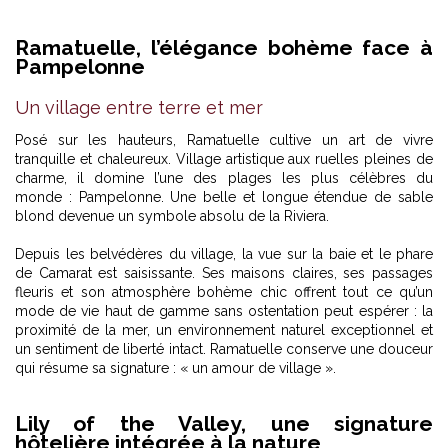
Ramatuelle, l’élégance bohème face à
Pampelonne
Un village entre terre et mer
Posé sur les hauteurs, Ramatuelle cultive un art de vivre
tranquille et chaleureux. Village artistique aux ruelles pleines de
charme, il domine l’une des plages les plus célèbres du
monde : Pampelonne. Une belle et longue étendue de sable
blond devenue un symbole absolu de la Riviera.
Depuis les belvédères du village, la vue sur la baie et le phare
de Camarat est saisissante. Ses maisons claires, ses passages
fleuris et son atmosphère bohème chic offrent tout ce qu’un
mode de vie haut de gamme sans ostentation peut espérer : la
proximité de la mer, un environnement naturel exceptionnel et
un sentiment de liberté intact. Ramatuelle conserve une douceur
qui résume sa signature : « un amour de village ».
Lily of the Valley, une signature
hôtelière intégrée à la nature