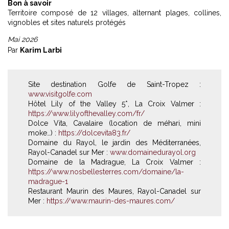
Bon à savoir
Territoire composé de 12 villages, alternant plages, collines,
vignobles et sites naturels protégés
Mai 2026
Par
Karim Larbi
Site destination Golfe de Saint-Tropez :
www.visitgolfe.com
Hôtel Lily of the Valley 5*, La Croix Valmer :
https://www.lilyofthevalley.com/fr/
Dolce Vita, Cavalaire (location de méhari, mini
moke…) :
https://dolcevita83.fr/
Domaine du Rayol, le jardin des Méditerranées,
Rayol-Canadel sur Mer :
www.domainedurayol.org
Domaine de la Madrague, La Croix Valmer :
https://www.nosbellesterres.com/domaine/la-
madrague-1
Restaurant Maurin des Maures, Rayol-Canadel sur
Mer :
https://www.maurin-des-maures.com/