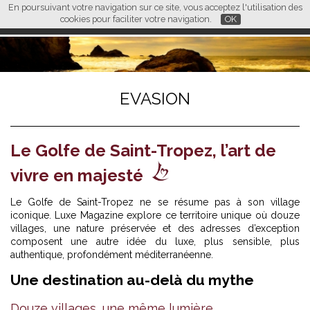
En poursuivant votre navigation sur ce site, vous acceptez l'utilisation des
L M
FR
EN
CN
cookies pour faciliter votre navigation.
OK
EVASION
Le Golfe de Saint-Tropez, l’art de
vivre en majesté
Le Golfe de Saint-Tropez ne se résume pas à son village
iconique. Luxe Magazine explore ce territoire unique où douze
villages, une nature préservée et des adresses d’exception
composent une autre idée du luxe, plus sensible, plus
authentique, profondément méditerranéenne.
Une destination au-delà du mythe
Douze villages, une même lumière