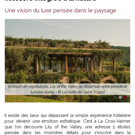
Une vision du luxe pensée dans le paysage
Entouré de végétations, Lily of the Valley se dissimule entre pinède et
lumière dorée. -
© Le Golfe de Saint-Tropez
1
2
Il existe des lieux qui dépassent la simple expérience hôtelière
pour devenir une émotion esthétique. C’est à La Croix-Valmer
que l’on découvre Lily of the Valley, une adresse 5 étoiles
pensée dans les moindres détails pour s’inscrire dans la