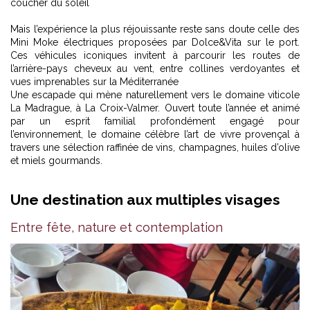
coucher du soleil
Mais l’expérience la plus réjouissante reste sans doute celle des
Mini Moke électriques proposées par Dolce&Vita sur le port.
Ces véhicules iconiques invitent à parcourir les routes de
l’arrière-pays cheveux au vent, entre collines verdoyantes et
vues imprenables sur la Méditerranée
Une escapade qui mène naturellement vers le domaine viticole
La Madrague, à La Croix-Valmer. Ouvert toute l’année et animé
par un esprit familial profondément engagé pour
l’environnement, le domaine célèbre l’art de vivre provençal à
travers une sélection raffinée de vins, champagnes, huiles d’olive
et miels gourmands.
Une destination aux multiples visages
Entre fête, nature et contemplation