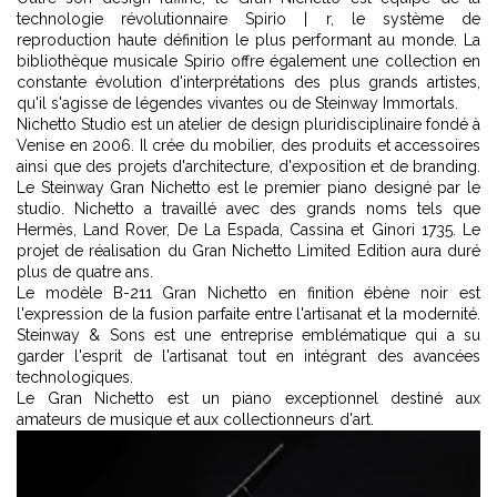
technologie révolutionnaire Spirio | r, le système de
reproduction haute définition le plus performant au monde. La
bibliothèque musicale Spirio offre également une collection en
constante évolution d'interprétations des plus grands artistes,
qu'il s'agisse de légendes vivantes ou de Steinway Immortals.
Nichetto Studio est un atelier de design pluridisciplinaire fondé à
Venise en 2006. Il crée du mobilier, des produits et accessoires
ainsi que des projets d'architecture, d'exposition et de branding.
Le Steinway Gran Nichetto est le premier piano designé par le
studio. Nichetto a travaillé avec des grands noms tels que
Hermès, Land Rover, De La Espada, Cassina et Ginori 1735. Le
projet de réalisation du Gran Nichetto Limited Edition aura duré
plus de quatre ans.
Le modèle B-211 Gran Nichetto en finition ébène noir est
l'expression de la fusion parfaite entre l'artisanat et la modernité.
Steinway & Sons est une entreprise emblématique qui a su
garder l'esprit de l'artisanat tout en intégrant des avancées
technologiques.
Le Gran Nichetto est un piano exceptionnel destiné aux
amateurs de musique et aux collectionneurs d'art.