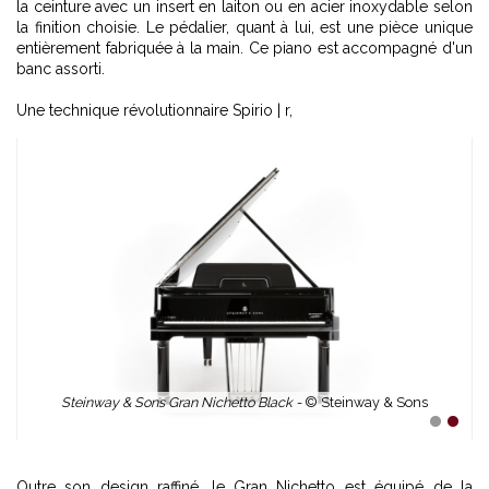
la ceinture avec un insert en laiton ou en acier inoxydable selon
la finition choisie. Le pédalier, quant à lui, est une pièce unique
entièrement fabriquée à la main. Ce piano est accompagné d'un
banc assorti.
Une technique révolutionnaire Spirio | r,
Steinway & Sons Gran Nichetto Black -
© Steinway & Sons
1
2
Outre son design raffiné, le Gran Nichetto est équipé de la