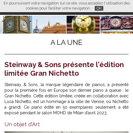
En poursuivant votre navigation sur ce site, vous acceptez l'utilisation des
L M
FR
EN
CN
cookies pour faciliter votre navigation.
OK
A LA UNE
Steinway & Sons présente l'édition
limitée Gran Nichetto
Steinway & Sons, la marque légendaire de pianos, a présenté
pour la première fois en Europe son dernier piano à queue : le
Gran Nichetto. Cette édition limitée, créée en collaboration avec
Luca Nichetto, est un hommage à la ville de Venise, où Nichetto
a grandi. Ce piano édité en 50 exemplaires seulement, a été
exposé pendant le salon MOHD de Milan d’avril 2023.
Un objet d'Art