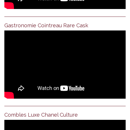
Gastronomie Cointreau Rare Cask
Combles Luxe Chanel Culture