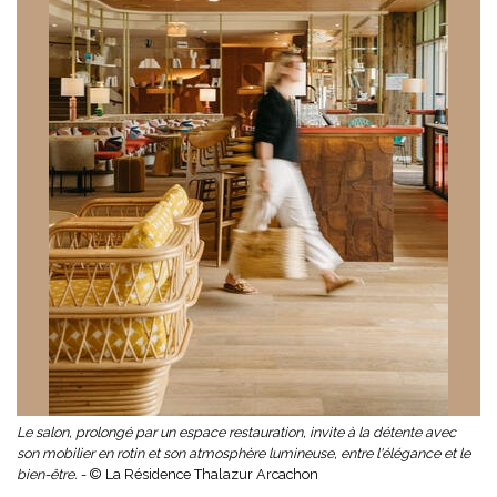
Le salon, prolongé par un espace restauration, invite à la détente avec
son mobilier en rotin et son atmosphère lumineuse, entre l'élégance et le
bien-être. -
© La Résidence Thalazur Arcachon