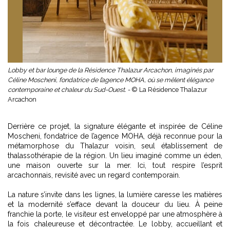
Lobby et bar lounge de la Résidence Thalazur Arcachon, imaginés par
Céline Moscheni, fondatrice de l’agence MOHA, où se mêlent élégance
contemporaine et chaleur du Sud-Ouest. -
© La Résidence Thalazur
Arcachon
Derrière ce projet, la signature élégante et inspirée de Céline
Moscheni, fondatrice de l’agence MOHA, déjà reconnue pour la
métamorphose du Thalazur voisin, seul établissement de
thalassothérapie de la région. Un lieu imaginé comme un éden,
une maison ouverte sur la mer. Ici, tout respire l’esprit
arcachonnais, revisité avec un regard contemporain.
La nature s’invite dans les lignes, la lumière caresse les matières
et la modernité s’efface devant la douceur du lieu. À peine
franchie la porte, le visiteur est enveloppé par une atmosphère à
la fois chaleureuse et décontractée. Le lobby, accueillant et