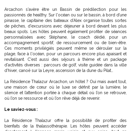
Arcachon s'avère être un Bassin de prédilection pour les
passionnés de healthy. Sur l'océan ou sur le bassin, à bord d’une
pinasse, le capitaine des bateaux d’Alex organise toutes sortes
de pêches, d'excursions avec déjeuner à bord devant les plus
beaux spots. Les hôtes peuvent également profiter de séances
personnalisées avec Stéphane, le coach dédié, pour un
accompagnement sportif, de ressourcement ou de bien-être.
Ces moments privilégiés peuvent même se dérouler sur la
plage, face à l'océan, pour un parcours encore plus apaisant et
revitalisant. C'est aussi des séjours à thème et un package
d'activités diverses : parcours de golf, visite guidée dans la ville
d’hiver, canoë sur la Leyre, ascension de la dune du Pilat…
La Résidence Thalazur Arcachon, un hôtel ? Oui mais avant tout,
une maison de cœur où le luxe se définit par la lumière, le
silence et l’attention portée à chaque détail où l’on se retrouve,
où l’on se ressource et où l’on rêve déjà de revenir.
Le saviez-vous :
La Résidence Thalazur offre la possibilité de profiter des
bienfaits de la thalassothérapie. Les hôtes peuvent accéder