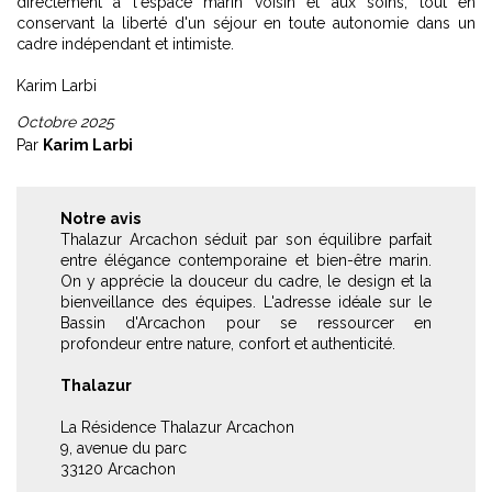
directement à l'espace marin voisin et aux soins, tout en
conservant la liberté d'un séjour en toute autonomie dans un
cadre indépendant et intimiste.
Karim Larbi
Octobre 2025
Par
Karim Larbi
Notre avis
Thalazur Arcachon séduit par son équilibre parfait
entre élégance contemporaine et bien-être marin.
On y apprécie la douceur du cadre, le design et la
bienveillance des équipes. L'adresse idéale sur le
Bassin d'Arcachon pour se ressourcer en
profondeur entre nature, confort et authenticité.
Thalazur
La Résidence Thalazur Arcachon
9, avenue du parc
33120 Arcachon