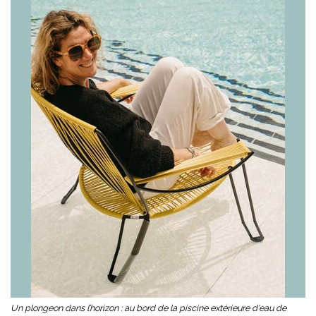
Un plongeon dans l’horizon : au bord de la piscine extérieure d'eau de