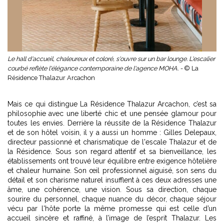
Le hall d'accueil, chaleureux et coloré, s'ouvre sur un bar lounge. L'escalier
courbé reflète l'élégance contemporaine de l'agence MOHA. -
© La
Résidence Thalazur Arcachon
Mais ce qui distingue La Résidence Thalazur Arcachon, c’est sa
philosophie avec une liberté chic et une pensée glamour pour
toutes les envies. Derrière la réussite de la Résidence Thalazur
et de son hôtel voisin, il y a aussi un homme : Gilles Delepaux,
directeur passionné et charismatique de l'escale Thalazur et de
la Résidence. Sous son regard attentif et sa bienveillance, les
établissements ont trouvé leur équilibre entre exigence hôtelière
et chaleur humaine. Son œil professionnel aiguisé, son sens du
détail et son charisme naturel insufflent à ces deux adresses une
âme, une cohérence, une vision. Sous sa direction, chaque
sourire du personnel, chaque nuance du décor, chaque séjour
vécu par l'hôte porte la même promesse qui est celle d’un
accueil sincère et raffiné, à l’image de l’esprit Thalazur. Les