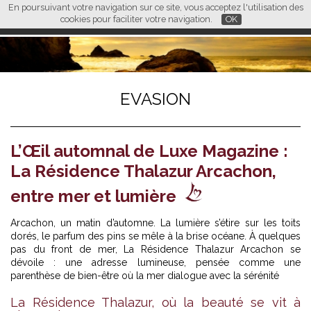
En poursuivant votre navigation sur ce site, vous acceptez l'utilisation des
L M
FR
EN
CN
cookies pour faciliter votre navigation.
OK
EVASION
L’Œil automnal de Luxe Magazine :
La Résidence Thalazur Arcachon,
entre mer et lumière
Arcachon, un matin d’automne. La lumière s’étire sur les toits
dorés, le parfum des pins se mêle à la brise océane. À quelques
pas du front de mer, La Résidence Thalazur Arcachon se
dévoile : une adresse lumineuse, pensée comme une
parenthèse de bien-être où la mer dialogue avec la sérénité
La Résidence Thalazur, où la beauté se vit à