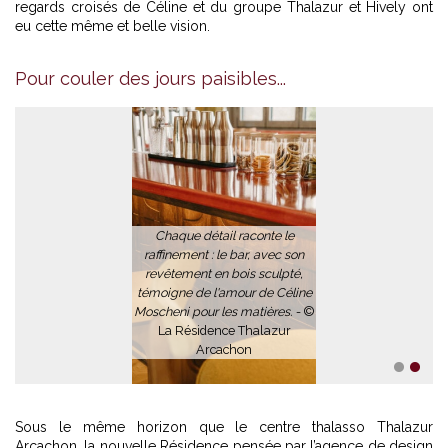
regards croisés de Céline et du groupe Thalazur et Hively ont
eu cette même et belle vision.
Pour couler des jours paisibles...
Chaque détail raconte le
raffinement : le bar, avec son
revêtement en bois sculpté,
témoigne de l'amour de Céline
Moscheni pour les matières. -
©
La Résidence Thalazur
Arcachon
1
2
Sous le même horizon que le centre thalasso Thalazur
Arcachon, la nouvelle Résidence pensée par l’agence de design