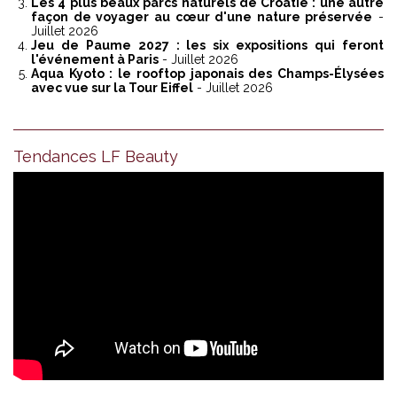
Les 4 plus beaux parcs naturels de Croatie : une autre
façon de voyager au cœur d'une nature préservée
-
Juillet 2026
Jeu de Paume 2027 : les six expositions qui feront
l'événement à Paris
- Juillet 2026
Aqua Kyoto : le rooftop japonais des Champs-Élysées
avec vue sur la Tour Eiffel
- Juillet 2026
Tendances LF Beauty