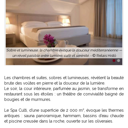
la
Sobre et lumineuse, la chambre évoque la douceur méditerranéenne —
un réveil paisible entre lumière, café et sérénité. -
© Relais Histó
1
2
Les chambres et suites, sobres et lumineuses, révèlent la beauté
brute des voûtes en pierre et la douceur de la lumière.
Le soir, la cour intérieure, parfumée au jasmin, se transforme en
restaurant sous les étoiles : un théâtre de convivialité baigné de
bougies et de murmures.
Le Spa Culti, d’une superficie de 2 000 m², évoque les thermes
antiques : sauna panoramique, hammam, bassins d’eau chaude
et piscine creusée dans la roche, ouverte sur les oliveraies.