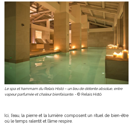
Le spa et hammam du Relais Histó – un lieu de détente absolue, entre
vapeur parfumée et chaleur bienfaisante. -
© Relais Histó
Ici, l’eau, la pierre et la lumière composent un rituel de bien-être
où le temps ralentit et l’âme respire.