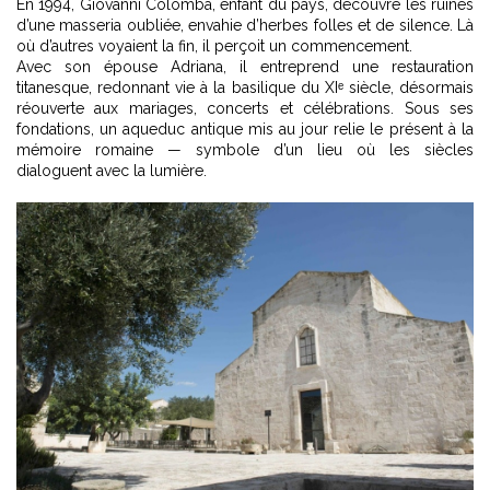
En 1994, Giovanni Colomba, enfant du pays, découvre les ruines
d’une masseria oubliée, envahie d’herbes folles et de silence. Là
où d’autres voyaient la fin, il perçoit un commencement.
Avec son épouse Adriana, il entreprend une restauration
titanesque, redonnant vie à la basilique du XIᵉ siècle, désormais
réouverte aux mariages, concerts et célébrations. Sous ses
fondations, un aqueduc antique mis au jour relie le présent à la
mémoire romaine — symbole d’un lieu où les siècles
dialoguent avec la lumière.