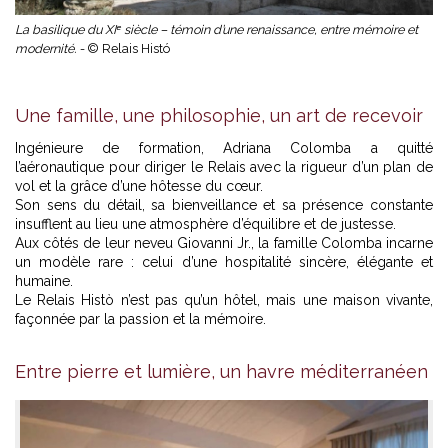
La basilique du XIᵉ siècle – témoin d’une renaissance, entre mémoire et
modernité. -
© Relais Histó
Une famille, une philosophie, un art de recevoir
Ingénieure de formation, Adriana Colomba a quitté
l’aéronautique pour diriger le Relais avec la rigueur d’un plan de
vol et la grâce d’une hôtesse du cœur.
Son sens du détail, sa bienveillance et sa présence constante
insufflent au lieu une atmosphère d’équilibre et de justesse.
Aux côtés de leur neveu Giovanni Jr., la famille Colomba incarne
un modèle rare : celui d’une hospitalité sincère, élégante et
humaine.
Le Relais Histò n’est pas qu’un hôtel, mais une maison vivante,
façonnée par la passion et la mémoire.
Entre pierre et lumière, un havre méditerranéen