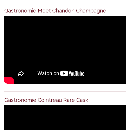
Gastronomie Moet Chandon Champagne
Gastronomie Cointreau Rare Cask