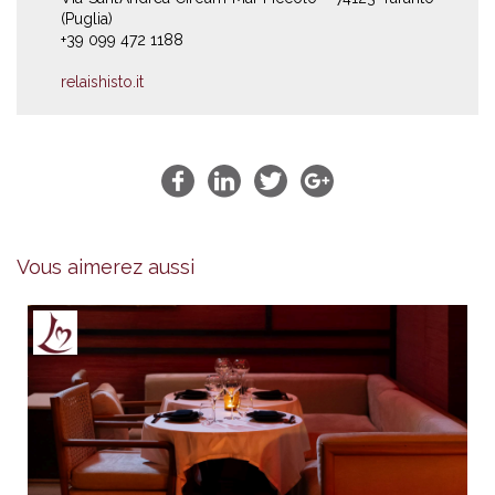
(Puglia)
+39 099 472 1188
relaishisto.it
Vous aimerez aussi