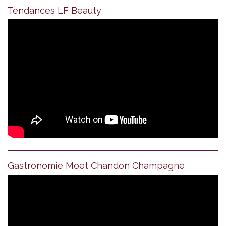
Tendances LF Beauty
Gastronomie Moet Chandon Champagne