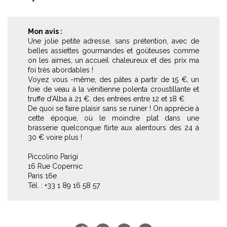
Mon avis :
Une jolie petite adresse, sans prétention, avec de
belles assiettes gourmandes et goûteuses comme
on les aimes, un accueil chaleureux et des prix ma
foi très abordables !
Voyez vous -même, des pâtes à partir de 15 €, un
foie de veau à la vénitienne polenta croustillante et
truffe d’Alba à 21 €, des entrées entre 12 et 18 €
De quoi se faire plaisir sans se ruiner ! On apprécie à
cette époque, où le moindre plat dans une
brasserie quelconque flirte aux alentours des 24 à
30 € voire plus !
Piccolino Parigi
16 Rue Copernic
Paris 16e
Tél. : +33 1 89 16 58 57