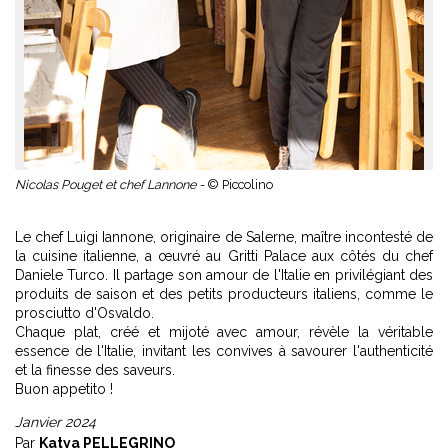
Nicolas Pouget et chef Lannone -
© Piccolino
Le chef Luigi Iannone, originaire de Salerne, maître incontesté de
la cuisine italienne, a œuvré au Gritti Palace aux côtés du chef
Daniele Turco. Il partage son amour de l'Italie en privilégiant des
produits de saison et des petits producteurs italiens, comme le
prosciutto d'Osvaldo.
Chaque plat, créé et mijoté avec amour, révèle la véritable
essence de l'Italie, invitant les convives à savourer l'authenticité
et la finesse des saveurs.
Buon appetito !
Janvier 2024
Par
Katya PELLEGRINO