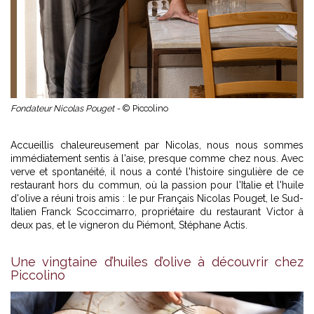
Fondateur Nicolas Pouget -
© Piccolino
Accueillis chaleureusement par Nicolas, nous nous sommes
immédiatement sentis à l'aise, presque comme chez nous. Avec
verve et spontanéité, il nous a conté l'histoire singulière de ce
restaurant hors du commun, où la passion pour l'Italie et l'huile
d'olive a réuni trois amis : le pur Français Nicolas Pouget, le Sud-
Italien Franck Scoccimarro, propriétaire du restaurant Victor à
deux pas, et le vigneron du Piémont, Stéphane Actis.
Une vingtaine d’huiles d’olive à découvrir chez
Piccolino