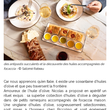
des antipastis succulents et la découverte des huiles accompagnées de
focaccia -
© Salomé Rateau
Car nous apprenons qu’en Italie, il existe une soixantaine d’huiles
d’olive et que peu traversent la frontière.
Amoureux de l'huile d'olive, Nicolas a proposé en apéritif un
rituel exquis : sa superbe collection d'huiles d'olive à déguster
dans de petits ramequins accompagnés de focaccia maison.
Une vingtaine d'huiles d'olive, soigneusement sélectionnées,
sont mises à l'honneur chez Piccolino et sont également