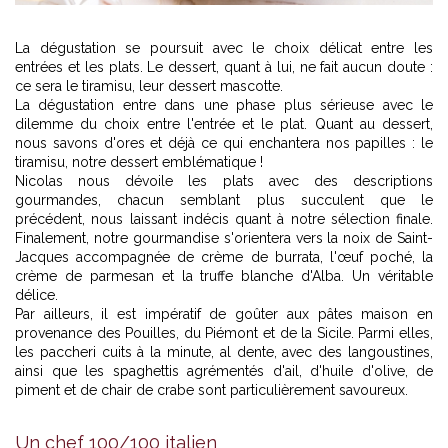
1
2
3
4
La dégustation se poursuit avec le choix délicat entre les
entrées et les plats. Le dessert, quant à lui, ne fait aucun doute :
ce sera le tiramisu, leur dessert mascotte.
La dégustation entre dans une phase plus sérieuse avec le
dilemme du choix entre l'entrée et le plat. Quant au dessert,
nous savons d'ores et déjà ce qui enchantera nos papilles : le
tiramisu, notre dessert emblématique !
Nicolas nous dévoile les plats avec des descriptions
gourmandes, chacun semblant plus succulent que le
précédent, nous laissant indécis quant à notre sélection finale.
Finalement, notre gourmandise s'orientera vers la noix de Saint-
Jacques accompagnée de crème de burrata, l'œuf poché, la
crème de parmesan et la truffe blanche d'Alba. Un véritable
délice.
Par ailleurs, il est impératif de goûter aux pâtes maison en
provenance des Pouilles, du Piémont et de la Sicile. Parmi elles,
les paccheri cuits à la minute, al dente, avec des langoustines,
ainsi que les spaghettis agrémentés d'ail, d'huile d'olive, de
piment et de chair de crabe sont particulièrement savoureux.
Un chef 100/100 italien