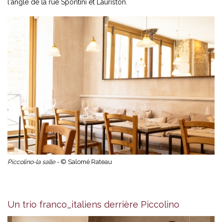
l'angle de la rue Spontini et Lauriston.
Piccolino-la salle -
© Salomé Rateau
Un trio franco_italiens derrière Piccolino