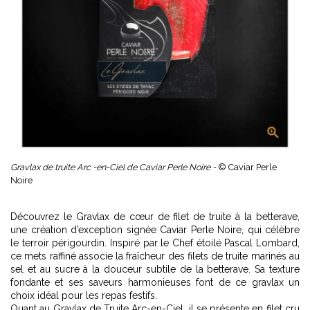
Gravlax de truite Arc -en-Ciel de Caviar Perle Noire -
© Caviar Perle
Noire
Découvrez le Gravlax de cœur de filet de truite à la betterave,
une création d’exception signée Caviar Perle Noire, qui célèbre
le terroir périgourdin. Inspiré par le Chef étoilé Pascal Lombard,
ce mets raffiné associe la fraîcheur des filets de truite marinés au
sel et au sucre à la douceur subtile de la betterave. Sa texture
fondante et ses saveurs harmonieuses font de ce gravlax un
choix idéal pour les repas festifs.
Quant au Gravlax de Truite Arc-en-Ciel, il se présente en filet cru