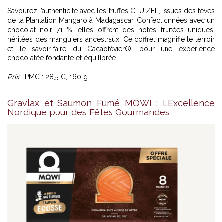
Savourez l’authenticité avec les truffes CLUIZEL, issues des fèves
de la Plantation Mangaro à Madagascar. Confectionnées avec un
chocolat noir 71 %, elles offrent des notes fruitées uniques,
héritées des manguiers ancestraux. Ce coffret magnifie le terroir
et le savoir-faire du Cacaofèvier®, pour une expérience
chocolatée fondante et équilibrée.
Prix
: PMC : 28,5 €, 160 g
Gravlax et Saumon Fumé MOWI : L’Excellence
Nordique pour des Fêtes Gourmandes