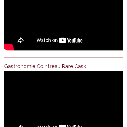
Gastronomie Cointreau Rare Cask