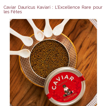
Caviar Dauricus Kaviari : L'Excellence Rare pour
les Fêtes