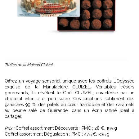
Truffes de la Maison Cluizel
Offrez un voyage sensoriel unique avec les coffrets L’Odyssée
Exquise de la Manufacture CLUIZEL. Véritables trésors
gourmands, ils révèlent le Goût CLUIZEL, caractérisé par un
chocolat intense et peu sucré. Ces créations subliment des
ganaches 99 %, des palets au cœur framboise et des caramels
au beurre salé de Guérande, dans un écrin raffiné idéal à
partager.
Prix :
Coffret assortiment Découverte : PMC : 28 €, 195 g
Coffret assortiment Dégustation : PMC : 47,5 €, 335 g