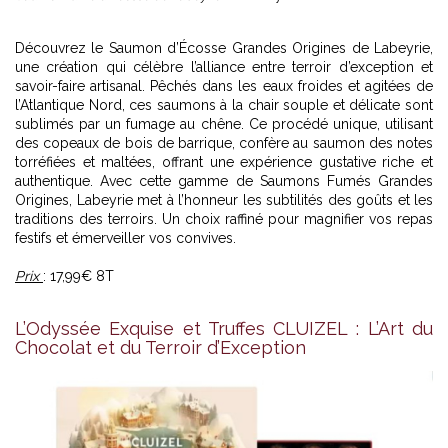
Découvrez le Saumon d’Écosse Grandes Origines de Labeyrie,
une création qui célèbre l’alliance entre terroir d’exception et
savoir-faire artisanal. Pêchés dans les eaux froides et agitées de
l’Atlantique Nord, ces saumons à la chair souple et délicate sont
sublimés par un fumage au chêne. Ce procédé unique, utilisant
des copeaux de bois de barrique, confère au saumon des notes
torréfiées et maltées, offrant une expérience gustative riche et
authentique. Avec cette gamme de Saumons Fumés Grandes
Origines, Labeyrie met à l’honneur les subtilités des goûts et les
traditions des terroirs. Un choix raffiné pour magnifier vos repas
festifs et émerveiller vos convives.
Prix
: 17,99€ 8T
L’Odyssée Exquise et Truffes CLUIZEL : L’Art du
Chocolat et du Terroir d’Exception