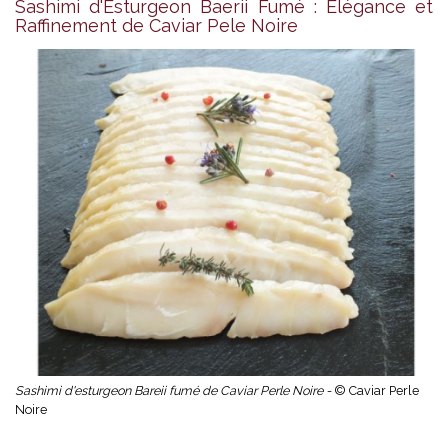
Sashimi d'Esturgeon Baerii Fumé : Élégance et
Raffinement de Caviar Pele Noire
Sashimi d'esturgeon Bareii fumé de Caviar Perle Noire -
© Caviar Perle
Noire