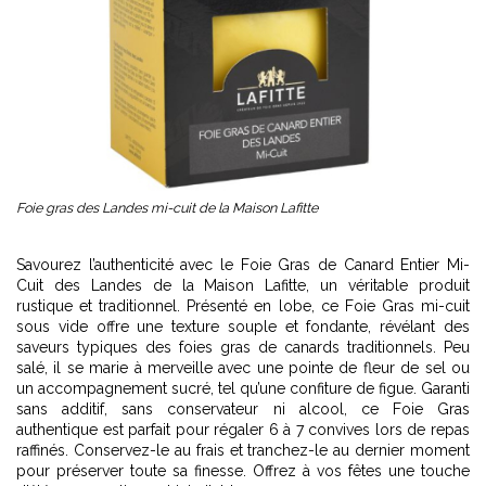
Foie gras des Landes mi-cuit de la Maison Lafitte
Savourez l’authenticité avec le Foie Gras de Canard Entier Mi-
Cuit des Landes de la Maison Lafitte, un véritable produit
rustique et traditionnel. Présenté en lobe, ce Foie Gras mi-cuit
sous vide offre une texture souple et fondante, révélant des
saveurs typiques des foies gras de canards traditionnels. Peu
salé, il se marie à merveille avec une pointe de fleur de sel ou
un accompagnement sucré, tel qu’une confiture de figue. Garanti
sans additif, sans conservateur ni alcool, ce Foie Gras
authentique est parfait pour régaler 6 à 7 convives lors de repas
raffinés. Conservez-le au frais et tranchez-le au dernier moment
pour préserver toute sa finesse. Offrez à vos fêtes une touche