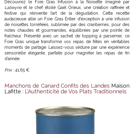
Découvrez le Foie Gras Infusion à la Noisette imaginé par
Labeyrie
et le chef étoilé Gaël Orieux, une création raffinée et
festive qui réinvente l’art de la dégustation. Cette recette
audacieuse allie un Foie Gras Entier d’exception à une infusion
de noisettes torréfiées, sublimée par des cranberries, pour des
notes chaudes et gourmandes, équilibrées par une pointe de
fraîcheur. Présenté avec un sachet de topping à parsemer, ce
Foie Gras unique transforme vos repas de fêtes en véritables
moments de partage. Laissez-vous séduire par une expérience
sensorielle élégante, parfaite pour magnifier les repas de fin
d’année.
Prix
: 41,65 €
Manchons de Canard Confits des Landes
Maison
Lafitte
: L’Authenticité de Vos Plats Traditionnels