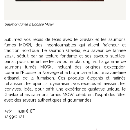
Saumon fumé d'Ecosse Mowi
Sublimez vos repas de fêtes avec le Gravlax et les saumons
fumés MOWI, des incontournables qui allient fraîcheur et
tradition nordique. Le saumon Gravlax, élu saveur de l’année
2024, séduit par sa texture fondante et ses saveurs subtiles,
parfait pour une entrée festive ou un plat original. La gamme de
saumons fumés MOWI, incluant des origines d’exception
comme l’Écosse, la Norvège et le bio, incarne tout le savoir-faire
artisanal de la fumaison. Ces produits élégants et raffinés
rehaussent les apéritifs, dynamisent vos recettes et ravissent les
convives. Idéal pour offrir une expérience gustative unique, le
Gravlax et les saumons fumés MOWI célèbrent l’esprit des fêtes
avec des saveurs authentiques et gourmandes.
Prix
: : 9,99€ 8T
12,99€ 12T