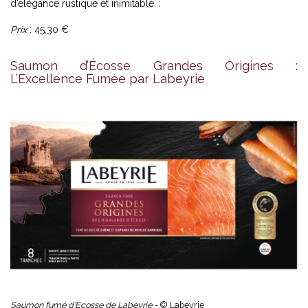
d’élégance rustique et inimitable. :
Prix
: 45,30 €
Saumon d’Écosse Grandes Origines :
L’Excellence Fumée par Labeyrie
Saumon fumé d'Ecosse de Labeyrie -
© Labeyrie