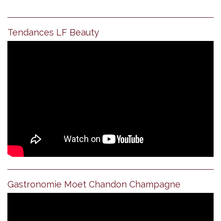
Tendances LF Beauty
Gastronomie Moet Chandon Champagne