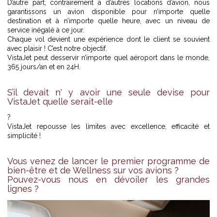
D’autre part, contrairement à d’autres locations d’avion, nous
garantissons un avion disponible pour n’importe quelle
destination et à n’importe quelle heure, avec un niveau de
service inégalé à ce jour.
Chaque vol devient une expérience dont le client se souvient
avec plaisir ! C’est notre objectif.
VistaJet peut desservir n’importe quel aéroport dans le monde,
365 jours/an et en 24H.
S’il devait n' y avoir une seule devise pour
VistaJet quelle serait-elle
?
VistaJet repousse les limites avec excellence, efficacité et
simplicité !
Vous venez de lancer le premier programme de
bien-être et de Wellness sur vos avions ?
Pouvez-vous nous en dévoiler les grandes
lignes ?