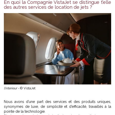
En quoi la Compagnie VistaJet se distingue t’elle
des autres services de location de jets ?
l'interieur -
© VistaJet
Nous avons d’une part des services et des produits uniques,
synonymes de luxe, de simplicité et d’efficacité, travaillés à la
pointe de la technologie.