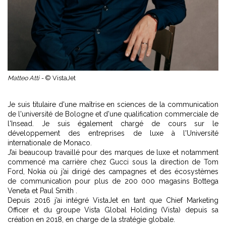
Matteo Atti -
© VistaJet
Je suis titulaire d'une maîtrise en sciences de la communication
de l'université de Bologne et d'une qualification commerciale de
l'Insead. Je suis également chargé de cours sur le
développement des entreprises de luxe à l'Université
internationale de Monaco.
J’ai beaucoup travaillé pour des marques de luxe et notamment
commencé ma carrière chez Gucci sous la direction de Tom
Ford, Nokia où j’ai dirigé des campagnes et des écosystèmes
de communication pour plus de 200 000 magasins Bottega
Veneta et Paul Smith .
Depuis 2016 j’ai intégré VistaJet en tant que Chief Marketing
Officer et du groupe Vista Global Holding (Vista) depuis sa
création en 2018, en charge de la stratégie globale.