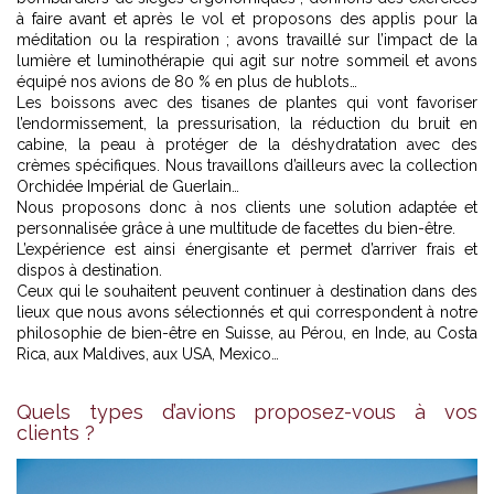
à faire avant et après le vol et proposons des applis pour la
méditation ou la respiration ; avons travaillé sur l’impact de la
lumière et luminothérapie qui agit sur notre sommeil et avons
équipé nos avions de 80 % en plus de hublots…
Les boissons avec des tisanes de plantes qui vont favoriser
l’endormissement, la pressurisation, la réduction du bruit en
cabine, la peau à protéger de la déshydratation avec des
crèmes spécifiques. Nous travaillons d’ailleurs avec la collection
Orchidée Impérial de Guerlain…
Nous proposons donc à nos clients une solution adaptée et
personnalisée grâce à une multitude de facettes du bien-être.
L’expérience est ainsi énergisante et permet d’arriver frais et
dispos à destination.
Ceux qui le souhaitent peuvent continuer à destination dans des
lieux que nous avons sélectionnés et qui correspondent à notre
philosophie de bien-être en Suisse, au Pérou, en Inde, au Costa
Rica, aux Maldives, aux USA, Mexico…
Quels types d’avions proposez-vous à vos
clients ?