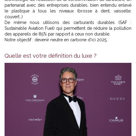
partenariat avec des entreprises durables, bien entendu enlevé
le plastique à tous les niveaux (brosse à dent, vaisselle,
couvert…)
De même nous utilisons des carburants durables (SAF :
Sustainable Aviation Fuel) qui permettent de réduire la pollution
des appareils de 85% par rapport à ceux non durable.
Notre objectif : devenir neutre en carbone d’ici 2025.
Quelle est votre définition du luxe ?