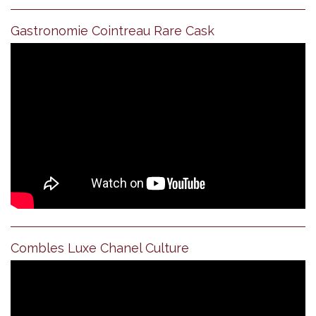
Gastronomie Cointreau Rare Cask
Combles Luxe Chanel Culture