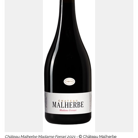
Château Malherbe Madame Ferrari 2021 -
© Château Malherbe