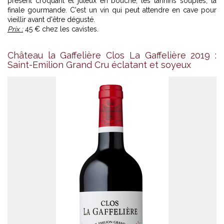
présent croquant et juteux en bouche, les tannins souples, la
finale gourmande. C'est un vin qui peut attendre en cave pour
vieillir avant d'être dégusté.
Prix :
45 € chez les cavistes.
Château la Gaffelière Clos La Gaffelière 2019 :
Saint-Emilion Grand Cru éclatant et soyeux