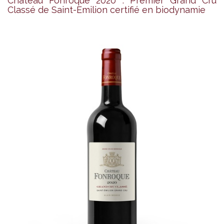
Château Fonroque 2020 : Premier Grand Cru
Classé de Saint-Emilion certifié en biodynamie