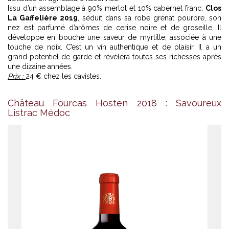
Issu d’un assemblage à 90% merlot et 10% cabernet franc,
Clos
La Gaffelière 2019
, séduit dans sa robe grenat pourpre, son
nez est parfumé d’arômes de cerise noire et de groseille. Il
développe en bouche une saveur de myrtille, associée à une
touche de noix. C’est un vin authentique et de plaisir. Il a un
grand potentiel de garde et révèlera toutes ses richesses après
une dizaine années.
Prix :
24 € chez les cavistes.
Château Fourcas Hosten 2018 : Savoureux
Listrac Médoc