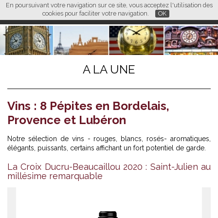
En poursuivant votre navigation sur ce site, vous acceptez l'utilisation des
L M
FR
EN
CN
cookies pour faciliter votre navigation.
OK
A LA UNE
Vins : 8 Pépites en Bordelais,
Provence et Lubéron
Notre sélection de vins - rouges, blancs, rosés- aromatiques,
élégants, puissants, certains affichant un fort potentiel de garde.
La Croix Ducru-Beaucaillou 2020 : Saint-Julien au
millésime remarquable