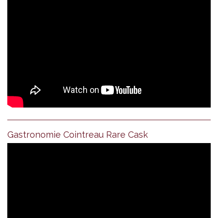
Gastronomie Cointreau Rare Cask