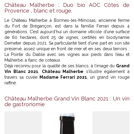
Château Malherbe : Duo bio AOC Côtes de
Provence , blanc et rouge.
Le Château Malherbe à Bormes-les-Mimosas, ancienne ferme
du Fort de Brégançon, est dans la famille Ferrari depuis 4
générations. C’est aujourd’hui un domaine viticole d’une surface
de 60 hectares, dont 25 de vignes, certifiés en biodynamie
Demeter depuis 2021. Sa particularité tient d’une part en son site
préservé, assez unique en front de mer et en ses deux terroirs :
La Pointe du Diable avec ses vignes aux pieds dans l’eau et
Malherbe, à flanc de coteaux.
Déjà reconnu pour la qualité de ses blancs, à l’image du
Grand
Vin Blanc 2021
,
Château Malherbe
s’illustre également à
travers sa cuvée
Madame Ferrari 2021
, un grand vin rouge
raffiné.
Château Malherbe Grand Vin Blanc 2021 : Un vin
de gastronomie