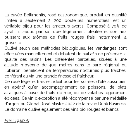
La cuvée Bellimontis, rosé gastronomique, produit en quantité
limitée à seulement 2 200 bouteilles numérotées, est un
véritable bijou pour les amateurs avertis. Composé à 70% de
syrah, il séduit par sa robe légèrement bleutée et son nez
puissant aux arômes de fruits rouges frais, notamment la
groseille.
Cultivé selon des méthodes biologiques, les vendanges sont
effectuées manuellement et débutent de nuit afin de préserver la
qualité des raisins. Les différentes parcelles, situées à une
altitude moyenne de 400 mètres dans le parc régional du
Luberon, bénéficient de températures nocturnes plus fraîches,
conférant au vin une grande finesse et fraîcheur.
Ce rosé léger et frais est idéal pour les soirées d'été, aussi bien
en apéritif qu'en accompagnement de poissons, de plats
asiatiques à base de fruits de mer, ou de volailles légèrement
épicées. Ce vin d'exception a été récompensé par une médaille
d'argent au Global Rosé Master 2022 de la revue Drink Business.
Le domaine cultive également des vins bio rouges et blancs,
Prix : 19,60 €