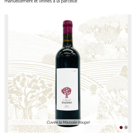
manuellement et vinifiés à la parcelle.
Cuvée la Massale (rouge)
1
2