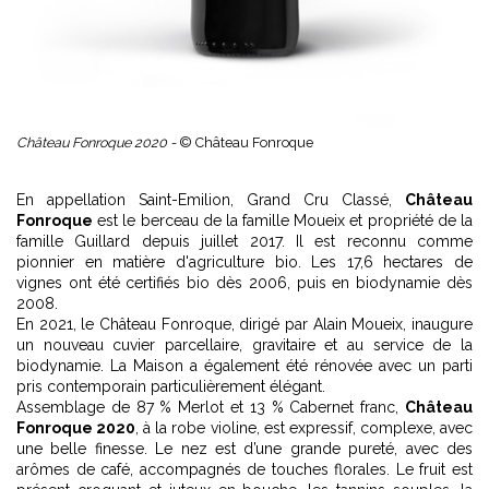
Château Fonroque 2020 -
© Château Fonroque
En appellation Saint-Emilion, Grand Cru Classé,
Château
Fonroque
est le berceau de la famille Moueix et propriété de la
famille Guillard depuis juillet 2017. Il est reconnu comme
pionnier en matière d'agriculture bio. Les 17,6 hectares de
vignes ont été certifiés bio dès 2006, puis en biodynamie dès
2008.
En 2021, le Château Fonroque, dirigé par Alain Moueix, inaugure
un nouveau cuvier parcellaire, gravitaire et au service de la
biodynamie. La Maison a également été rénovée avec un parti
pris contemporain particulièrement élégant.
Assemblage de 87 % Merlot et 13 % Cabernet franc,
Château
Fonroque 2020
, à la robe violine, est expressif, complexe, avec
une belle finesse. Le nez est d’une grande pureté, avec des
arômes de café, accompagnés de touches florales. Le fruit est