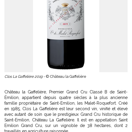
Clos La Gaffelière 2019 -
© Château la Gaffelière
Château la Gaffelière, Premier Grand Cru Classé B de Saint-
Émilion, appartient depuis quatre siècles à la plus ancienne
famille propriétaire de Saint-Emilion, les Malet-Roquefort. Créé
en 1985, Clos La Gaffelière est leur second vin, vinifié et élevé
avec autant de soin que le prestigieux Grand Cru historique de
Saint-Emilion, Château La Gaffelière. Il est en appellation Saint
Emilion Grand Cru, sur un vignoble de 38 hectares, dont 2
travaillés en agriculture raisonnée.