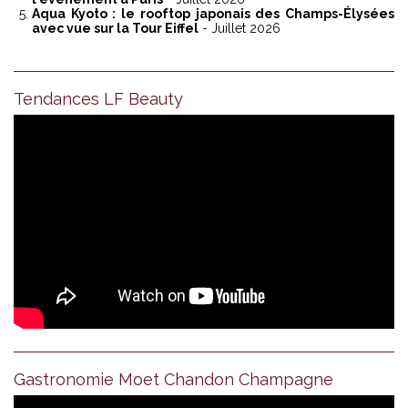
Aqua Kyoto : le rooftop japonais des Champs-Élysées
avec vue sur la Tour Eiffel
- Juillet 2026
Tendances LF Beauty
Gastronomie Moet Chandon Champagne