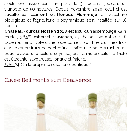
siècle enchâssée dans un parc de 3 hectares jouxtant un
vignoble de 50 hectares. Depuis novembre 2020, celui-ci est
travaillé par
Laurent et Renaud Momméja
, en viticulture
biologique et l’agriculture biodynamique s’est installée sur 16
hectares.
Château Fourcas Hosten 2018
est issu d’un assemblage 58 %
merlot, 38,5% cabernet sauvignon, 2,5 % petit verdot et 1 %
cabernet franc. Doté d’une robe couleur sombre, d’un nez frais
aux notes de fruits noirs et mûrs, il offre une belle structure en
bouche avec une texture soyeuse, des tanins délicats. La finale
est élégante, savoureuse, longue et fraîche.
Prix :
24 € à la propriété et sur la e-boutique**
Cuvée Bellimontis 2021 Beauvence