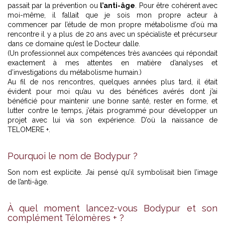
passait par la prévention ou
l’anti-âge
. Pour être cohérent avec
moi-même, il fallait que je sois mon propre acteur à
commencer par l’étude de mon propre métabolisme d’où ma
rencontre il y a plus de 20 ans avec un spécialiste et précurseur
dans ce domaine qu’est le Docteur dalle.
(Un professionnel aux compétences très avancées qui répondait
exactement à mes attentes en matière d’analyses et
d’investigations du métabolisme humain.)
Au fil de nos rencontres, quelques années plus tard, il était
évident pour moi qu’au vu des bénéfices avérés dont j’ai
bénéficié pour maintenir une bonne santé, rester en forme, et
lutter contre le temps, j’étais programmé pour développer un
projet avec lui via son expérience. D’où la naissance de
TELOMERE +.
Pourquoi le nom de Bodypur ?
Son nom est explicite. J’ai pensé qu’il symbolisait bien l’image
de l’anti-âge.
À quel moment lancez-vous Bodypur et son
complément Télomères + ?