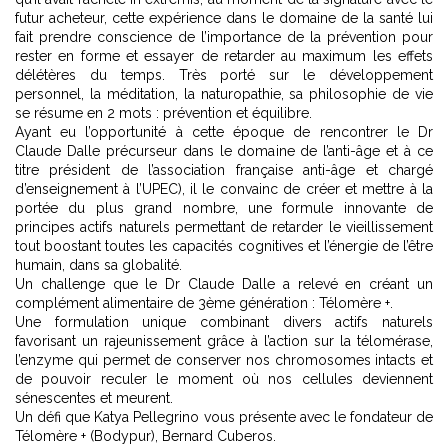
futur acheteur, cette expérience dans le domaine de la santé lui
fait prendre conscience de l’importance de la prévention pour
rester en forme et essayer de retarder au maximum les effets
délétères du temps. Très porté sur le développement
personnel, la méditation, la naturopathie, sa philosophie de vie
se résume en 2 mots : prévention et équilibre.
Ayant eu l’opportunité à cette époque de rencontrer le Dr
Claude Dalle précurseur dans le domaine de l’anti-âge et à ce
titre président de l’association française anti-âge et chargé
d’enseignement à l’UPEC), il le convainc de créer et mettre à la
portée du plus grand nombre, une formule innovante de
principes actifs naturels permettant de retarder le vieillissement
tout boostant toutes les capacités cognitives et l’énergie de l’être
humain, dans sa globalité.
Un challenge que le Dr Claude Dalle a relevé en créant un
complément alimentaire de 3ème génération : Télomère +.
Une formulation unique combinant divers actifs naturels
favorisant un rajeunissement grâce à l’action sur la télomérase,
l’enzyme qui permet de conserver nos chromosomes intacts et
de pouvoir reculer le moment où nos cellules deviennent
sénescentes et meurent.
Un défi que Katya Pellegrino vous présente avec le fondateur de
Télomère + (Bodypur), Bernard Cuberos.