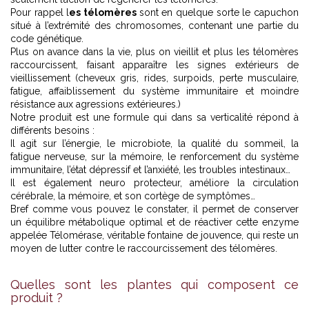
Pour rappel l
es télomères
sont en quelque sorte le capuchon
situé à l’extrémité des chromosomes, contenant une partie du
code génétique.
Plus on avance dans la vie, plus on vieillit et plus les télomères
raccourcissent, faisant apparaître les signes extérieurs de
vieillissement (cheveux gris, rides, surpoids, perte musculaire,
fatigue, affaiblissement du système immunitaire et moindre
résistance aux agressions extérieures.)
Notre produit est une formule qui dans sa verticalité répond à
différents besoins :
Il agit sur l’énergie, le microbiote, la qualité du sommeil, la
fatigue nerveuse, sur la mémoire, le renforcement du système
immunitaire, l’état dépressif et l’anxiété, les troubles intestinaux…
Il est également neuro protecteur, améliore la circulation
cérébrale, la mémoire, et son cortège de symptômes…
Bref comme vous pouvez le constater, il permet de conserver
un équilibre métabolique optimal et de réactiver cette enzyme
appelée Télomérase, véritable fontaine de jouvence, qui reste un
moyen de lutter contre le raccourcissement des télomères.
Quelles sont les plantes qui composent ce
produit ?