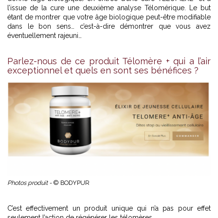
l’issue de la cure une deuxième analyse Télomérique. Le but
étant de montrer que votre âge biologique peut-être modifiable
dans le bon sens… c’est-à-dire démontrer que vous avez
éventuellement rajeuni…
Parlez-nous de ce produit Télomère + qui a l’air
exceptionnel et quels en sont ses bénéfices ?
Photos produit -
© BODYPUR
C’est effectivement un produit unique qui n’a pas pour effet
seulement l’action de régénérer les télomères.