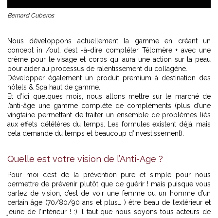
Bernard Cuberos
Nous développons actuellement la gamme en créant un
concept in /out, c’est -à-dire compléter Télomère + avec une
crème pour le visage et corps qui aura une action sur la peau
pour aider au processus de ralentissement du collagène.
Développer également un produit premium à destination des
hôtels & Spa haut de gamme.
Et d’ici quelques mois, nous allons mettre sur le marché de
l’anti-âge une gamme complète de compléments (plus d’une
vingtaine permettant de traiter un ensemble de problèmes liés
aux effets délétères du temps. Les formules existent déjà, mais
cela demande du temps et beaucoup d’investissement).
Quelle est votre vision de l’Anti-Age ?
Pour moi c’est de la prévention pure et simple pour nous
permettre de prévenir plutôt que de guérir ! mais puisque vous
parlez de vision, c’est de voir une femme ou un homme d’un
certain âge (70/80/90 ans et plus… ) être beau de l’extérieur et
jeune de l’intérieur ! :) Il faut que nous soyons tous acteurs de