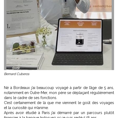
Bernard Cuberos
Né à Bordeaux j’ai beaucoup voyagé à partir de l’âge de 5 ans,
notamment en Outre-Mer, mon père se déplaçant régulièrement
dans le cadre de ses fonctions.
C’est certainement de là que me viennent le goût des voyages
et la curiosité qui m’anime.
Après avoir étudié à Paris j’ai démarré par un parcours plutôt
financier à la banque Indosuez où je suis resté 5/6 ans.