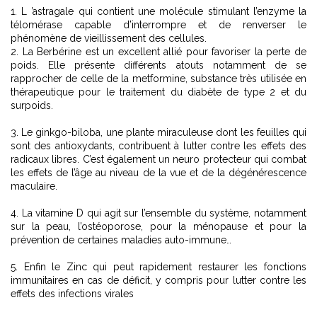
1. L ’astragale qui contient une molécule stimulant l’enzyme la
télomérase capable d’interrompre et de renverser le
phénomène de vieillissement des cellules.
2. La Berbérine est un excellent allié pour favoriser la perte de
poids. Elle présente différents atouts notamment de se
rapprocher de celle de la metformine, substance très utilisée en
thérapeutique pour le traitement du diabète de type 2 et du
surpoids.
3. Le ginkgo-biloba, une plante miraculeuse dont les feuilles qui
sont des antioxydants, contribuent à lutter contre les effets des
radicaux libres. C’est également un neuro protecteur qui combat
les effets de l’âge au niveau de la vue et de la dégénérescence
maculaire.
4. La vitamine D qui agit sur l’ensemble du système, notamment
sur la peau, l’ostéoporose, pour la ménopause et pour la
prévention de certaines maladies auto-immune…
5. Enfin le Zinc qui peut rapidement restaurer les fonctions
immunitaires en cas de déficit, y compris pour lutter contre les
effets des infections virales