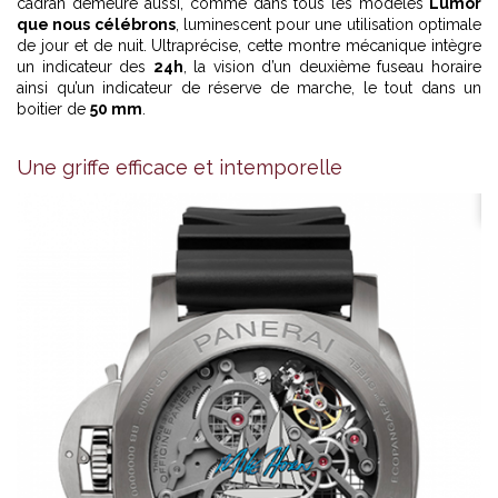
cadran demeure aussi, comme dans tous les modèles
Lumor
que nous célébrons
, luminescent pour une utilisation optimale
de jour et de nuit. Ultraprécise, cette montre mécanique intègre
un indicateur des
24h
, la vision d’un deuxième fuseau horaire
ainsi qu’un indicateur de réserve de marche, le tout dans un
boitier de
50 mm
.
Une griffe efficace et intemporelle