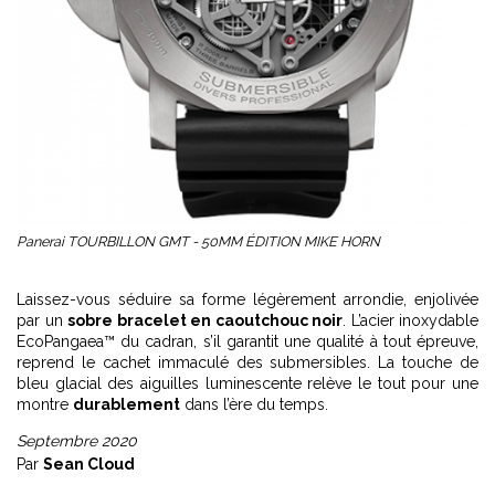
Panerai TOURBILLON GMT - 50MM ÉDITION MIKE HORN
Laissez-vous séduire sa forme légèrement arrondie, enjolivée
par un
sobre bracelet en caoutchouc noir
. L’acier inoxydable
EcoPangaea™ du cadran, s’il garantit une qualité à tout épreuve,
reprend le cachet immaculé des submersibles. La touche de
bleu glacial des aiguilles luminescente relève le tout pour une
montre
durablement
dans l’ère du temps.
Septembre 2020
Par
Sean Cloud