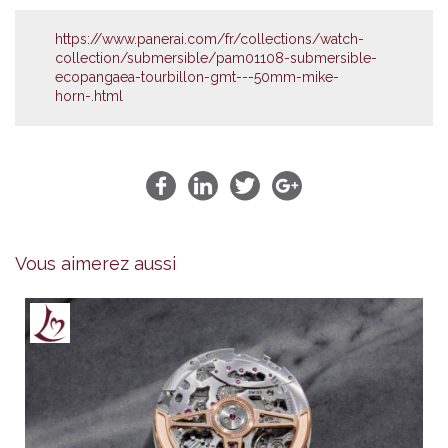
https://www.panerai.com/fr/collections/watch-
collection/submersible/pam01108-submersible-
ecopangaea-tourbillon-gmt---50mm-mike-
horn-.html
Vous aimerez aussi