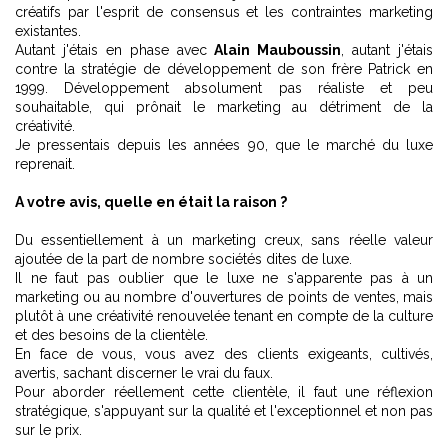
créatifs par l'esprit de consensus et les contraintes marketing
existantes.
Autant j'étais en phase avec
Alain Mauboussin
, autant j'étais
contre la stratégie de développement de son frère Patrick en
1999. Développement absolument pas réaliste et peu
souhaitable, qui prônait le marketing au détriment de la
créativité.
Je pressentais depuis les années 90, que le marché du luxe
reprenait.
A votre avis, quelle en était la raison ?
Du essentiellement à un marketing creux, sans réelle valeur
ajoutée de la part de nombre sociétés dites de luxe.
Il ne faut pas oublier que le luxe ne s'apparente pas à un
marketing ou au nombre d'ouvertures de points de ventes, mais
plutôt à une créativité renouvelée tenant en compte de la culture
et des besoins de la clientèle.
En face de vous, vous avez des clients exigeants, cultivés,
avertis, sachant discerner le vrai du faux.
Pour aborder réellement cette clientèle, il faut une réflexion
stratégique, s'appuyant sur la qualité et l'exceptionnel et non pas
sur le prix.