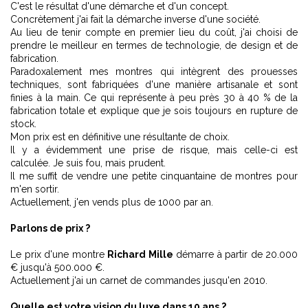
C'est le résultat d'une démarche et d'un concept.
Concrètement j'ai fait la démarche inverse d'une société.
Au lieu de tenir compte en premier lieu du coût, j'ai choisi de
prendre le meilleur en termes de technologie, de design et de
fabrication.
Paradoxalement mes montres qui intègrent des prouesses
techniques, sont fabriquées d'une manière artisanale et sont
finies à la main. Ce qui représente à peu près 30 à 40 % de la
fabrication totale et explique que je sois toujours en rupture de
stock.
Mon prix est en définitive une résultante de choix.
Il y a évidemment une prise de risque, mais celle-ci est
calculée. Je suis fou, mais prudent.
Il me suffit de vendre une petite cinquantaine de montres pour
m'en sortir.
Actuellement, j'en vends plus de 1000 par an.
Parlons de prix ?
Le prix d'une montre
Richard Mille
démarre à partir de 20.000
€ jusqu'à 500.000 €.
Actuellement j'ai un carnet de commandes jusqu'en 2010.
Quelle est votre vision du luxe dans 10 ans ?