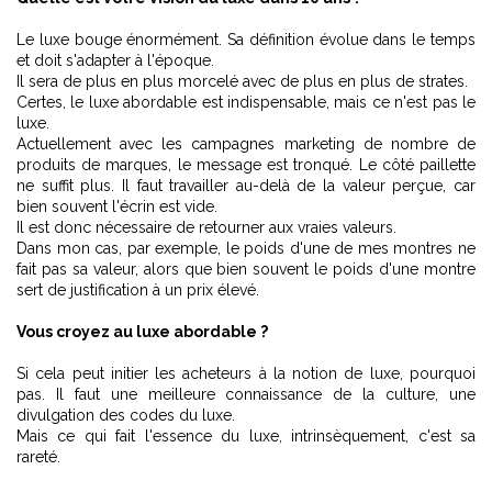
Le luxe bouge énormément. Sa définition évolue dans le temps
et doit s'adapter à l'époque.
Il sera de plus en plus morcelé avec de plus en plus de strates.
Certes, le luxe abordable est indispensable, mais ce n'est pas le
luxe.
Actuellement avec les campagnes marketing de nombre de
produits de marques, le message est tronqué. Le côté paillette
ne suffit plus. Il faut travailler au-delà de la valeur perçue, car
bien souvent l'écrin est vide.
Il est donc nécessaire de retourner aux vraies valeurs.
Dans mon cas, par exemple, le poids d'une de mes montres ne
fait pas sa valeur, alors que bien souvent le poids d'une montre
sert de justification à un prix élevé.
Vous croyez au luxe abordable ?
Si cela peut initier les acheteurs à la notion de luxe, pourquoi
pas. Il faut une meilleure connaissance de la culture, une
divulgation des codes du luxe.
Mais ce qui fait l'essence du luxe, intrinsèquement, c'est sa
rareté.