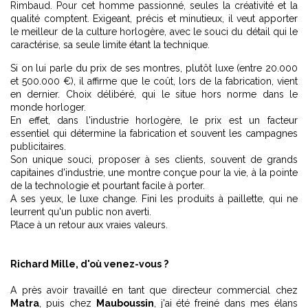
Rimbaud. Pour cet homme passionné, seules la créativité et la
qualité comptent. Exigeant, précis et minutieux, il veut apporter
le meilleur de la culture horlogère, avec le souci du détail qui le
caractérise, sa seule limite étant la technique.
Si on lui parle du prix de ses montres, plutôt luxe (entre 20.000
et 500.000 €), il affirme que le coût, lors de la fabrication, vient
en dernier. Choix délibéré, qui le situe hors norme dans le
monde horloger.
En effet, dans l'industrie horlogère, le prix est un facteur
essentiel qui détermine la fabrication et souvent les campagnes
publicitaires.
Son unique souci, proposer à ses clients, souvent de grands
capitaines d'industrie, une montre conçue pour la vie, à la pointe
de la technologie et pourtant facile à porter.
A ses yeux, le luxe change. Fini les produits à paillette, qui ne
leurrent qu'un public non averti.
Place à un retour aux vraies valeurs.
Richard Mille, d'où venez-vous ?
A près avoir travaillé en tant que directeur commercial chez
Matra
, puis chez
Mauboussin
, j'ai été freiné dans mes élans