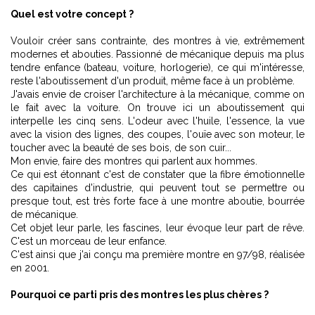
Quel est votre concept ?
Vouloir créer sans contrainte, des montres à vie, extrêmement
modernes et abouties. Passionné de mécanique depuis ma plus
tendre enfance (bateau, voiture, horlogerie), ce qui m'intéresse,
reste l'aboutissement d'un produit, même face à un problème.
J'avais envie de croiser l'architecture à la mécanique, comme on
le fait avec la voiture. On trouve ici un aboutissement qui
interpelle les cinq sens. L'odeur avec l'huile, l'essence, la vue
avec la vision des lignes, des coupes, l'ouïe avec son moteur, le
toucher avec la beauté de ses bois, de son cuir...
Mon envie, faire des montres qui parlent aux hommes.
Ce qui est étonnant c'est de constater que la fibre émotionnelle
des capitaines d'industrie, qui peuvent tout se permettre ou
presque tout, est très forte face à une montre aboutie, bourrée
de mécanique.
Cet objet leur parle, les fascines, leur évoque leur part de rêve.
C'est un morceau de leur enfance.
C'est ainsi que j'ai conçu ma première montre en 97/98, réalisée
en 2001.
Pourquoi ce parti pris des montres les plus chères ?