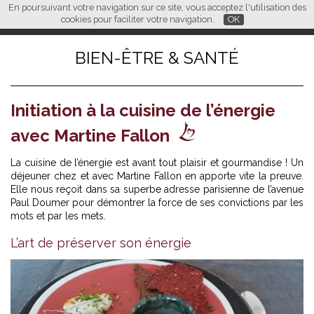
En poursuivant votre navigation sur ce site, vous acceptez l'utilisation des
L M
FR
EN
CN
cookies pour faciliter votre navigation.
OK
BIEN-ÊTRE & SANTÉ
Initiation à la cuisine de l’énergie
avec Martine Fallon
La cuisine de l’énergie est avant tout plaisir et gourmandise ! Un
déjeuner chez et avec Martine Fallon en apporte vite la preuve.
Elle nous reçoit dans sa superbe adresse parisienne de l’avenue
Paul Doumer pour démontrer la force de ses convictions par les
mots et par les mets.
L’art de préserver son énergie