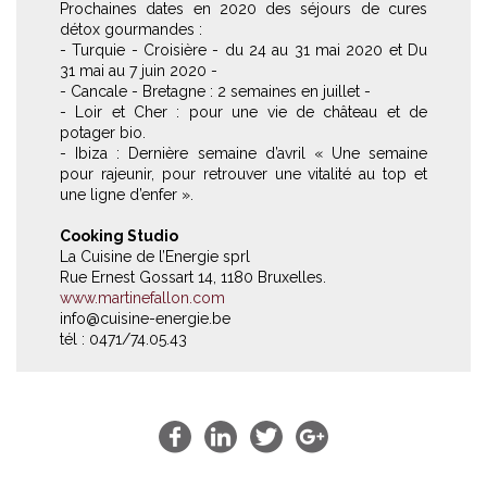
Prochaines dates en 2020 des séjours de cures
détox gourmandes :
- Turquie - Croisière - du 24 au 31 mai 2020 et Du
31 mai au 7 juin 2020 -
- Cancale - Bretagne : 2 semaines en juillet -
- Loir et Cher : pour une vie de château et de
potager bio.
- Ibiza : Dernière semaine d’avril « Une semaine
pour rajeunir, pour retrouver une vitalité au top et
une ligne d’enfer ».
Cooking Studio
La Cuisine de l’Energie sprl
Rue Ernest Gossart 14, 1180 Bruxelles.
www.martinefallon.com
info@cuisine-energie.be
tél : 0471/74.05.43