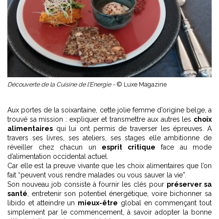
Découverte de la Cuisine de l'Energie -
© Luxe Magazine
Aux portes de la soixantaine, cette jolie femme d’origine belge, a
trouvé sa mission : expliquer et transmettre aux autres les
choix
alimentaires
qui lui ont permis de traverser les épreuves. A
travers ses livres, ses ateliers, ses stages elle ambitionne de
réveiller chez chacun un
esprit critique
face au mode
d’alimentation occidental actuel.
Car elle est la preuve vivante que les choix alimentaires que l’on
fait “peuvent vous rendre malades ou vous sauver la vie”.
Son nouveau job consiste à fournir les clés pour
préserver sa
santé
, entretenir son potentiel énergétique, voire bichonner sa
libido et atteindre un
mieux-être
global en commençant tout
simplement par le commencement, à savoir adopter la bonne