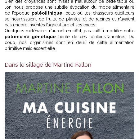
Bien des croyances sont mises à mal autour de cette table où
l’on nous propose une subtile évocation du mode alimentaire
de l’époque
paléolithique
, celle où les chasseurs-cueilleurs
se nourrissaient de fruits, de plantes et de racines et n’avaient
pas encore inventés l’agriculture et ses excès.
Quelques millénaires n’auront en effet, pas suffi à modifier notre
patrimoine génétique
hérité de ces lointains ancêtres. Du
coup, nos organismes sont en deuil de cette alimentation
primitive mais essentielle.
Dans le sillage de Martine Fallon