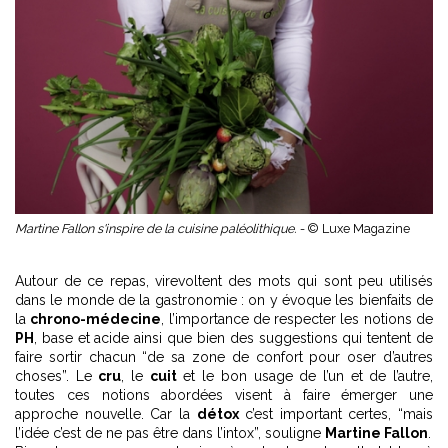
Martine Fallon s'inspire de la cuisine paléolithique. -
© Luxe Magazine
Autour de ce repas, virevoltent des mots qui sont peu utilisés
dans le monde de la gastronomie : on y évoque les bienfaits de
la
chrono-médecine
, l’importance de respecter les notions de
PH
, base et acide ainsi que bien des suggestions qui tentent de
faire sortir chacun “de sa zone de confort pour oser d’autres
choses”. Le
cru
, le
cuit
et le bon usage de l’un et de l’autre,
toutes ces notions abordées visent à faire émerger une
approche nouvelle. Car la
détox
c’est important certes, “mais
l’idée c’est de ne pas être dans l’intox”, souligne
Martine Fallon
.