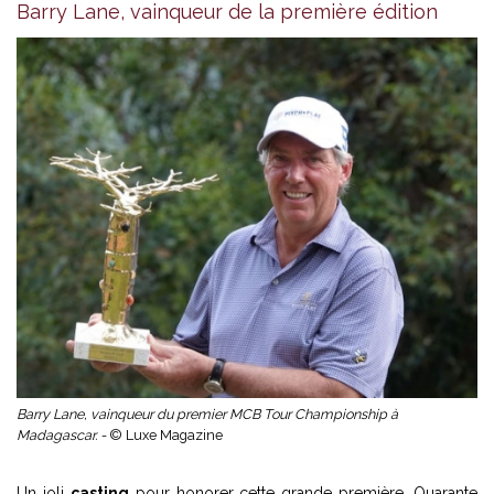
Barry Lane, vainqueur de la première édition
Barry Lane, vainqueur du premier MCB Tour Championship à
Madagascar. -
© Luxe Magazine
Un joli
casting
pour honorer cette grande première. Quarante