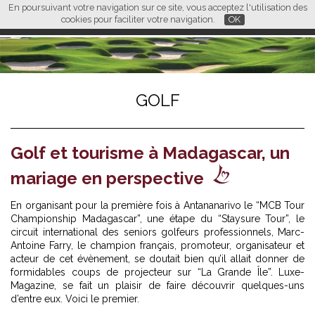
En poursuivant votre navigation sur ce site, vous acceptez l'utilisation des
L M
FR
EN
CN
cookies pour faciliter votre navigation.
OK
GOLF
Golf et tourisme à Madagascar, un
mariage en perspective
En organisant pour la première fois à Antananarivo le “MCB Tour
Championship Madagascar”, une étape du “Staysure Tour”, le
circuit international des seniors golfeurs professionnels, Marc-
Antoine Farry, le champion français, promoteur, organisateur et
acteur de cet évènement, se doutait bien qu’il allait donner de
formidables coups de projecteur sur “La Grande Île”. Luxe-
Magazine, se fait un plaisir de faire découvrir quelques-uns
d’entre eux. Voici le premier.