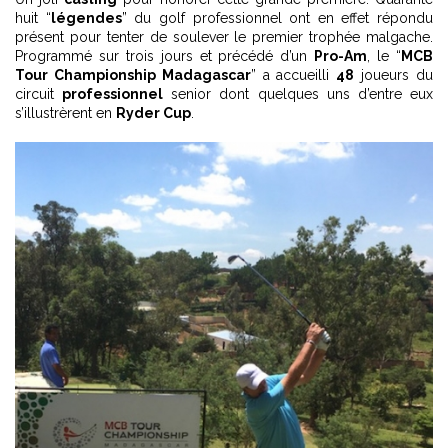
huit “
légendes
” du golf professionnel ont en effet répondu
présent pour tenter de soulever le premier trophée malgache.
Programmé sur trois jours et précédé d’un
Pro-Am
, le “
MCB
Tour Championship Madagascar
” a accueilli
48
joueurs du
circuit
professionnel
senior dont quelques uns d’entre eux
s’illustrèrent en
Ryder Cup
.