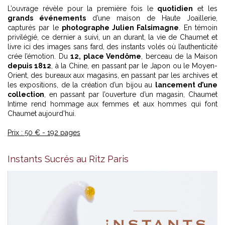
L’ouvrage révèle pour la première fois le
quotidien
et les
grands événements
d’une maison de Haute Joaillerie,
capturés par le
photographe Julien Falsimagne
. En témoin
privilégié, ce dernier a suivi, un an durant, la vie de Chaumet et
livre ici des images sans fard, des instants volés où l’authenticité
crée l’émotion. Du
12, place Vendôme
, berceau de la Maison
depuis 1812
, à la Chine, en passant par le Japon ou le Moyen-
Orient, des bureaux aux magasins, en passant par les archives et
les expositions, de la création d’un bijou au
lancement d’une
collection
, en passant par l’ouverture d’un magasin, Chaumet
Intime rend hommage aux femmes et aux hommes qui font
Chaumet aujourd’hui.
Prix : 50 € - 192 pages
Instants Sucrés au Ritz Paris