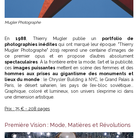
Mugler Photographe
En
1988
, Thierry Mugler publie un
portfolio de
photographies inédites
qui ont marqué leur époque. "Thierry
Mugler Photographe" 2019 reprend une centaine d’images de
ce premier opus et en propose d’autres absolument
spectaculaires
. À la frontière entre la mode, l’art et la publicité,
ces
images puissantes
mettent en scène des femmes et des
hommes aux prises au gigantisme des monuments et
lieux du monde
: le Chrysler Building à NYC, le Grand Palais à
Paris, le désert saharien, les pays de l’ex-bloc soviétique...
Graphique, coloré et lumineux, son univers s’exprime ici dans
une dimension artistique.
Prix : 75 € - 208 pages
Première Vision : Mode, Matières et Révolutions