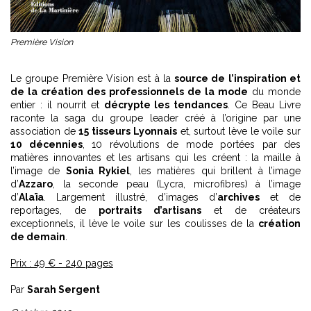
Première Vision
Le groupe Première Vision est à la
source de l’inspiration et
de la création des professionnels de la mode
du monde
entier : il nourrit et
décrypte les tendances
. Ce Beau Livre
raconte la saga du groupe leader créé à l’origine par une
association de
15 tisseurs Lyonnais
et, surtout lève le voile sur
10 décennies
, 10 révolutions de mode portées par des
matières innovantes et les artisans qui les créent : la maille à
l’image de
Sonia Rykiel
, les matières qui brillent à l’image
d’
Azzaro
, la seconde peau (Lycra, microfibres) à l’image
d’
Alaïa
. Largement illustré, d’images d’
archives
et de
reportages, de
portraits d’artisans
et de créateurs
exceptionnels, il lève le voile sur les coulisses de la
création
de demain
.
Prix : 49 € - 240 pages
Par
Sarah Sergent