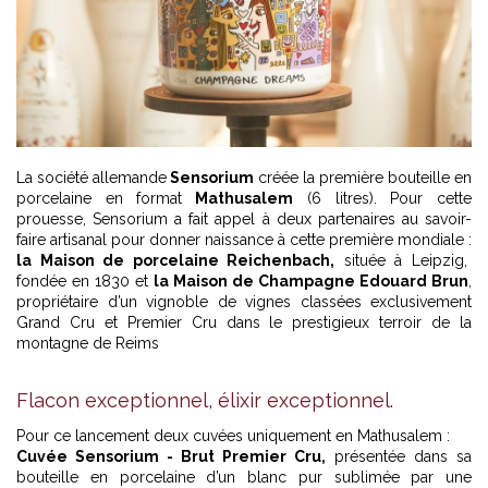
La société allemande
Sensorium
créée la première bouteille en
porcelaine en format
Mathusalem
(6 litres). Pour cette
prouesse, Sensorium a fait appel à deux partenaires au savoir-
faire artisanal pour donner naissance à cette première mondiale :
la Maison de porcelaine Reichenbach,
située à Leipzig,
fondée en 1830 et
la Maison de Champagne Edouard Brun
,
propriétaire d’un vignoble de vignes classées exclusivement
Grand Cru et Premier Cru dans le prestigieux terroir de la
montagne de Reims
Flacon exceptionnel, élixir exceptionnel.
Pour ce lancement deux cuvées uniquement en Mathusalem :
Cuvée Sensorium - Brut Premier Cru,
présentée dans sa
bouteille en porcelaine d’un blanc pur sublimée par une