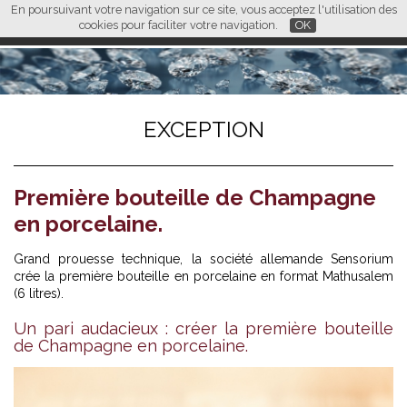
En poursuivant votre navigation sur ce site, vous acceptez l'utilisation des
L M
FR
EN
CN
cookies pour faciliter votre navigation.
OK
EXCEPTION
Première bouteille de Champagne
en porcelaine.
Grand prouesse technique, la société allemande Sensorium
crée la première bouteille en porcelaine en format Mathusalem
(6 litres).
Un pari audacieux : créer la première bouteille
de Champagne en porcelaine.