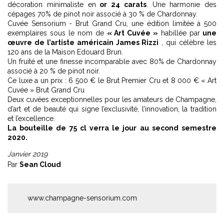
décoration minimaliste en
or 24 carats
. Une harmonie des
cépages 70% de pinot noir associé à 30 % de Chardonnay.
Cuvée Sensorium - Brut Grand Cru, une édition limitée à 500
exemplaires sous le nom de
« Art Cuvée »
habillée par
une
œuvre de l’artiste américain James Rizzi
, qui célèbre les
120 ans de la Maison Edouard Brun.
Un fruité et une finesse incomparable avec 80% de Chardonnay
associé à 20 % de pinot noir.
Ce luxe a un prix : 6 500 € le Brut Premier Cru et 8 000 € « Art
Cuvée » Brut Grand Cru
Deux cuvées exceptionnelles pour les amateurs de Champagne,
d’art et de beauté qui signe l’exclusivité, l’innovation, la tradition
et l’excellence.
La bouteille de 75 cl verra le jour au second semestre
2020.
Janvier 2019
Par
Sean Cloud
www.champagne-sensorium.com