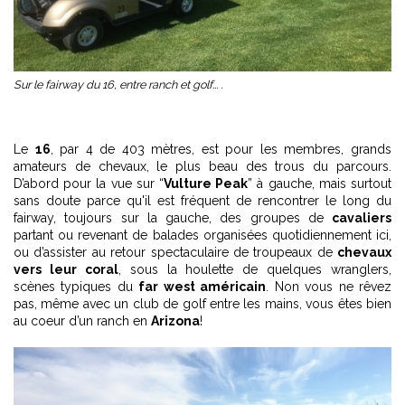
Sur le fairway du 16, entre ranch et golf... .
Le
16
, par 4 de 403 mètres, est pour les membres, grands
amateurs de chevaux, le plus beau des trous du parcours.
D’abord pour la vue sur “
Vulture Peak
” à gauche, mais surtout
sans doute parce qu'il est fréquent de rencontrer le long du
fairway, toujours sur la gauche, des groupes de
cavaliers
partant ou revenant de balades organisées quotidiennement ici,
ou d’assister au retour spectaculaire de troupeaux de
chevaux
vers leur coral
, sous la houlette de quelques wranglers,
scènes typiques du
far west américain
. Non vous ne rêvez
pas, même avec un club de golf entre les mains, vous êtes bien
au coeur d’un ranch en
Arizona
!