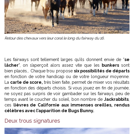
Retour des chevaux vers leur coral le long du fairway du 16.
Les fairways sont tellement larges qu’ils donnent envie de “
se
lâcher
”, on s’aperçoit alors assez vite que les
bunkers
sont
bien placés… Chaque trou propose
six possibilités de départs
en fonction de votre handicap ou de votre longueur moyenne.
La
carte de score,
très bien faite, permet de mixer vos résultats
en fonction des départs choisis. Si vous jouez en fin de journée,
ne soyez pas surpris de voir gambader sur les fairways, peu de
temps avant le coucher du soleil, bon nombre de
Jackrabbits
,
ces
lièvres de Californie aux immenses oreilles, rendus
célèbres avec l’apparition de Bugs Bunny.
Deux trous signatures