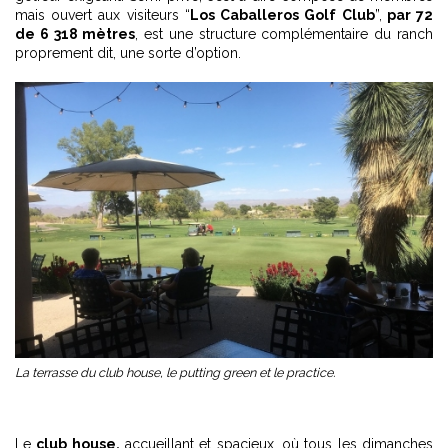
mais ouvert aux visiteurs “
Los Caballeros Golf Club
”,
par 72
de 6 318 mètres
, est une structure complémentaire du ranch
proprement dit, une sorte d’option.
La terrasse du club house, le putting green et le practice.
Le
club house,
accueillant et spacieux, où tous les dimanches