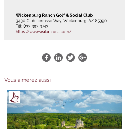
Wickenburg Ranch Golf & Social Club
3430 Club Terrasse Way, Wickenburg, AZ 85390
Tél: 833 393 3743
https://www.visitarizona.com/
Vous aimerez aussi