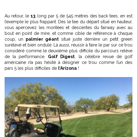
Au retour, le
13
, long par 5 de 545 mètres des back tees, en est
l’exemple le plus frappant. Dès le tee du départ situé en hauteur,
vous apercevez les montées et descentes du fairway avec au
bout en point de mire, et comme cible de référence à chaque
coup, un
palmier géant
situé juste derrière un petit green
surélevé et bien ondulé. Là aussi, réussir à faire le par sur ce trou
considéré comme le deuxième plus difficile du parcours relève
de la performance.
Golf Digest
, la célèbre revue de golf
américaine n’a pas hésité à désigner ce trou comme l’un des
pars 5 les plus difficiles de
l’Arizona
!