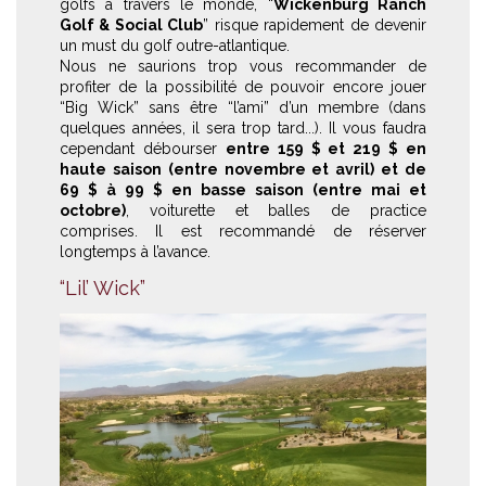
golfs à travers le monde, “
Wickenburg Ranch
Golf & Social Club
” risque rapidement de devenir
un must du golf outre-atlantique.
Nous ne saurions trop vous recommander de
profiter de la possibilité de pouvoir encore jouer
“Big Wick” sans être “l’ami” d’un membre (dans
quelques années, il sera trop tard...). Il vous faudra
cependant débourser
entre 159 $ et 219 $
en
haute saison (entre novembre et avril) et de
69 $ à 99 $ en basse saison (entre mai et
octobre)
, voiturette et balles de practice
comprises. Il est recommandé de réserver
longtemps à l’avance.
“Lil’ Wick”