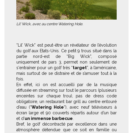
Lil' Wick, avec au centre Watering Hole.
“Lil’ Wick” est peut-être un révélateur de l’évolution
du golf aux Etats-Unis. Ce petit 9 trous situé dans la
partie nord-est de “Big Wick”, composé
uniquement de pars 3, permet non seulement de
s'entraîner pour un golf très “
target
”, à l’américaine,
mais surtout de se distraire et de s’amuser tout à la
fois.
En effet, ici on est accueilli par de la musique
diffusée en streaming sur tout le parcours (plusieurs
enceintes sur chaque trou), pas de dress code
obligatoire, un restaurant bar grill au centre entouré
d’eau (“
Watering Hole
”), avec neuf téléviseurs à
écran large et 90 couverts répartis autour d’un bar
et d’
un immense barbecue
.
Bref, le golf décontracté par excellence dans une
atmosphère détendue que ce soit en famille ou