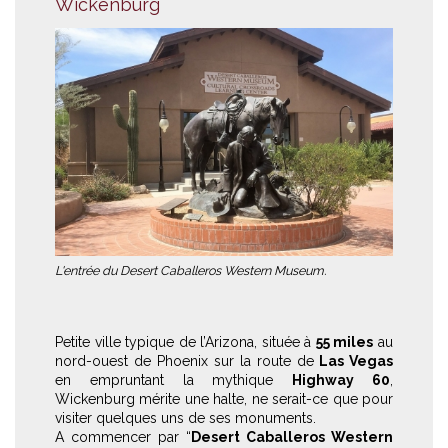
Wickenburg
L'entrée du Desert Caballeros Western Museum.
Petite ville typique de l’Arizona, située à
55 miles
au
nord-ouest de Phoenix sur la route de
Las Vegas
en empruntant la mythique
Highway 60
,
Wickenburg mérite une halte, ne serait-ce que pour
visiter quelques uns de ses monuments.
A commencer par “
Desert Caballeros Western