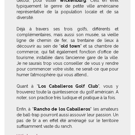
détour, pour visiter
Wickenburg
. C’est en effet
typiquement le genre de petite ville américaine
représentative de la population locale et de sa
diversité.
Déjà à travers ses trois golfs, différents et
complémentaires, mais aussi son musée, sa vieille
ligne de chemin de fer, sa trentaine de lieux à
découvrir au sein de “
old town
” et sa chambre de
commerce, qui fait également fonction d’office de
tourisme, installée dans l’ancienne gare de la ville.
Je ne saurais trop vous conseiller de vous y rendre
pour commencer votre visite, ne serait-ce que pour
humer l’atmosphère qui vous attend…
Quant à “
Los Caballeros Golf Club
”, vous y
trouverez toute la quintessence du golf américain. A
noter, son practice très ludique et pratique à la fois.
Enfin, à “
Rancho de los Caballeros
” les amateurs
de ball-trap pourront aussi assouvir leur passion. Un
pas de tir a en effet été aménagé sur le territoire
suffisamment vaste du ranch.