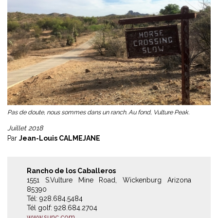
Pas de doute, nous sommes dans un ranch. Au fond, Vulture Peak.
Juillet 2018
Par
Jean-Louis CALMEJANE
Rancho de los Caballeros
1551 S.Vulture Mine Road, Wickenburg Arizona
85390
Tél: 928.684.5484
Tél golf: 928.684.2704
www.sunc.com