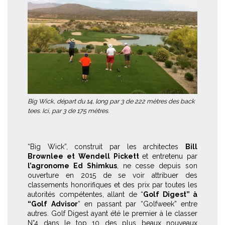
Big Wick, départ du 14, long par 3 de 222 mètres des back
tees. Ici, par 3 de 175 mètres.
“Big Wick”, construit par les architectes
Bill
Brownlee et Wendell Pickett
et entretenu par
l’agronome Ed Shimkus
, ne cesse depuis son
ouverture en 2015 de se voir attribuer des
classements honorifiques et des prix par toutes les
autorités compétentes, allant de “
Golf Digest” à
“Golf Advisor
” en passant par “Golfweek” entre
autres. Golf Digest ayant été le premier à le classer
N°4 dans le top 10 des plus beaux nouveaux