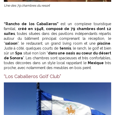
Une des 79 chambres du resort
“Rancho de los Caballeros”
est un complexe touristique
familial,
créé en 1948, composé de 79 chambres dont 12
suites
, toutes situées dans des pavillons indépendants répartis
autour du bâtiment principal comprenant la réception, le
“
saloon
”, le restaurant, un grand living room et une
piscine
.
Juste à côté, quelques courts de
tennis
, le ranch, le golf et bien
sûr un
Spa
situé non loin “
dans une oasis au coeur du désert
de Sonora
”. Les chambres sont spacieuses et très confortables,
toutes décorées dans un style local rappelant le
Mexique
très
proche, avec notamment des meubles en bois peint.
“Los Caballeros Golf Club”