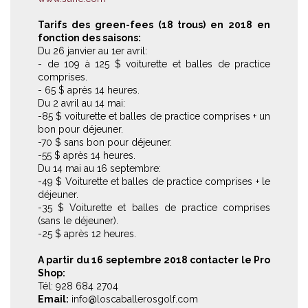
Tarifs des green-fees (18 trous) en 2018 en
fonction des saisons:
Du 26 janvier au 1er avril:
- de 109 à 125 $ voiturette et balles de practice
comprises.
- 65 $ après 14 heures.
Du 2 avril au 14 mai:
-85 $ voiturette et balles de practice comprises + un
bon pour déjeuner.
-70 $ sans bon pour déjeuner.
-55 $ après 14 heures.
Du 14 mai au 16 septembre:
-49 $ Voiturette et balles de practice comprises + le
déjeuner.
-35 $ Voiturette et balles de practice comprises
(sans le déjeuner).
-25 $ après 12 heures.
A partir du 16 septembre 2018 contacter le Pro
Shop:
Tél: 928 684 2704
Email:
info@loscaballerosgolf.com