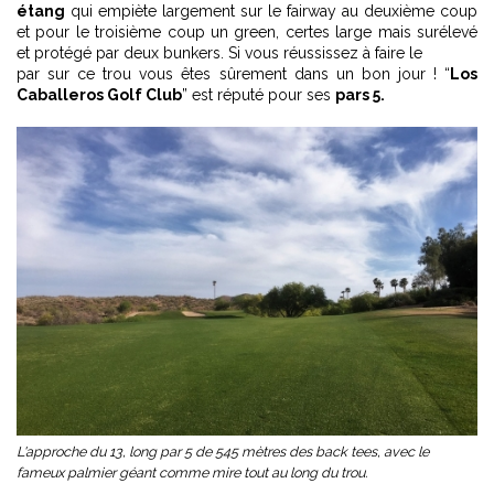
étang
qui empiète largement sur le fairway au deuxième coup
et pour le troisième coup un green, certes large mais surélevé
et protégé par deux bunkers. Si vous réussissez à faire le
par sur ce trou vous êtes sûrement dans un bon jour ! “
Los
Caballeros Golf Club
” est réputé pour ses
pars 5.
L'approche du 13, long par 5 de 545 mètres des back tees, avec le
fameux palmier géant comme mire tout au long du trou.