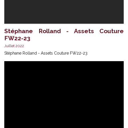
Stéphane Rolland - Assets Couture
FW22-23
Juillet 2022
Stéphane Rolland - Assets Couture FW22-23