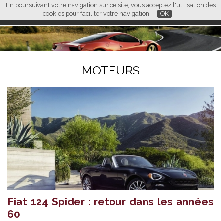
En poursuivant votre navigation sur ce site, vous acceptez l'utilisation des
L M
FR
EN
CN
cookies pour faciliter votre navigation.
OK
MOTEURS
Fiat 124 Spider : retour dans les années
60