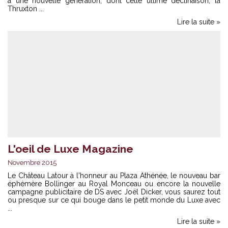
à une nouvelle génération, dont cette ultime déclinaison, la
Thruxton ...
Lire la suite »
L'oeil de Luxe Magazine
Novembre 2015
Le Château Latour à l'honneur au Plaza Athénée, le nouveau bar
éphémère Bollinger au Royal Monceau ou encore la nouvelle
campagne publicitaire de DS avec Joël Dicker, vous saurez tout
ou presque sur ce qui bouge dans le petit monde du Luxe avec
...
Lire la suite »