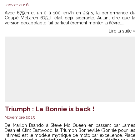
Janvier 2016
Avec 675ch et un 0 à 100 km/h en 2,9 s, la performance du
Coupé McLaren 675LT était déjà sidérante. Autant dire que la
version décapotable fait particulièrement monter la fièvre....
Lire la suite »
Triumph : La Bonnie is back !
Novembre 2015
De Marlon Brando à Steve Mc Queen en passant par James
Dean et Clint Eastwood, la Triumph Bonneville (Bonnie pour les
intimes) est le modèle mythique de moto par excellence. Place