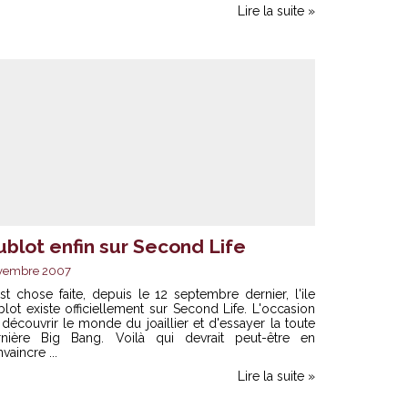
Lire la suite »
ublot enfin sur Second Life
vembre 2007
st chose faite, depuis le 12 septembre dernier, l'ile
lot existe officiellement sur Second Life. L'occasion
découvrir le monde du joaillier et d'essayer la toute
rnière Big Bang. Voilà qui devrait peut-être en
vaincre ...
Lire la suite »