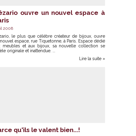
ézario ouvre un nouvel espace à
ris
il 2008
ario, le plus que célèbre créateur de bijoux, ouvre
nouvel espace, rue Tiquetonne, à Paris. Espace dédié
x meubles et aux bijoux, sa nouvelle collection se
èle originale et inattendue. ...
Lire la suite »
rce qu'ils le valent bien...!