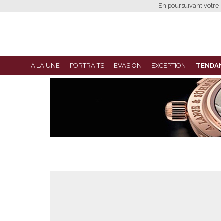
En poursuivant votre n
A LA UNE
PORTRAITS
EVASION
EXCEPTION
TENDA