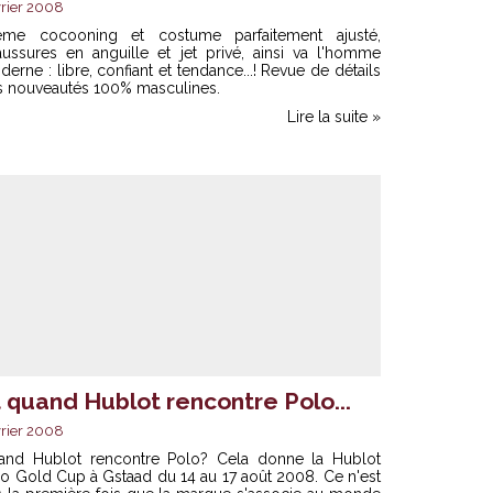
rier 2008
ème cocooning et costume parfaitement ajusté,
aussures en anguille et jet privé, ainsi va l'homme
erne : libre, confiant et tendance...! Revue de détails
s nouveautés 100% masculines.
Lire la suite »
 quand Hublot rencontre Polo...
rier 2008
and Hublot rencontre Polo? Cela donne la Hublot
o Gold Cup à Gstaad du 14 au 17 août 2008. Ce n'est