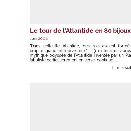
Le tour de l'Atlantide en 80 bijoux
Juin 2008
"Dans cette île Atlantide, des rois avaient formé
empire grand et merveilleux" : 13 millénaires après
mythique odyssée de l'Atlantide inventée par un Pl
fabuliste particulièrement en verve, continue ...
Lire la sui