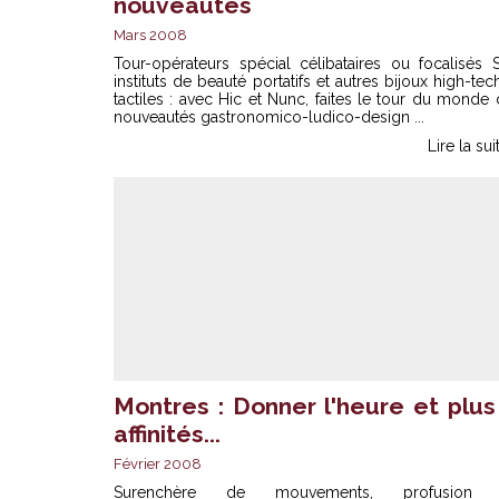
nouveautés
Mars 2008
Tour-opérateurs spécial célibataires ou focalisés 
instituts de beauté portatifs et autres bijoux high-tec
tactiles : avec Hic et Nunc, faites le tour du monde
nouveautés gastronomico-ludico-design ...
Lire la sui
Montres : Donner l'heure et plus 
affinités...
Février 2008
Surenchère de mouvements, profusion