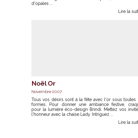
d'opales ...
Lire la sui
Noël Or
Novembre 2007
Tous vos désirs sont à la fête avec l'or sous toutes
formes. Pour donner une ambiance festive, craq
pour la lumière éco-design Brindi. Mettez vos invit
l'honneur avec la chaise Lady. Intriguez ...
Lire la sui