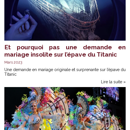
Et pourquoi pas une demande en
mariage insolite sur l’épave du Titanic
Mars 2023
Une demande en mariage originale et surprenante sur l’épave du
Titanic
Lire la suite »