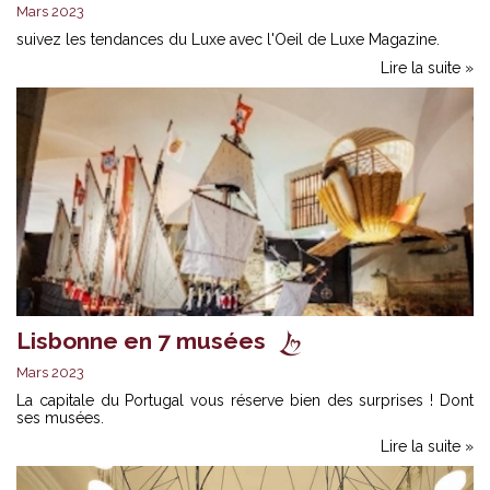
Mars 2023
suivez les tendances du Luxe avec l'Oeil de Luxe Magazine.
Lire la suite »
Lisbonne en 7 musées
Mars 2023
La capitale du Portugal vous réserve bien des surprises ! Dont
ses musées.
Lire la suite »