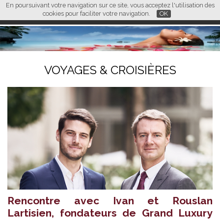
En poursuivant votre navigation sur ce site, vous acceptez l'utilisation des
L M
FR
EN
CN
cookies pour faciliter votre navigation.
OK
VOYAGES & CROISIÈRES
Rencontre avec Ivan et Rouslan
Lartisien, fondateurs de Grand Luxury