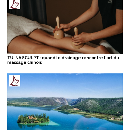
TUI NA SCULPT : quand le drainage rencontre l'art du
massage chinois