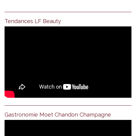
Tendances LF Beauty
Gastronomie Moet Chandon Champagne