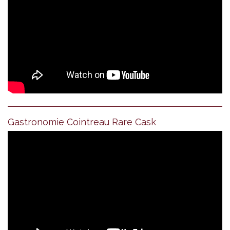
Gastronomie Cointreau Rare Cask