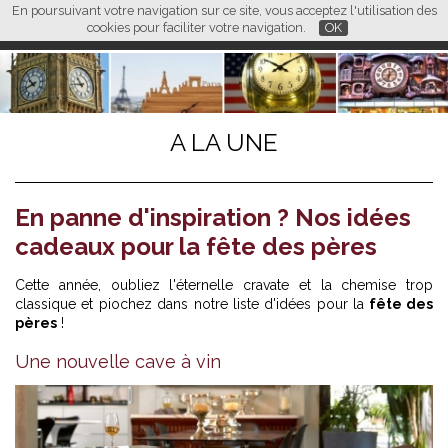
En poursuivant votre navigation sur ce site, vous acceptez l'utilisation des
L M
FR
EN
CN
cookies pour faciliter votre navigation.
OK
A LA UNE
En panne d'inspiration ? Nos idées
cadeaux pour la fête des pères
Cette année, oubliez l'éternelle cravate et la chemise trop
classique et piochez dans notre liste d'idées pour la
fête des
pères
!
Une nouvelle cave à vin