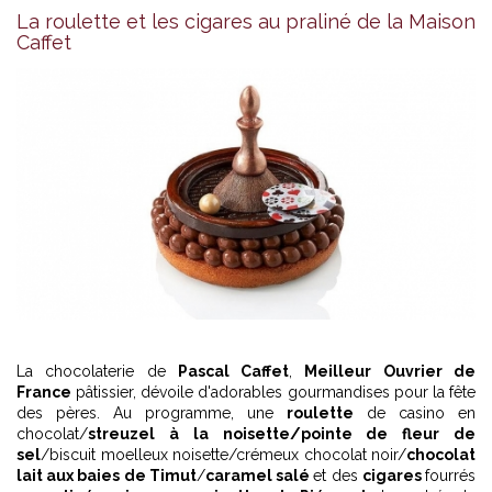
La roulette et les cigares au praliné de la Maison
Caffet
La chocolaterie de
Pascal Caffet
,
Meilleur Ouvrier de
France
pâtissier, dévoile d'adorables gourmandises pour la fête
des pères. Au programme, une
roulette
de casino en
chocolat/
streuzel à la noisette/pointe de fleur de
sel
/biscuit moelleux noisette/crémeux chocolat noir/
chocolat
lait aux baies de Timut
/
caramel salé
et des
cigares
fourrés