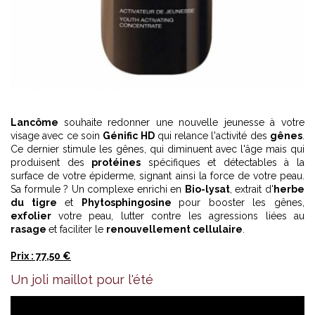
Lancôme
souhaite redonner une nouvelle jeunesse à votre
visage avec ce soin
Génific HD
qui relance l'activité des
gênes
.
Ce dernier stimule les gênes, qui diminuent avec l'âge mais qui
produisent des
protéines
spécifiques et détectables à la
surface de votre épiderme, signant ainsi la force de votre peau.
Sa formule ? Un complexe enrichi en
Bio-lysat
, extrait d'
herbe
du tigre
et
Phytosphingosine
pour booster les gênes,
exfolier
votre peau, lutter contre les agressions liées au
rasage
et faciliter le
renouvellement cellulaire
.
Prix : 77,50 €
Un joli maillot pour l'été