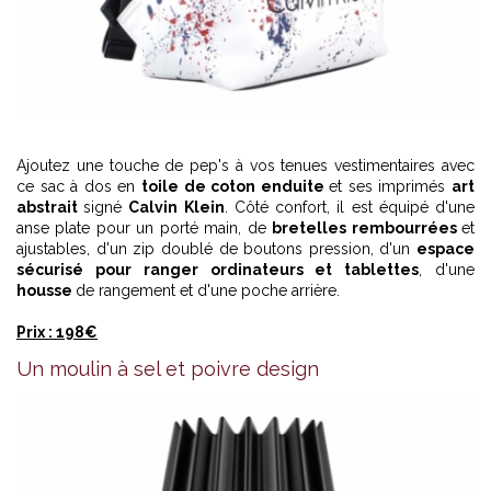
Ajoutez une touche de pep's à vos tenues vestimentaires avec
ce sac à dos en
toile de coton enduite
et ses imprimés
art
abstrait
signé
Calvin Klein
. Côté confort, il est équipé d'une
anse plate pour un porté main, de
bretelles rembourrées
et
ajustables, d'un zip doublé de boutons pression, d'un
espace
sécurisé pour ranger ordinateurs et tablettes
, d'une
housse
de rangement et d'une poche arrière.
Prix : 198€
Un moulin à sel et poivre design