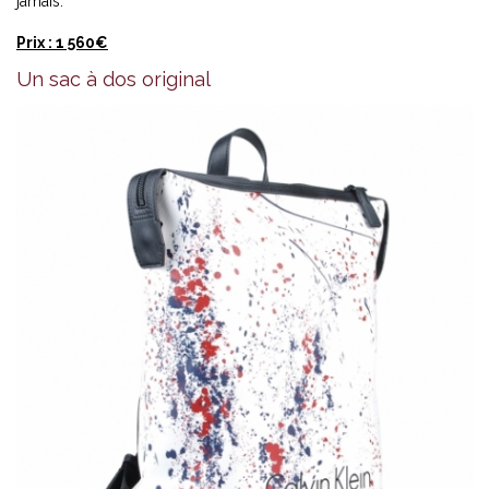
jamais.
Prix : 1 560€
Un sac à dos original