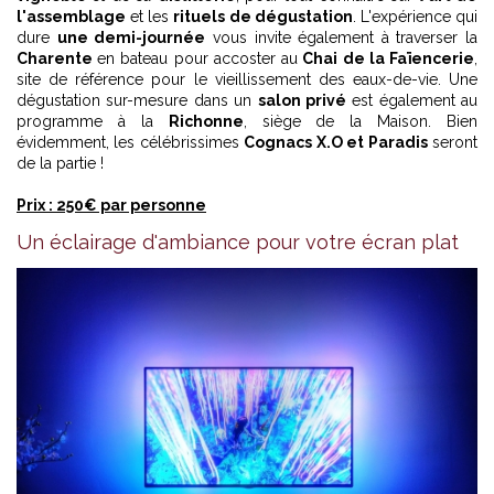
l'assemblage
et les
rituels de dégustation
. L'expérience qui
dure
une demi-journée
vous invite également à traverser la
Charente
en bateau pour accoster au
Chai de la Faïencerie
,
site de référence pour le vieillissement des eaux-de-vie. Une
dégustation sur-mesure dans un
salon privé
est également au
programme à la
Richonne
, siège de la Maison. Bien
évidemment, les célébrissimes
Cognacs X.O et Paradis
seront
de la partie !
Prix : 250€ par personne
Un éclairage d'ambiance pour votre écran plat