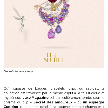
Secret des amoureux
Qu’il s’agisse de bagues, bracelets, clips ou sautoirs, la
collection est traversée par le même esprit à la fois ludique et
mystérieux.
Luxe Magazine
est particulièrement tombé sous le
charme du clip «
Secret des amoureux
» où
un espiègle
Cupidon
, portant son doigt à sa bouche, semble chuchoter «