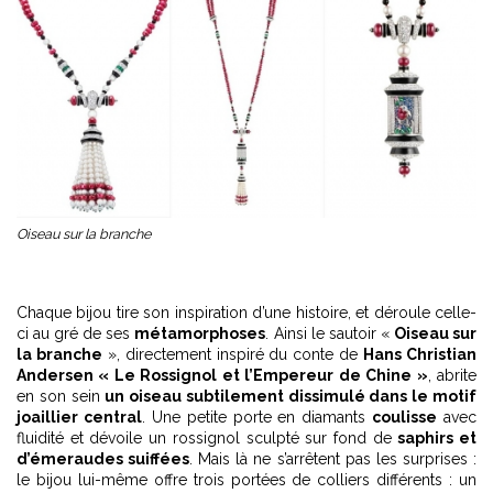
Oiseau sur la branche
Chaque bijou tire son inspiration d’une histoire, et déroule celle-
ci au gré de ses
métamorphoses
. Ainsi le sautoir «
Oiseau sur
la branche
», directement inspiré du conte de
Hans Christian
Andersen « Le Rossignol et l’Empereur de Chine »
, abrite
en son sein
un oiseau subtilement dissimulé dans le motif
joaillier central
. Une petite porte en diamants
coulisse
avec
fluidité et dévoile un rossignol sculpté sur fond de
saphirs et
d’émeraudes suiffées
. Mais là ne s’arrêtent pas les surprises :
le bijou lui-même offre trois portées de colliers différents : un