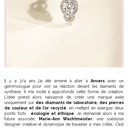
Il y a 3/4 ans j’ai été amené à aller à
Anvers
avec un
gemmologue pour voir sa réaction devant les diamants de
synthèse. Il m’a incité à approfondir cette forme de création.
L’idée prend alors naissance de créer une marque axée
uniquement sur
des diamants de laboratoire, des pierres
de couleur et de l’or recyclé
, en mettant en exergue deux
points forts :
écologie et éthique
. Je demande alors à ma
future associée,
Marie-Ann Wachtmeister
, une suédoise
designer créative et dynamique de travailler à mes côtés. C’est