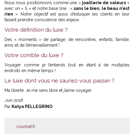
Nous nous positionnons comme une «
joaillerie de valeurs
»
avec un « S » et notre base line : «
sans le bien, le beau n’est
rien
». Notre objectif est aussi d’éduquer les clients en leur
faisant prendre conscience des enjeux.
Votre définition du luxe ?
Des « moments » de partage, de rencontres, enfants, famille,
amis et de l’émerveillement !
Votre comble du luxe ?
Voyager comme je l’entends tout en étant à de multiples
endroits en même temps !
Le luxe dont vous ne sauriez-vous passer ?
Ma liberté. Je me sens libre et j’aime voyager.
Juin 2018
Par
Katya PELLEGRINO
courbet.fr