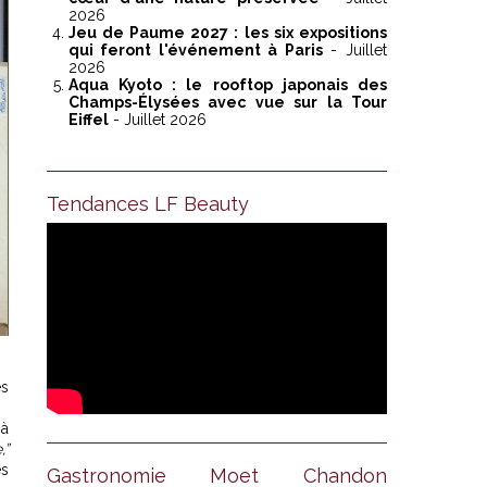
2026
Jeu de Paume 2027 : les six expositions
qui feront l'événement à Paris
- Juillet
2026
Aqua Kyoto : le rooftop japonais des
Champs-Élysées avec vue sur la Tour
Eiffel
- Juillet 2026
Tendances LF Beauty
es
 à
,”
ès
Gastronomie Moet Chandon