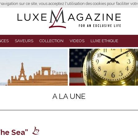
avigation sur ce site, vous acceptez l'utilisation des cookies pour faciliter vot
NCES
SAVEURS
COLLECTION
VIDEOS
LUXE ETHIQUE
A LA UNE
The Sea”