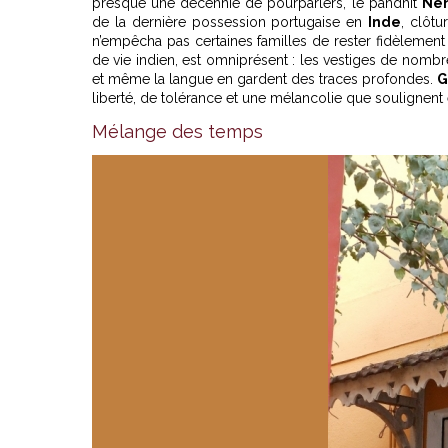
presque une décennie de pourparlers, le pandhit
Ne
de la dernière possession portugaise en
Inde
, clôtu
n’empêcha pas certaines familles de rester fidèlement
de vie indien, est omniprésent : les vestiges de nombr
et même la langue en gardent des traces profondes.
G
liberté, de tolérance et une mélancolie que soulignent
Mélange des temps