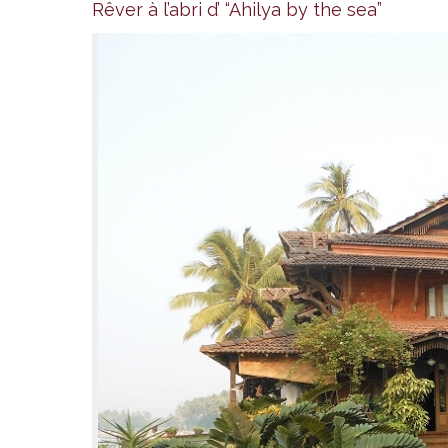
Rêver à l’abri d’ “Ahilya by the sea”