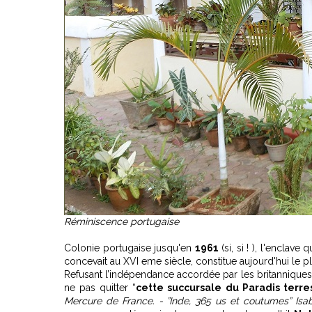
Réminiscence portugaise
Colonie portugaise jusqu'en
1961
(si, si ! ), l'enclav
concevait au XVI eme siècle, constitue aujourd'hui le plu
Refusant l’indépendance accordée par les britannique
ne pas quitter “
cette succursale du Paradis terre
Mercure de France. - ”Inde, 365 us et coutumes” Isab