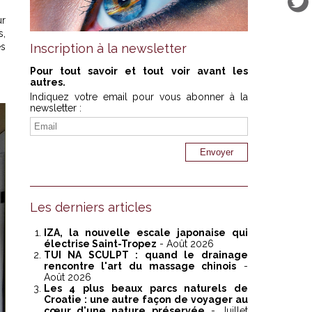
ur
s,
es
Inscription à la newsletter
Pour tout savoir et tout voir avant les
autres.
Indiquez votre email pour vous abonner à la
newsletter :
Les derniers articles
IZA, la nouvelle escale japonaise qui
électrise Saint-Tropez
- Août 2026
TUI NA SCULPT : quand le drainage
rencontre l'art du massage chinois
-
Août 2026
Les 4 plus beaux parcs naturels de
Croatie : une autre façon de voyager au
cœur d'une nature préservée
- Juillet