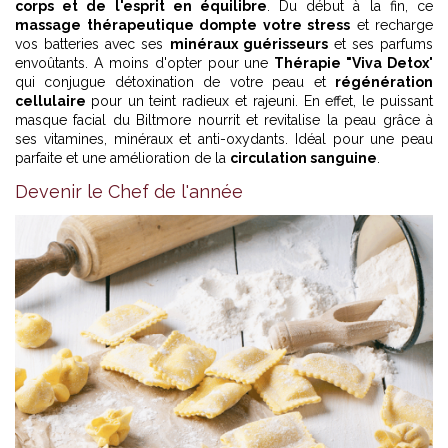
corps et de l'esprit en équilibre
. Du début à la fin, ce
massage thérapeutique dompte votre stress
et recharge
vos batteries avec ses
minéraux guérisseurs
et ses parfums
envoûtants. A moins d'opter pour une
Thérapie "Viva Detox
"
qui conjugue détoxination de votre peau et
régénération
cellulaire
pour un teint radieux et rajeuni. En effet, le puissant
masque facial du Biltmore nourrit et revitalise la peau grâce à
ses vitamines, minéraux et anti-oxydants. Idéal pour une peau
parfaite et une amélioration de la
circulation sanguine
.
Devenir le Chef de l'année