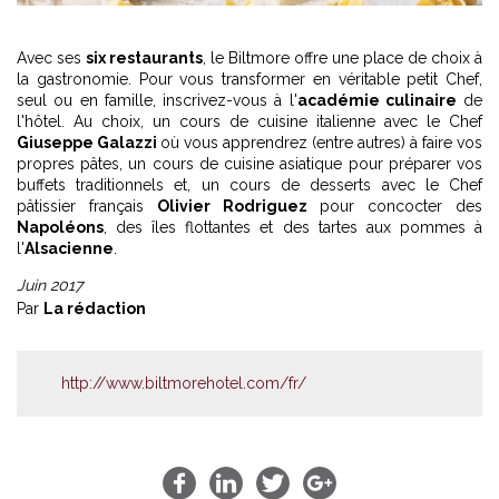
Avec ses
six restaurants
, le Biltmore offre une place de choix à
la gastronomie. Pour vous transformer en véritable petit Chef,
seul ou en famille, inscrivez-vous à l'
académie culinaire
de
l'hôtel. Au choix, un cours de cuisine italienne avec le Chef
Giuseppe Galazzi
où vous apprendrez (entre autres) à faire vos
propres pâtes, un cours de cuisine asiatique pour préparer vos
buffets traditionnels et, un cours de desserts avec le Chef
pâtissier français
Olivier Rodriguez
pour concocter des
Napoléons
, des îles flottantes et des tartes aux pommes à
l'
Alsacienne
.
Juin 2017
Par
La rédaction
http://www.biltmorehotel.com/fr/