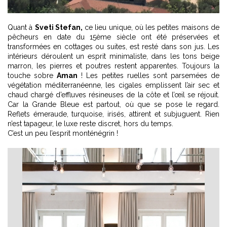
Quant à
Sveti Stefan,
ce lieu unique, où les petites maisons de
pêcheurs en date du 15ème siècle ont été préservées et
transformées en cottages ou suites, est resté dans son jus. Les
intérieurs déroulent un esprit minimaliste, dans les tons beige
marron, les pierres et poutres restent apparentes. Toujours la
touche sobre
Aman
! Les petites ruelles sont parsemées de
végétation méditerranéenne, les cigales emplissent l’air sec et
chaud chargé d’effluves résineuses de la côte et l’œil se réjouit.
Car la Grande Bleue est partout, où que se pose le regard.
Reflets émeraude, turquoise, irisés, attirent et subjuguent. Rien
n’est tapageur, le luxe reste discret, hors du temps.
C’est un peu l’esprit monténégrin !