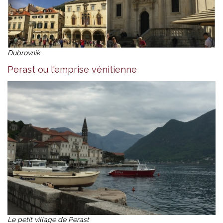
Dubrovnik
Perast ou l'emprise vénitienne
Le petit village de Perast