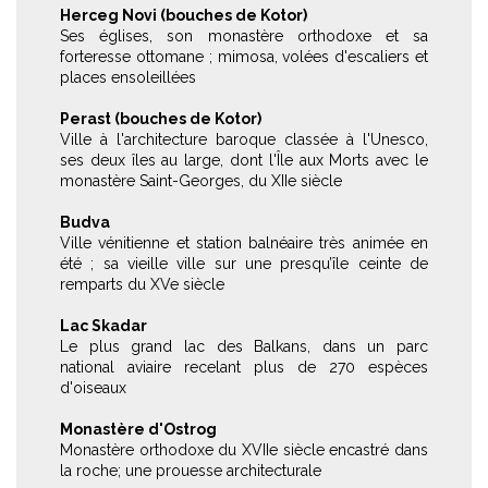
Herceg Novi (bouches de Kotor)
Ses églises, son monastère orthodoxe et sa
forteresse ottomane ; mimosa, volées d'escaliers et
places ensoleillées
Perast (bouches de Kotor)
Ville à l'architecture baroque classée à l'Unesco,
ses deux îles au large, dont l'Île aux Morts avec le
monastère Saint-Georges, du XIIe siècle
Budva
Ville vénitienne et station balnéaire très animée en
été ; sa vieille ville sur une presqu’île ceinte de
remparts du XVe siècle
Lac Skadar
Le plus grand lac des Balkans, dans un parc
national aviaire recelant plus de 270 espèces
d'oiseaux
Monastère d'Ostrog
Monastère orthodoxe du XVIIe siècle encastré dans
la roche; une prouesse architecturale