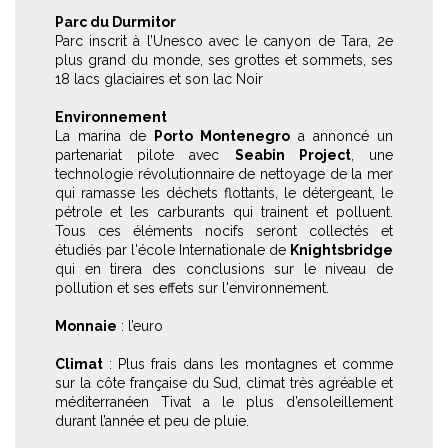
Parc du Durmitor
Parc inscrit à l’Unesco avec le canyon de Tara, 2e
plus grand du monde, ses grottes et sommets, ses
18 lacs glaciaires et son lac Noir
Environnement
La marina de
Porto Montenegro
a annoncé un
partenariat pilote avec
Seabin Project
, une
technologie révolutionnaire de nettoyage de la mer
qui ramasse les déchets flottants, le détergeant, le
pétrole et les carburants qui trainent et polluent.
Tous ces éléments nocifs seront collectés et
étudiés par l'école Internationale de
Knightsbridge
qui en tirera des conclusions sur le niveau de
pollution et ses effets sur l'environnement.
Monnaie
: l’euro
Climat
: Plus frais dans les montagnes et comme
sur la côte française du Sud, climat très agréable et
méditerranéen Tivat a le plus d’ensoleillement
durant l’année et peu de pluie.