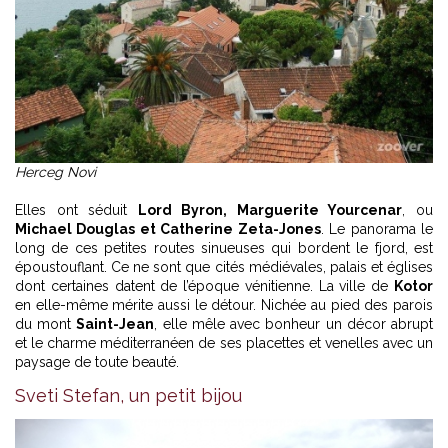
Herceg Novi
Elles ont séduit
Lord Byron, Marguerite Yourcenar
, ou
Michael Douglas et Catherine Zeta-Jones
. Le panorama le
long de ces petites routes sinueuses qui bordent le fjord, est
époustouflant. Ce ne sont que cités médiévales, palais et églises
dont certaines datent de l’époque vénitienne. La ville de
Kotor
en elle-même mérite aussi le détour. Nichée au pied des parois
du mont
Saint-Jean
, elle mêle avec bonheur un décor abrupt
et le charme méditerranéen de ses placettes et venelles avec un
paysage de toute beauté.
Sveti Stefan, un petit bijou