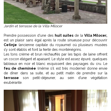
Jardin et terrasse de la Villa Milocer
Prendre possession d'une des
huit suites
de la
Villa Milocer,
est un plaisir sans égal après la route sinueuse pour découvrir
Cetinje
(ancienne capitale du royaume) où plusieurs musées
s’y sont établis et font la fierté des monténégrins.
Les tons crème et brun réchauffés par les tapis de laine offrent
un cocon élégant et apaisant. Le style est assez épuré, quelques
tableaux en noir et blanc esquissent des paysages du cru. Le
feu de cheminée
(même s’il est très moderne) donne envie
de dîner dans sa suite, et au petit matin de prendre sur la
terrasse
son petit-déjeuner, au sein d’une végétation
exubérante.