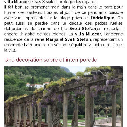
villa Milocer
et ses 8 suites, protège des regards
Il fait bon se promener main dans la main dans le parc pour
humer ces senteurs florales et jouir de ce panorama paisible
avec vue imprenable sur la plage privée et l’
Adriatique
. On
peut aussi se perdre dans le dédale des petites ruelles
débordantes de charme de l’île
Sveti Stefan
,en ressentant
encore l’histoire de ces pierres. La
villa Milocer
, l'ancienne
résidence de la reine
Marija
et
Sveti Stefan
, représentent un
ensemble harmonieux, un véritable équilibre visuel entre l'île et
la villa.
Une décoration sobre et intemporelle