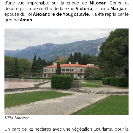
d’une vue imprenable sur la crique de
Milocer
. Conçu et
décoré par la petite-fille de la reine
Victoria
, la reine
Marija
et
épouse du roi
Alexandre de Yougoslavie
, il a été repris par le
groupe
Aman
. .
Villa Milocer
Un parc de 32 hectares avec une végétation luxuriante, pour la