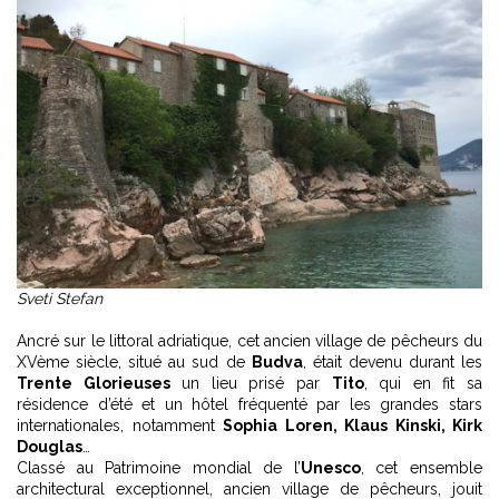
Sveti Stefan
Ancré sur le littoral adriatique, cet ancien village de pêcheurs du
XVème siècle, situé au sud de
Budva
, était devenu durant les
Trente Glorieuses
un lieu prisé par
Tito
, qui en fit sa
résidence d’été et un hôtel fréquenté par les grandes stars
internationales, notamment
Sophia Loren, Klaus Kinski, Kirk
Douglas
…
Classé au Patrimoine mondial de l’
Unesco
, cet ensemble
architectural exceptionnel, ancien village de pêcheurs, jouit