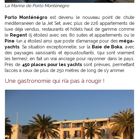
La Marina de Porto Monténégro
Porto Monténégro
est devenu le nouveau point de chute
méditerranéen de la Jet Set, avec plus de 226 appartements de
luxe déjà vendus, restaurants et hôtels haut de gamme comme
le
Regent
(5 étoiles) avec ses 80 suites et appartements ou le
Pine
(un 4 étoiles) ainsi que poste d’amarrage pour des
méga-
yachts
. Sa situation exceptionnelle, sur la
Baie de Boka
, avec
des paysages saisissants et époustouflants, (qui sont vraiment
les termes), en fait un vrai ancrage pour rayonner dans le pays.
Près de
450 places pour les yachts
sont prévues, permettant
l’accès à ceux de plus de 250 mètres de long de s’y arrimer.
Une gastronomie qui n’a pas à rougir !