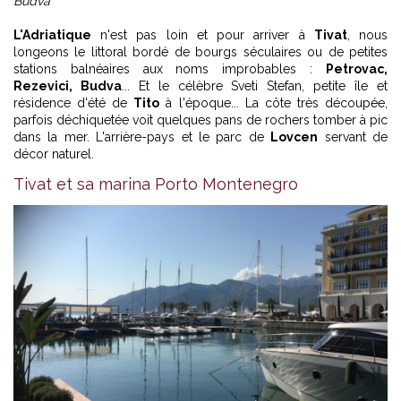
Budva
L'Adriatique
n'est pas loin et pour arriver à
Tivat
, nous
longeons le littoral bordé de bourgs séculaires ou de petites
stations balnéaires aux noms improbables :
Petrovac,
Rezevici, Budva
... Et le célèbre Sveti Stefan, petite île et
résidence d'été de
Tito
à l'époque... La côte très découpée,
parfois déchiquetée voit quelques pans de rochers tomber à pic
dans la mer. L'arrière-pays et le parc de
Lovcen
servant de
décor naturel.
Tivat et sa marina Porto Montenegro