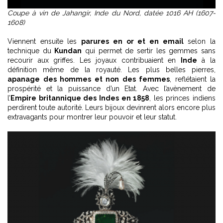
Coupe à vin de Jahangir, Inde du Nord, datée 1016 AH (1607-
1608)
Viennent ensuite les
parures en or et en email
selon la
technique du
Kundan
qui permet de sertir les gemmes sans
recourir aux griffes. Les joyaux contribuaient en
Inde
à la
définition même de la royauté. Les plus belles pierres,
apanage des hommes et non des femmes
, reflétaient la
prospérité et la puissance d’un Etat. Avec l’avènement de
l’
Empire britannique des Indes en 1858
, les princes indiens
perdirent toute autorité. Leurs bijoux devinrent alors encore plus
extravagants pour montrer leur pouvoir et leur statut.