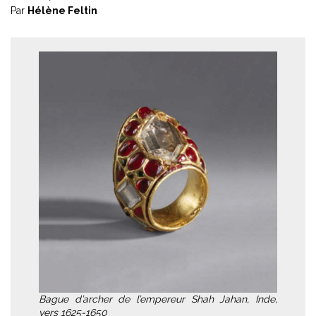
Par
Hélène Feltin
Bague d’archer de l’empereur Shah Jahan, Inde,
vers 1625-1650