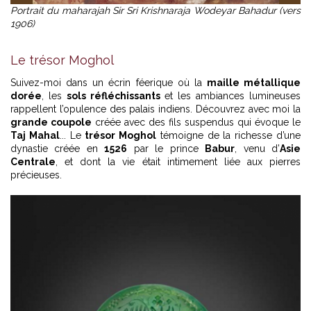
Portrait du maharajah Sir Sri Krishnaraja Wodeyar Bahadur (vers
1906)
Le trésor Moghol
Suivez-moi dans un écrin féerique où la
maille métallique
dorée
, les
sols réfléchissants
et les ambiances lumineuses
rappellent l’opulence des palais indiens. Découvrez avec moi la
grande coupole
créée avec des fils suspendus qui évoque le
Taj Mahal
... Le
trésor Moghol
témoigne de la richesse d’une
dynastie créée en
1526
par le prince
Babur
, venu d’
Asie
Centrale
, et dont la vie était intimement liée aux pierres
précieuses.