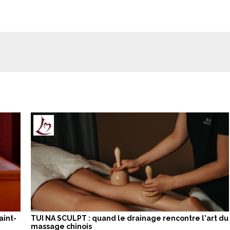
aint-
TUI NA SCULPT : quand le drainage rencontre l'art du
massage chinois