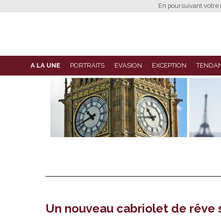
En poursuivant votre n
A LA UNE
PORTRAITS
EVASION
EXCEPTION
TENDA
Un nouveau cabriolet de rêve 