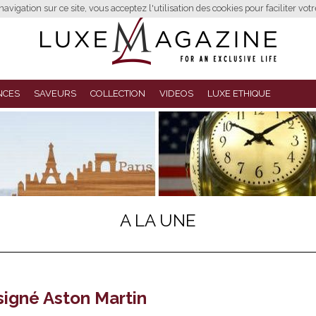
avigation sur ce site, vous acceptez l'utilisation des cookies pour faciliter vot
NCES
SAVEURS
COLLECTION
VIDEOS
LUXE ETHIQUE
A LA UNE
signé Aston Martin