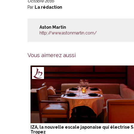
Octobre 2016
Par
La rédaction
Aston Martin
http://www.astonmartin.com/
Vous aimerez aussi
IZA, la nouvelle escale japonaise qui électrise S
Tropez