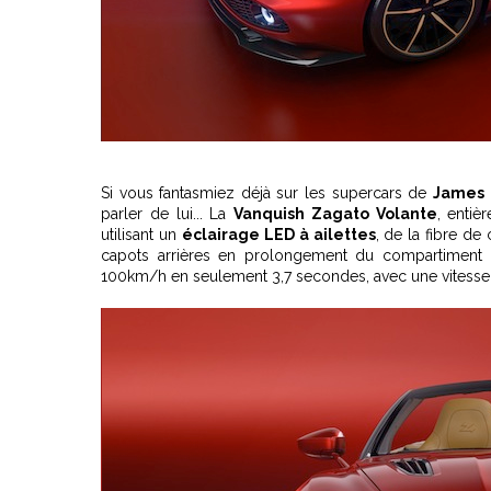
Si vous fantasmiez déjà sur les supercars de
James
parler de lui... La
Vanquish Zagato Volante
, enti
utilisant un
éclairage LED à ailettes
, de la fibre d
capots arrières en prolongement du compartiment
100km/h en seulement 3,7 secondes, avec une vitess