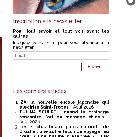
is
ix
Inscription à la newsletter
Pour tout savoir et tout voir avant les
autres.
Indiquez votre email pour vous abonner à la
newsletter :
Les derniers articles
IZA, la nouvelle escale japonaise qui
électrise Saint-Tropez
- Août 2026
TUI NA SCULPT : quand le drainage
rencontre l'art du massage chinois
-
Août 2026
Les 4 plus beaux parcs naturels de
Croatie : une autre façon de voyager au
cœur d'une nature préservée
- Juillet