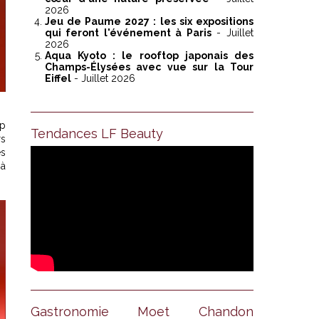
2026
Jeu de Paume 2027 : les six expositions
qui feront l'événement à Paris
- Juillet
2026
Aqua Kyoto : le rooftop japonais des
Champs-Élysées avec vue sur la Tour
Eiffel
- Juillet 2026
up
Tendances LF Beauty
rs
es
 à
Gastronomie Moet Chandon