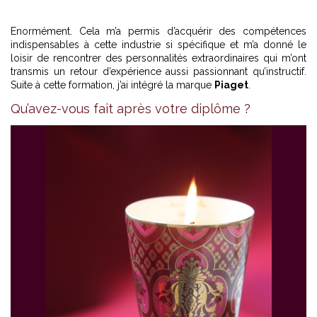
Enormément. Cela m’a permis d’acquérir des compétences
indispensables à cette industrie si spécifique et m’a donné le
loisir de rencontrer des personnalités extraordinaires qui m’ont
transmis un retour d’expérience aussi passionnant qu’instructif.
Suite à cette formation, j’ai intégré la marque
Piaget
.
Qu’avez-vous fait après votre diplôme ?