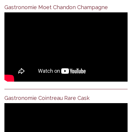
Gastronomie Moet Chandon Champagne
Gastronomie Cointreau Rare Cask