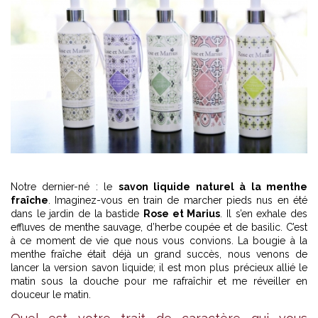
Notre dernier-né : le
savon liquide naturel à la menthe
fraîche
. Imaginez-vous en train de marcher pieds nus en été
dans le jardin de la bastide
Rose et Marius
. Il s’en exhale des
effluves de menthe sauvage, d’herbe coupée et de basilic. C’est
à ce moment de vie que nous vous convions. La bougie à la
menthe fraîche était déjà un grand succès, nous venons de
lancer la version savon liquide; il est mon plus précieux allié le
matin sous la douche pour me rafraîchir et me réveiller en
douceur le matin.