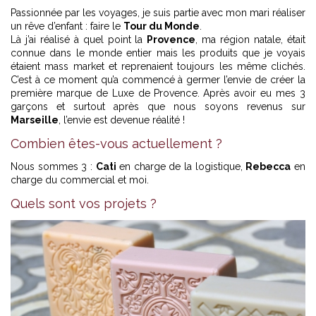
Passionnée par les voyages, je suis partie avec mon mari réaliser
un rêve d’enfant : faire le
Tour du Monde
.
Là j’ai réalisé à quel point la
Provence
, ma région natale, était
connue dans le monde entier mais les produits que je voyais
étaient mass market et reprenaient toujours les même clichés.
C’est à ce moment qu’a commencé à germer l’envie de créer la
première marque de Luxe de Provence. Après avoir eu mes 3
garçons et surtout après que nous soyons revenus sur
Marseille
, l’envie est devenue réalité !
Combien êtes-vous actuellement ?
Nous sommes 3 :
Cati
en charge de la logistique,
Rebecca
en
charge du commercial et moi.
Quels sont vos projets ?