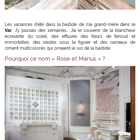
Les vacances d’été dans la bastide de ma grand-mère dans le
Var
. J’y passais des semaines… J’ai le souvenir de la blancheur
écrasante du soleil, des effluves des fleurs de fenouil et
immortelles, des siestes sous le figuier et des carreaux de
ciment multicolores qui ornaient le sol de la bastide.
Pourquoi ce nom « Rose et Marius » ?