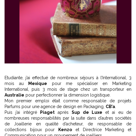
Etudiante, j’ai effectué de nombreux séjours à l’International, 3
mois au
Mexique
pour me spécialiser en Marketing
International, puis 3 mois de stage chez un transporteur en
Australie
pour perfectionner la dimension logistique.
Mon premier emploi était comme responsable de projets
Parfums pour une agence de design en Packaging,
CB’a
.
Puis j’ai intégré
Piaget
après
Sup de Luxe
et ai eu de
nombreuses responsabilités par la suite dans d’autres sociétés
de Joaillerie en qualité d’acheteur, de responsable de
collections bijoux pour
Kenzo
et Directrice Marketing et
Communication pour un groupement de joailliers.