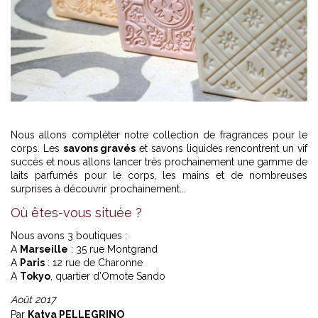
Nous allons compléter notre collection de fragrances pour le
corps. Les
savons gravés
et savons liquides rencontrent un vif
succès et nous allons lancer très prochainement une gamme de
laits parfumés pour le corps, les mains et de nombreuses
surprises à découvrir prochainement...
Où êtes-vous située ?
Nous avons 3 boutiques :
A
Marseille
: 35 rue Montgrand
A
Paris
: 12 rue de Charonne
A
Tokyo
, quartier d’Omote Sando
Août 2017
Par
Katya PELLEGRINO