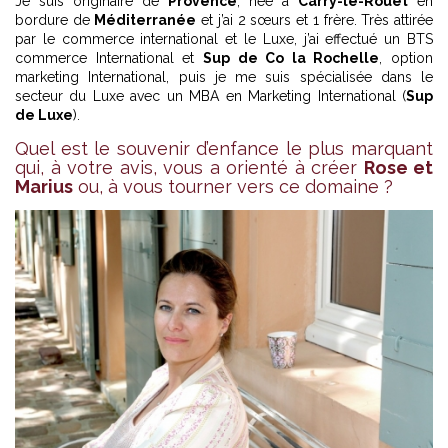
Je suis originaire de
Provence
, née à
Carry-le-Rouet
en
bordure de
Méditerranée
et j’ai 2 sœurs et 1 frère. Très attirée
par le commerce international et le Luxe, j’ai effectué un BTS
commerce International et
Sup de Co la Rochelle
, option
marketing International, puis je me suis spécialisée dans le
secteur du Luxe avec un MBA en Marketing International (
Sup
de Luxe
).
Quel est le souvenir d’enfance le plus marquant
qui, à votre avis, vous a orienté à créer
Rose et
Marius
ou, à vous tourner vers ce domaine ?