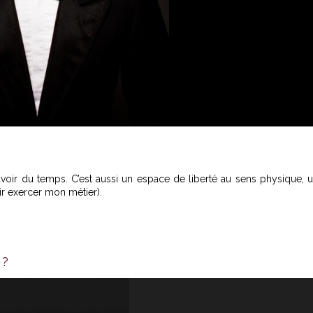
avoir du temps. C’est aussi un espace de liberté au sens physique, 
ir exercer mon métier).
 ?