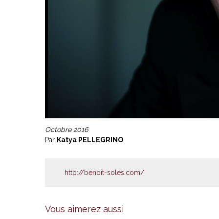
Octobre 2016
Par
Katya PELLEGRINO
http://benoit-soles.com/
Vous aimerez aussi