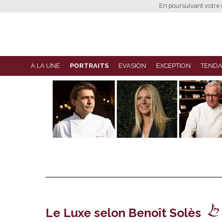
En poursuivant votre n
A LA UNE
PORTRAITS
EVASION
EXCEPTION
TEND
Le Luxe selon Benoît Solès