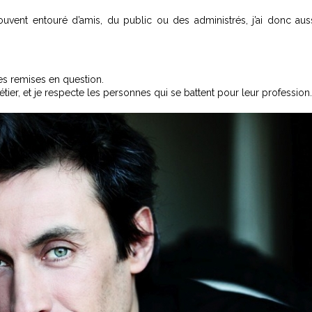
vent entouré d’amis, du public ou des administrés, j’ai donc aus
des remises en question.
ier, et je respecte les personnes qui se battent pour leur profession.