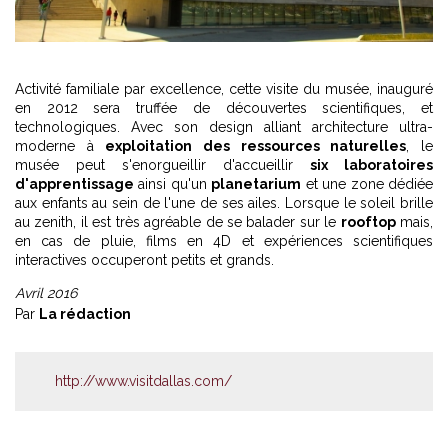
Activité familiale par excellence, cette visite du musée, inauguré
en 2012 sera truffée de découvertes scientifiques, et
technologiques. Avec son design alliant architecture ultra-
moderne à
exploitation des ressources naturelles
, le
musée peut s'enorgueillir d'accueillir
six laboratoires
d'apprentissage
ainsi qu'un
planetarium
et une zone dédiée
aux enfants au sein de l'une de ses ailes. Lorsque le soleil brille
au zenith, il est très agréable de se balader sur le
rooftop
mais,
en cas de pluie, films en 4D et expériences scientifiques
interactives occuperont petits et grands.
Avril 2016
Par
La rédaction
http://www.visitdallas.com/