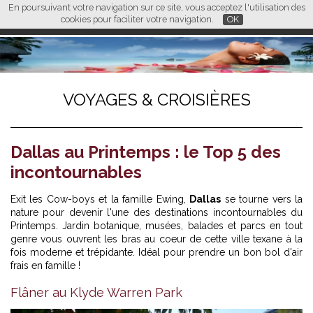
En poursuivant votre navigation sur ce site, vous acceptez l'utilisation des
L M
FR
EN
CN
cookies pour faciliter votre navigation.
OK
VOYAGES & CROISIÈRES
Dallas au Printemps : le Top 5 des
incontournables
Exit les Cow-boys et la famille Ewing,
Dallas
se tourne vers la
nature pour devenir l'une des destinations incontournables du
Printemps. Jardin botanique, musées, balades et parcs en tout
genre vous ouvrent les bras au coeur de cette ville texane à la
fois moderne et trépidante. Idéal pour prendre un bon bol d'air
frais en famille !
Flâner au Klyde Warren Park