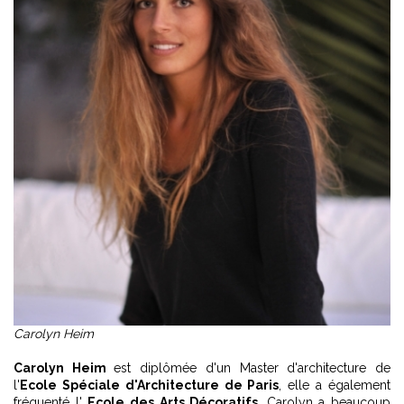
Carolyn Heim
Carolyn Heim
est diplômée d'un Master d'architecture de
l'
Ecole Spéciale d'Architecture de Paris
, elle a également
fréquenté l'
Ecole des Arts Décoratifs
. Carolyn a beaucoup