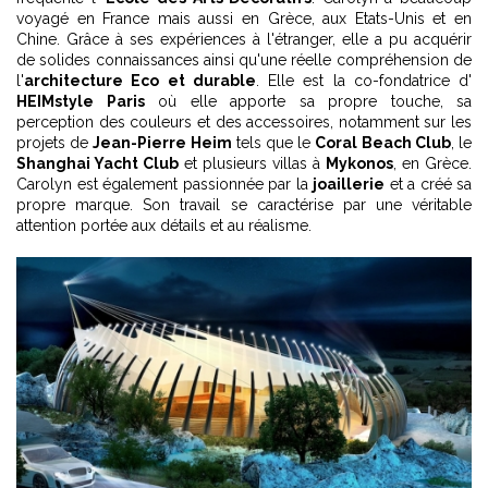
voyagé en France mais aussi en Grèce, aux Etats-Unis et en
Chine. Grâce à ses expériences à l'étranger, elle a pu acquérir
de solides connaissances ainsi qu'une réelle compréhension de
l'
architecture Eco et durable
. Elle est la co-fondatrice d'
HEIMstyle Paris
où elle apporte sa propre touche, sa
perception des couleurs et des accessoires, notamment sur les
projets de
Jean-Pierre Heim
tels que le
Coral Beach Club
, le
Shanghai Yacht Club
et plusieurs villas à
Mykonos
, en Grèce.
Carolyn est également passionnée par la
joaillerie
et a créé sa
propre marque. Son travail se caractérise par une véritable
attention portée aux détails et au réalisme.