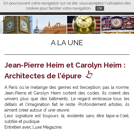
En poursuivant votre navigation sur ce site, vous acceptez l'utilisation des
L M
FR
EN
CN
cookies pour faciliter votre navigation.
OK
A LA UNE
Jean-Pierre Heim et Carolyn Heim :
Architectes de l'épure
A Paris où le mélange des genres est l’exception, pas la norme,
Jean-Pierre et Carolyn Heim sortent des codes. Ils créent des
univers plus que des bâtiments. Le regard embrasse tous les
détails et l'imagination fait le reste. Profondément artistes, ils
aiment créer autour d' une œuvre.
Leur signature est toujours là, évidente sans être tape-à-l'œil,
subtile et pudique.
Entretien avec Luxe Magazine.
.