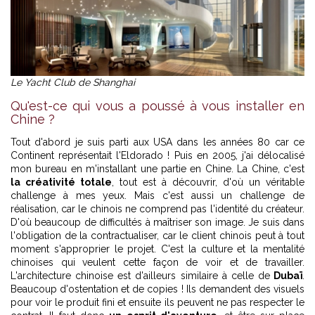
Le Yacht Club de Shanghai
Qu'est-ce qui vous a poussé à vous installer en
Chine ?
Tout d'abord je suis parti aux USA dans les années 80 car ce
Continent représentait l'Eldorado ! Puis en 2005, j'ai délocalisé
mon bureau en m'installant une partie en Chine. La Chine, c'est
la créativité totale
, tout est à découvrir, d'où un véritable
challenge à mes yeux. Mais c'est aussi un challenge de
réalisation, car le chinois ne comprend pas l'identité du créateur.
D'où beaucoup de difficultés à maîtriser son image. Je suis dans
l'obligation de la contractualiser, car le client chinois peut à tout
moment s'approprier le projet. C'est la culture et la mentalité
chinoises qui veulent cette façon de voir et de travailler.
L'architecture chinoise est d'ailleurs similaire à celle de
Dubaï
.
Beaucoup d'ostentation et de copies ! Ils demandent des visuels
pour voir le produit fini et ensuite ils peuvent ne pas respecter le