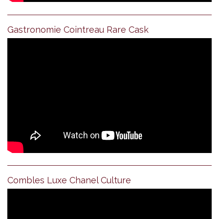
Gastronomie Cointreau Rare Cask
Combles Luxe Chanel Culture