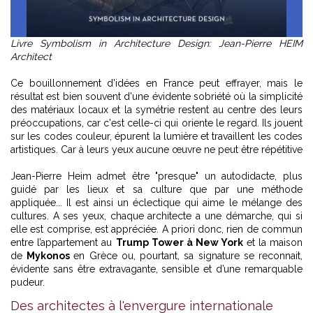
Livre Symbolism in Architecture Design: Jean-Pierre HEIM
Architect
Ce bouillonnement d'idées en France peut effrayer, mais le
résultat est bien souvent d'une évidente sobriété où la simplicité
des matériaux locaux et la symétrie restent au centre des leurs
préoccupations, car c'est celle-ci qui oriente le regard. Ils jouent
sur les codes couleur, épurent la lumière et travaillent les codes
artistiques. Car à leurs yeux aucune œuvre ne peut être répétitive
Jean-Pierre Heim admet être "presque" un autodidacte, plus
guidé par les lieux et sa culture que par une méthode
appliquée... Il est ainsi un éclectique qui aime le mélange des
cultures. A ses yeux, chaque architecte a une démarche, qui si
elle est comprise, est appréciée. A priori donc, rien de commun
entre l’appartement au
Trump Tower à New York
et la maison
de
Mykonos
en Grèce ou, pourtant, sa signature se reconnait,
évidente sans être extravagante, sensible et d’une remarquable
pudeur.
Des architectes à l'envergure internationale