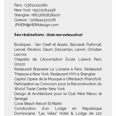
Paris :+33611041080
New York :+19173064346
Shanghai :+8613661838400
Greece. :+306944320178
JPHEIM@HEIMdesign.com
Ses réalisations :
(liste non exhaustive)
Boutiques : Van Cleef et Arpels, Baccarat, Puiforcat,
Lancel, Revillon, Daum, Descamps, Lanvin, Christian
Lacroix
Chapelle de L’Assomption Ecole Lubeck Paris
(2002)
Restaurant Brasserie La Lorraine à Paris, Restaurant
Thalassa à New York, Restaurant HYH à Shanghai
Capitol Opera de la Musique à Offenbach (Francfort)
Participation au Concours pour la Reconstruction du
World Trade Center New York
Design et Architecture pour le Club Med Maroc et
Senegal
Coral Beach Resort St Martin
Construction d'un Lodge en République
Dominicaine, "Las Velas" Hotel & Lodge de 120