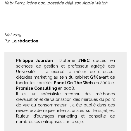
Katy Perry, icône pop, possède déjà son Apple Watch
Mai 2015
Par
La rédaction
Philippe Jourdan
: Diplômé d’
HEC
, docteur en
sciences de gestion et professeur agrégé des
Universités, il a exercé le métier de directeur
d’études marketing au sein du cabinet
GfK
avant de
fonder les sociétés
Panel On The Web
en 2000 et
Promise Consulting
en 2008.
Il est un spécialiste reconnu des méthodes
d’évaluation et de valorisation des marques du point
de vue du consommateur. Il a été publié dans des
revues académiques internationales sur le sujet, est
l’auteur d’ouvrages marketing et conseille de
nombreuses entreprises sur le sujet.