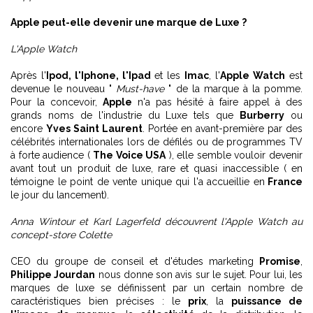
Apple peut-elle devenir une marque de Luxe ?
L'Apple Watch
Après l'
Ipod, l'Iphone, l'Ipad
et les
Imac
, l'
Apple Watch
est
devenue le nouveau "
Must-have
" de la marque à la pomme.
Pour la concevoir,
Apple
n'a pas hésité à faire appel à des
grands noms de l'industrie du Luxe tels que
Burberry
ou
encore
Yves Saint Laurent
. Portée en avant-première par des
célébrités internationales lors de défilés ou de programmes TV
à forte audience (
The Voice USA
), elle semble vouloir devenir
avant tout un produit de luxe, rare et quasi inaccessible ( en
témoigne le point de vente unique qui l'a accueillie en
France
le jour du lancement).
Anna Wintour et Karl Lagerfeld découvrent l'Apple Watch au
concept-store Colette
CEO du groupe de conseil et d'études marketing
Promise
,
Philippe Jourdan
nous donne son avis sur le sujet. Pour lui, les
marques de luxe se définissent par un certain nombre de
caractéristiques bien précises : le
prix
, la
puissance de