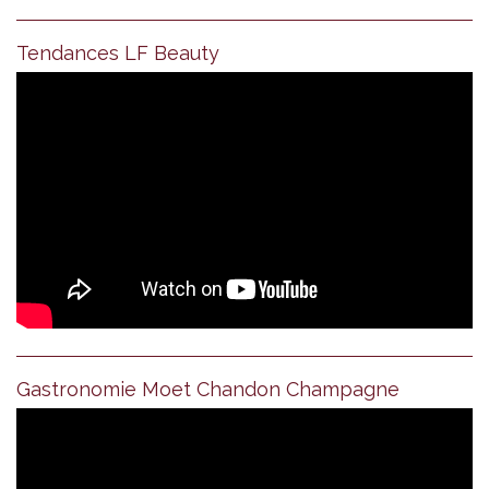
Tendances LF Beauty
Gastronomie Moet Chandon Champagne