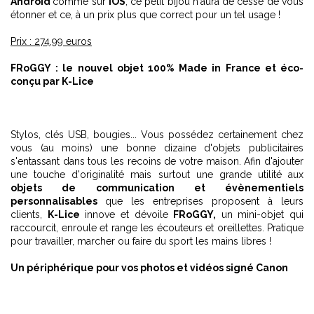
Android
comme sur
iOS
, ce petit bijou n'aura de cesse de vous
étonner et ce, à un prix plus que correct pour un tel usage !
Prix : 274,99 euros
FRoGGY : le nouvel objet 100% Made in France et éco-
conçu par K-Lice
Stylos, clés USB, bougies... Vous possédez certainement chez
vous (au moins) une bonne dizaine d'objets publicitaires
s'entassant dans tous les recoins de votre maison. Afin d'ajouter
une touche d'originalité mais surtout une grande utilité aux
objets de communication et évènementiels
personnalisables
que les entreprises proposent à leurs
clients,
K-Lice
innove et dévoile
FRoGGY,
un mini-objet qui
raccourcit, enroule et range les écouteurs et oreillettes. Pratique
pour travailler, marcher ou faire du sport les mains libres !
Un périphérique pour vos photos et vidéos signé Canon