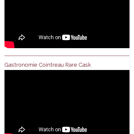
Gastronomie Cointreau Rare Cask