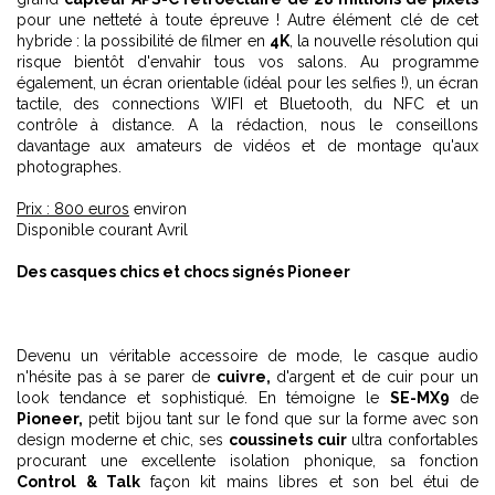
pour une netteté à toute épreuve ! Autre élément clé de cet
hybride : la possibilité de filmer en
4K
, la nouvelle résolution qui
risque bientôt d'envahir tous vos salons. Au programme
également, un écran orientable (idéal pour les selfies !), un écran
tactile, des connections WIFI et Bluetooth, du NFC et un
contrôle à distance. A la rédaction, nous le conseillons
davantage aux amateurs de vidéos et de montage qu'aux
photographes.
Prix : 800 euros
environ
Disponible courant Avril
Des casques chics et chocs signés Pioneer
Devenu un véritable accessoire de mode, le casque audio
n'hésite pas à se parer de
cuivre,
d'argent et de cuir pour un
look tendance et sophistiqué. En témoigne le
SE-MX9
de
Pioneer,
petit bijou tant sur le fond que sur la forme avec son
design moderne et chic, ses
coussinets cuir
ultra confortables
procurant une excellente isolation phonique, sa fonction
Control & Talk
façon kit mains libres et son bel étui de