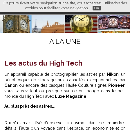
En poursuivant votre navigation sur ce site, vous acceptez l'utilisation des
L M
FR
EN
CN
cookies pour faciliter votre navigation.
OK
A LA UNE
Les actus du High Tech
Un appareil capable de photographier les astres par
Nikon
, un
périphérique de stockage aux capacités exceptionnelles par
Canon
ou encore des casques Haute Couture signés
Pioneer,
vous saurez tout ou presque sur ce qui bouge dans le petit
monde du High Tech avec
Luxe Magazine
!
Au plus près des astres...
Qui n'a jamais rêvé d'observer le cosmos dans ses moindres
détails. Faute d'un voyage dans l'espace, on économise et on