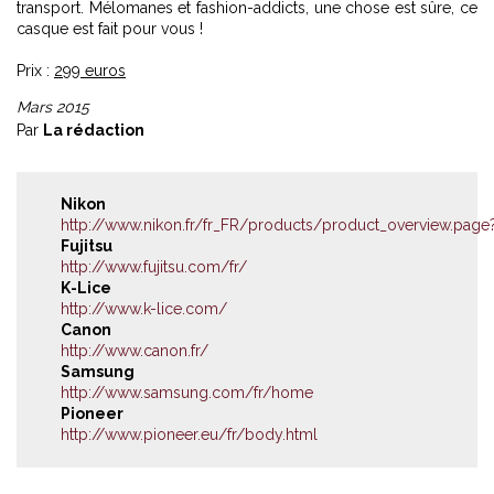
transport. Mélomanes et fashion-addicts, une chose est sûre, ce
casque est fait pour vous !
Prix :
299 euros
Mars 2015
Par
La rédaction
Nikon
http://www.nikon.fr/fr_FR/products/product_overview.page
Fujitsu
http://www.fujitsu.com/fr/
K-Lice
http://www.k-lice.com/
Canon
http://www.canon.fr/
Samsung
http://www.samsung.com/fr/home
Pioneer
http://www.pioneer.eu/fr/body.html