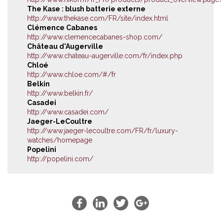
The Kase : blush batterie externe
http://www.thekase.com/FR/site/index.html
Clémence Cabanes
http://www.clemencecabanes-shop.com/
Château d'Augerville
http://www.chateau-augerville.com/fr/index.php
Chloé
http://www.chloe.com/#/fr
Belkin
http://www.belkin.fr/
Casadei
http://www.casadei.com/
Jaeger-LeCoultre
http://www.jaeger-lecoultre.com/FR/fr/luxury-
watches/homepage
Popelini
http://popelini.com/