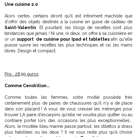
Une cuisine 2.0
Alors certes, certains diront qu'il est infiniment machiste que
d'offrir des objets destinés à la cuisine en guise de cadeau de
Saint-Valentin
. Et pourtant, les blogs de recettes sont plus
tendances que jamais ! Ni une, ni deux, on offre à sa cuisinière en
or un
support de cuisine pour Ipad et tablettes
afin qu'elle
puisse suivre les recettes les plus techniques et ce, les mains
libres. Design et compact.
Prix : 28,99 euros
Comme Cendrillon...
Comme toutes les femmes, votre moitié possède très
certainement plus de paires de chaussures qu'il n'y a de place
dans son placard ! A vous de vous creuser les méninges pour
trouver LA paire d'escarpins qu'elle ne voudra plus quitter ou au
contraire porter lors des occasions les plus exceptionnelles...
Alors, le modèle bleu marine passe partout, les stilettos à strass
plus habillées ou les deux ? Il ne vous reste plus qu'à choisir