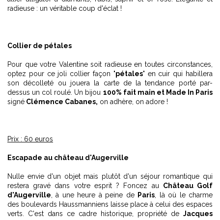
radieuse : un véritable coup d'éclat !
Collier de pétales
Pour que votre Valentine soit radieuse en toutes circonstances,
optez pour ce joli collier façon "
pétales
" en cuir qui habillera
son décolleté ou jouera la carte de la tendance porté par-
dessus un col roulé. Un bijou
100% fait main et Made In Paris
signé
Clémence Cabanes,
on adhère, on adore !
Prix : 60 euros
Escapade au château d'Augerville
Nulle envie d'un objet mais plutôt d'un séjour romantique qui
restera gravé dans votre esprit ? Foncez au
Château Golf
d'Augerville
, à une heure à peine de
Paris
, là où le charme
des boulevards Haussmanniens laisse place à celui des espaces
verts. C'est dans ce cadre historique, propriété de
Jacques