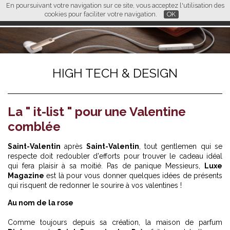
En poursuivant votre navigation sur ce site, vous acceptez l'utilisation des
L M
FR
EN
CN
cookies pour faciliter votre navigation.
OK
HIGH TECH & DESIGN
La " it-list " pour une Valentine
comblée
Saint-Valentin
après
Saint-Valentin
, tout gentlemen qui se
respecte doit redoubler d'efforts pour trouver le cadeau idéal
qui fera plaisir à sa moitié. Pas de panique Messieurs,
Luxe
Magazine
est là pour vous donner quelques idées de présents
qui risquent de redonner le sourire à vos valentines !
Au nom de la rose
Comme toujours depuis sa création, la maison de parfum