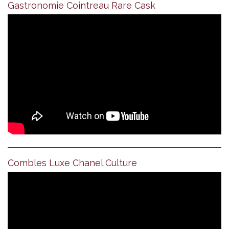
Gastronomie Cointreau Rare Cask
Combles Luxe Chanel Culture