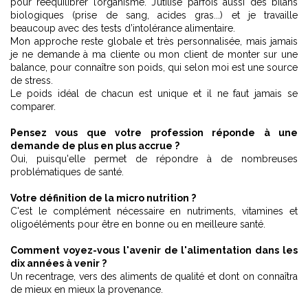
pour rééquilibrer l’organisme. J’utilise parfois aussi des bilans
biologiques (prise de sang, acides gras...) et je travaille
beaucoup avec des tests d’intolérance alimentaire.
Mon approche reste globale et très personnalisée, mais jamais
je ne demande à ma cliente ou mon client de monter sur une
balance, pour connaître son poids, qui selon moi est une source
de stress.
Le poids idéal de chacun est unique et il ne faut jamais se
comparer.
Pensez vous que votre profession réponde à une
demande de plus en
plus accrue ?
Oui, puisqu'elle permet de répondre à de nombreuses
problématiques de santé.
Votre définition de la micro nutrition ?
C'est le complément nécessaire en nutriments, vitamines et
oligoéléments pour être en bonne ou en meilleure santé.
Comment voyez-vous l'avenir de l'alimentation dans les
dix années à venir ?
Un recentrage, vers des aliments de qualité et dont on connaîtra
de mieux en mieux la provenance.