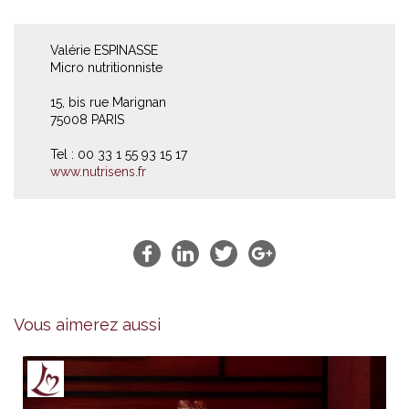
Valérie ESPINASSE
Micro nutritionniste
15, bis rue Marignan
75008 PARIS
Tel : 00 33 1 55 93 15 17
www.nutrisens.fr
Vous aimerez aussi