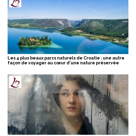
Les 4 plus beaux parcs naturels de Croatie : une autre
façon de voyager au cœur d'une nature préservée