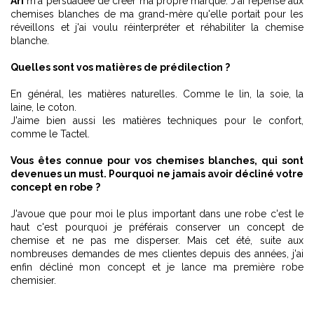
Ari
m'a persuadée de créer ma propre marque. J'ai repensé aux
chemises blanches de ma grand-mère qu'elle portait pour les
réveillons et j'ai voulu réinterpréter et réhabiliter la chemise
blanche.
Quelles sont vos matières de prédilection ?
En général, les matières naturelles. Comme le lin, la soie, la
laine, le coton.
J'aime bien aussi les matières techniques pour le confort,
comme le Tactel.
Vous êtes connue pour vos chemises blanches, qui sont
devenues un must. Pourquoi ne jamais avoir décliné votre
concept en robe ?
J'avoue que pour moi le plus important dans une robe c'est le
haut c'est pourquoi je préférais conserver un concept de
chemise et ne pas me disperser. Mais cet été, suite aux
nombreuses demandes de mes clientes depuis des années, j'ai
enfin décliné mon concept et je lance ma première robe
chemisier.