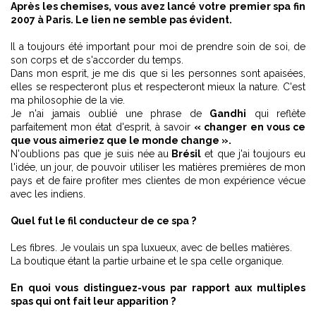
Après les chemises, vous avez lancé votre premier spa fin
2007 à Paris. Le lien ne semble pas évident.
Il a toujours été important pour moi de prendre soin de soi, de
son corps et de s'accorder du temps.
Dans mon esprit, je me dis que si les personnes sont apaisées,
elles se respecteront plus et respecteront mieux la nature. C'est
ma philosophie de la vie.
Je n'ai jamais oublié une phrase de
Gandhi
qui reflète
parfaitement mon état d'esprit, à savoir
« changer en vous ce
que vous aimeriez que le monde change ».
N'oublions pas que je suis née au
Brésil
et que j'ai toujours eu
l'idée, un jour, de pouvoir utiliser les matières premières de mon
pays et de faire profiter mes clientes de mon expérience vécue
avec les indiens.
Quel fut le fil conducteur de ce spa ?
Les fibres. Je voulais un spa luxueux, avec de belles matières.
La boutique étant la partie urbaine et le spa celle organique.
En quoi vous distinguez-vous par rapport aux multiples
spas qui ont fait leur apparition ?