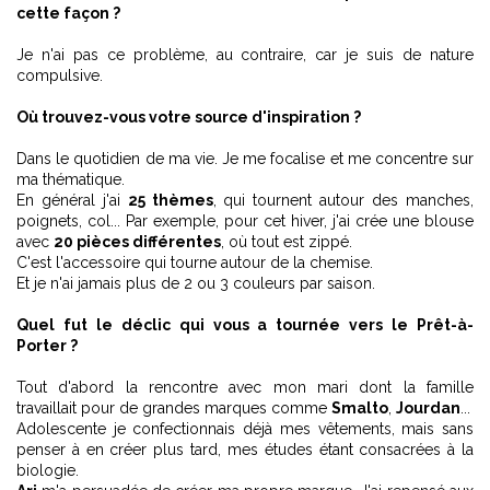
cette façon ?
Je n'ai pas ce problème, au contraire, car je suis de nature
compulsive.
Où trouvez-vous votre source d'inspiration ?
Dans le quotidien de ma vie. Je me focalise et me concentre sur
ma thématique.
En général j'ai
25 thèmes
, qui tournent autour des manches,
poignets, col... Par exemple, pour cet hiver, j'ai crée une blouse
avec
20 pièces différentes
, où tout est zippé.
C'est l'accessoire qui tourne autour de la chemise.
Et je n'ai jamais plus de 2 ou 3 couleurs par saison.
Quel fut le déclic qui vous a tournée vers le Prêt-à-
Porter ?
Tout d'abord la rencontre avec mon mari dont la famille
travaillait pour de grandes marques comme
Smalto
,
Jourdan
...
Adolescente je confectionnais déjà mes vêtements, mais sans
penser à en créer plus tard, mes études étant consacrées à la
biologie.