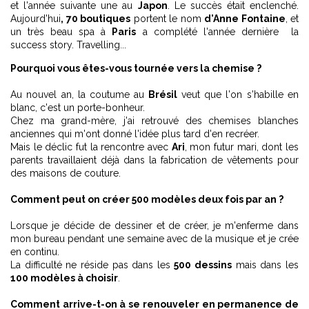
et l'année suivante une au
Japon
. Le succès était enclenché.
Aujourd'hui
, 70 boutiques
portent le nom
d'Anne Fontaine
, et
un très beau spa à
Paris
a complété l'année dernière la
success story
. Travelling...
Pourquoi vous êtes-vous tournée vers la chemise ?
Au nouvel an, la coutume au
Brésil
veut que l'on s'habille en
blanc, c'est un porte-bonheur.
Chez ma grand-mère, j'ai retrouvé des chemises blanches
anciennes qui m'ont donné l'idée plus tard d'en recréer.
Mais le déclic fut la rencontre avec
Ari
, mon futur mari, dont les
parents travaillaient déjà dans la fabrication de vêtements pour
des maisons de couture.
Comment peut on créer 500 modèles deux fois par an ?
Lorsque je décide de dessiner et de créer, je m'enferme dans
mon bureau pendant une semaine avec de la musique et je crée
en continu.
La difficulté ne réside pas dans les
500 dessins
mais dans les
100 modèles à choisir
.
Comment arrive-t-on à se renouveler en permanence de