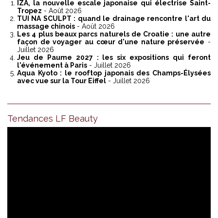
IZA, la nouvelle escale japonaise qui électrise Saint-
Tropez
- Août 2026
TUI NA SCULPT : quand le drainage rencontre l'art du
massage chinois
- Août 2026
Les 4 plus beaux parcs naturels de Croatie : une autre
façon de voyager au cœur d'une nature préservée
-
Juillet 2026
Jeu de Paume 2027 : les six expositions qui feront
l'événement à Paris
- Juillet 2026
Aqua Kyoto : le rooftop japonais des Champs-Élysées
avec vue sur la Tour Eiffel
- Juillet 2026
Tendances LF Beauty