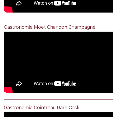
Gastronomie Moet Chandon Champagne
Gastronomie Cointreau Rare Cask