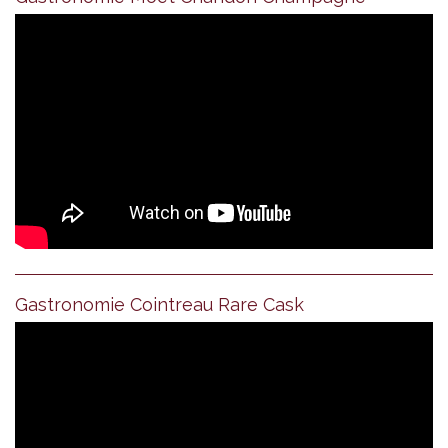
Gastronomie Cointreau Rare Cask