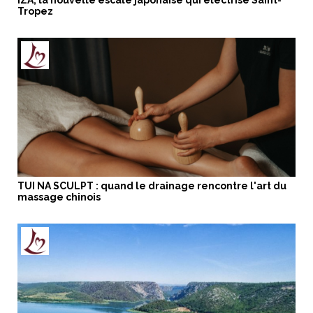
IZA, la nouvelle escale japonaise qui électrise Saint-
Tropez
TUI NA SCULPT : quand le drainage rencontre l'art du
massage chinois