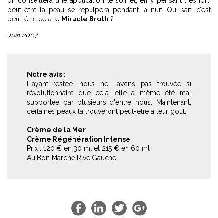
on conseillera une application le soir et, en y pensant très fort,
peut-être la peau se repulpera pendant la nuit. Qui sait, c'est
peut-être cela le
Miracle Broth
?
Juin 2007
Notre avis :
L'ayant testée, nous ne l'avons pas trouvée si
révolutionnaire que cela, elle a même été mal
supportée par plusieurs d'entre nous. Maintenant,
certaines peaux la trouveront peut-être à leur goût.
Crème de la Mer
Crème Régénération Intense
Prix : 120 € en 30 ml et 215 € en 60 ml
Au Bon Marché Rive Gauche