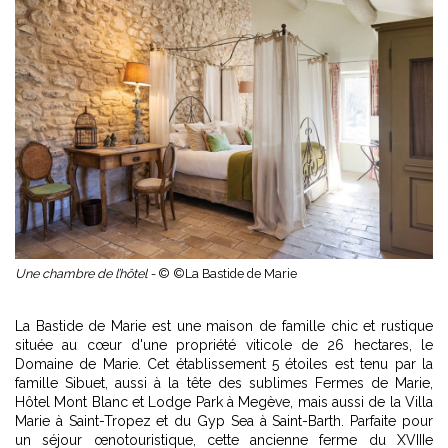
Une chambre de l’hôtel -
© ©La Bastide de Marie
La Bastide de Marie est une maison de famille chic et rustique
située au cœur d'une propriété viticole de 26 hectares, le
Domaine de Marie. Cet établissement 5 étoiles est tenu par la
famille Sibuet, aussi à la tête des sublimes Fermes de Marie,
Hôtel Mont Blanc et Lodge Park à Megève, mais aussi de la Villa
Marie à Saint-Tropez et du Gyp Sea à Saint-Barth. Parfaite pour
un séjour œnotouristique, cette ancienne ferme du XVIIIe