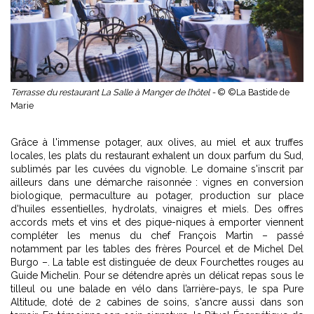
Terrasse du restaurant La Salle à Manger de l’hôtel -
© ©La Bastide de
Marie
Grâce à l'immense potager, aux olives, au miel et aux truffes
locales, les plats du restaurant exhalent un doux parfum du Sud,
sublimés par les cuvées du vignoble. Le domaine s'inscrit par
ailleurs dans une démarche raisonnée : vignes en conversion
biologique, permaculture au potager, production sur place
d'huiles essentielles, hydrolats, vinaigres et miels. Des offres
accords mets et vins et des pique-niques à emporter viennent
compléter les menus du chef François Martin – passé
notamment par les tables des frères Pourcel et de Michel Del
Burgo –. La table est distinguée de deux Fourchettes rouges au
Guide Michelin. Pour se détendre après un délicat repas sous le
tilleul ou une balade en vélo dans l’arrière-pays, le spa Pure
Altitude, doté de 2 cabines de soins, s'ancre aussi dans son