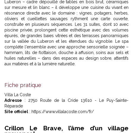
Luberon – cadre dépouillé de tables en bois brut, céramiques
sur mesure et lin blanc – il développe une cuisine du vivant en
résonance directe avec le domaine : vignes, potagers, herbes,
oliviers et cueillettes sauvages rythment une carte ouverte,
construite en plusieurs séquences. Les 31 suites, dont 10 avec
piscine privée, prolongent cette esthétique avec des volumes
épurés, de grandes baies vitrées et des terrasses panoramiques
sur la vallée du Luberon et les étendues du vignoble. Le spa
complète l'ensemble avec une approche sensorielle soignée –
hammam, lits de flottaison, douche à affusion, soins aux sels et
huiles naturelles – dans des espaces au design sobre, attentifs
aux matières et à la lumière naturelle.
Fiche pratique
Villa La Coste
Adresse
: 2750 Route de la Cride 13610 - Le Puy-Sainte-
Réparade
Site officiel
: https://www.villalacoste.com/fr/
Crillon Le Brave, l’âme d’un village