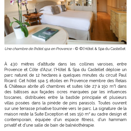
Une chambre de l’hôtel spa en Provence -
© ©l’Hôtel & Spa du Castellet
À 430 mètres d'altitude dans les collines varoises, entre
Provence et Côte d'Azur, l'Hôtel & Spa du Castellet déploie un
parc naturel de 12 hectares à quelques minutes du circuit Paul
Ricard. Cet hôtel spa 5 étoiles en Provence membre des Relais
& Châteaux abrite 46 chambres et suites (de 27 à 150 m²) dans
des bâtisses aux façades ocres marquées par les influences
toscanes, distribuées entre la bastide principale et plusieurs
villas posées dans la pinède de pins parasols. Toutes ouvrent
sur une terrasse privative tournée vers le parc. La signature de la
maison reste la Suite Exception et ses 150 m² au cadre design et
contemporain, équipée d'un espace fitness, d'un hammam
privatif et d'une salle de bain de balnéothérapie.