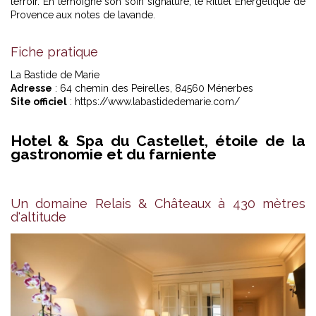
terroir. En témoigne son soin signature, le Rituel Énergétique de
Provence aux notes de lavande.
Fiche pratique
La Bastide de Marie
Adresse
: 64 chemin des Peirelles, 84560 Ménerbes
Site officiel
: https://www.labastidedemarie.com/
Hotel & Spa du Castellet, étoile de la
gastronomie et du farniente
Un domaine Relais & Châteaux à 430 mètres
d'altitude