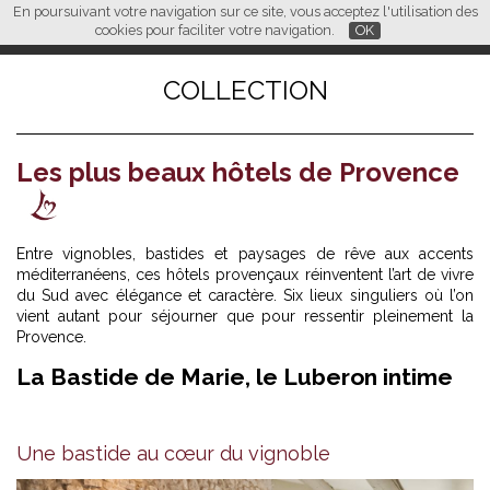
En poursuivant votre navigation sur ce site, vous acceptez l'utilisation des
L M
FR
EN
CN
cookies pour faciliter votre navigation.
OK
COLLECTION
Les plus beaux hôtels de Provence
Entre vignobles, bastides et paysages de rêve aux accents
méditerranéens, ces hôtels provençaux réinventent l’art de vivre
du Sud avec élégance et caractère. Six lieux singuliers où l’on
vient autant pour séjourner que pour ressentir pleinement la
Provence.
La Bastide de Marie, le Luberon intime
Une bastide au cœur du vignoble