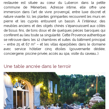
restaurée est située au cœur du Luberon dans la petite
commune de Ménerbes. Adresse intime, elle offre une
immersion dans l'art de vivre provençal, entre luxe discret et
nature vivante. Ici, les plantes grimpantes recouvrent les murs en
pierre et les cyprès entourent un bassin. À l'intérieur, des
meubles anciens et des objets chinés s'épanouissent aux côtés
de tissus fins, de tons doux et de quelques pièces baroques qui
confèrent au lieu toute sa singularité. Cette Provence authentique
se retrouve dans les 12 chambres et suites du bâtiment principal
– entre 25 et 67 m² – et les villas éparpillées dans le domaine
avec service hôtelier cinq étoiles (gouvernante dédiée,
conciergerie, piscine privée, accès au spa, visite du caveau…).
Une table ancrée dans le terroir