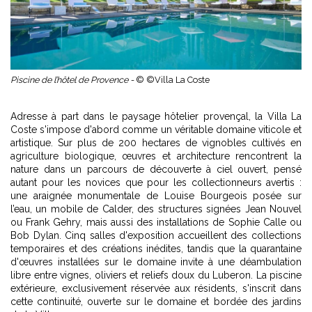
Piscine de l’hôtel de Provence -
© ©Villa La Coste
Adresse à part dans le paysage hôtelier provençal, la Villa La
Coste s'impose d'abord comme un véritable domaine viticole et
artistique. Sur plus de 200 hectares de vignobles cultivés en
agriculture biologique, œuvres et architecture rencontrent la
nature dans un parcours de découverte à ciel ouvert, pensé
autant pour les novices que pour les collectionneurs avertis :
une araignée monumentale de Louise Bourgeois posée sur
l’eau, un mobile de Calder, des structures signées Jean Nouvel
ou Frank Gehry, mais aussi des installations de Sophie Calle ou
Bob Dylan. Cinq salles d'exposition accueillent des collections
temporaires et des créations inédites, tandis que la quarantaine
d'œuvres installées sur le domaine invite à une déambulation
libre entre vignes, oliviers et reliefs doux du Luberon. La piscine
extérieure, exclusivement réservée aux résidents, s'inscrit dans
cette continuité, ouverte sur le domaine et bordée des jardins