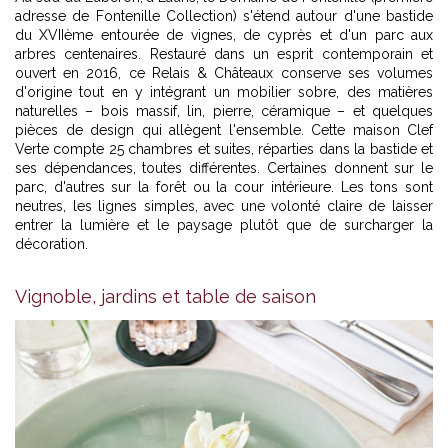
adresse de Fontenille Collection) s'étend autour d'une bastide
du XVIIème entourée de vignes, de cyprès et d'un parc aux
arbres centenaires. Restauré dans un esprit contemporain et
ouvert en 2016, ce Relais & Châteaux conserve ses volumes
d'origine tout en y intégrant un mobilier sobre, des matières
naturelles – bois massif, lin, pierre, céramique – et quelques
pièces de design qui allègent l'ensemble. Cette maison Clef
Verte compte 25 chambres et suites, réparties dans la bastide et
ses dépendances, toutes différentes. Certaines donnent sur le
parc, d'autres sur la forêt ou la cour intérieure. Les tons sont
neutres, les lignes simples, avec une volonté claire de laisser
entrer la lumière et le paysage plutôt que de surcharger la
décoration.
Vignoble, jardins et table de saison