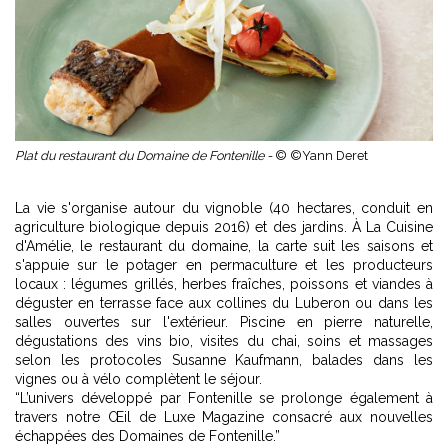
Plat du restaurant du Domaine de Fontenille -
© ©Yann Deret
La vie s'organise autour du vignoble (40 hectares, conduit en
agriculture biologique depuis 2016) et des jardins. À La Cuisine
d'Amélie, le restaurant du domaine, la carte suit les saisons et
s'appuie sur le potager en permaculture et les producteurs
locaux : légumes grillés, herbes fraîches, poissons et viandes à
déguster en terrasse face aux collines du Luberon ou dans les
salles ouvertes sur l'extérieur. Piscine en pierre naturelle,
dégustations des vins bio, visites du chai, soins et massages
selon les protocoles Susanne Kaufmann, balades dans les
vignes ou à vélo complètent le séjour.
“L’univers développé par Fontenille se prolonge également à
travers
notre Œil de Luxe Magazine consacré aux nouvelles
échappées des Domaines de Fontenille
.”