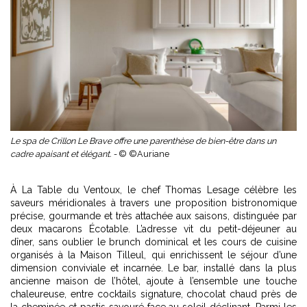
Le spa de Crillon Le Brave offre une parenthèse de bien-être dans un
cadre apaisant et élégant. -
© ©Auriane
À La Table du Ventoux, le chef Thomas Lesage célèbre les
saveurs méridionales à travers une proposition bistronomique
précise, gourmande et très attachée aux saisons, distinguée par
deux macarons Écotable. L’adresse vit du petit-déjeuner au
dîner, sans oublier le brunch dominical et les cours de cuisine
organisés à la Maison Tilleul, qui enrichissent le séjour d’une
dimension conviviale et incarnée. Le bar, installé dans la plus
ancienne maison de l’hôtel, ajoute à l’ensemble une touche
chaleureuse, entre cocktails signature, chocolat chaud près de