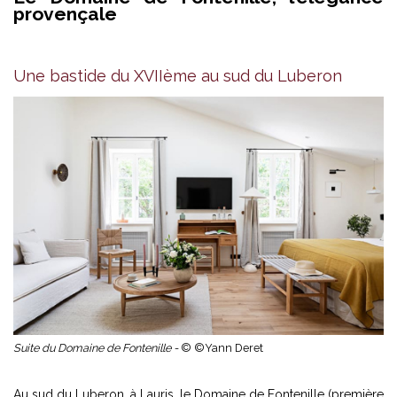
provençale
Une bastide du XVIIème au sud du Luberon
Suite du Domaine de Fontenille -
© ©Yann Deret
Au sud du Luberon, à Lauris, le Domaine de Fontenille (première