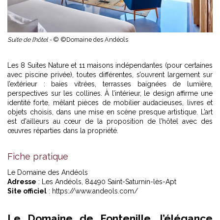
Suite de l’hôtel -
© ©Domaine des Andéols
Les 8 Suites Nature et 11 maisons indépendantes (pour certaines
avec piscine privée), toutes différentes, s’ouvrent largement sur
l’extérieur : baies vitrées, terrasses baignées de lumière,
perspectives sur les collines. À l’intérieur, le design affirme une
identité forte, mêlant pièces de mobilier audacieuses, livres et
objets choisis, dans une mise en scène presque artistique. L’art
est d'ailleurs au cœur de la proposition de l’hôtel avec des
œuvres réparties dans la propriété.
Fiche pratique
Le Domaine des Andéols
Adresse
: Les Andéols, 84490 Saint-Saturnin-lès-Apt
Site officiel
: https://www.andeols.com/
Le Domaine de Fontenille, l’élégance