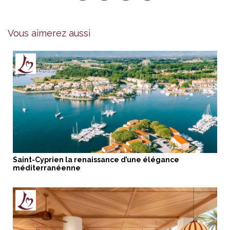
Vous aimerez aussi
Saint-Cyprien la renaissance d’une élégance
méditerranéenne