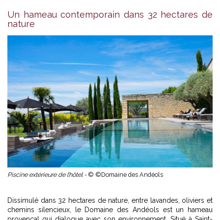
Un hameau contemporain dans 32 hectares de
nature
Piscine extérieure de l’hôtel -
© ©Domaine des Andéols
Dissimulé dans 32 hectares de nature, entre lavandes, oliviers et
chemins silencieux, le Domaine des Andéols est un hameau
provençal qui dialogue avec son environnement. Situé à Saint-